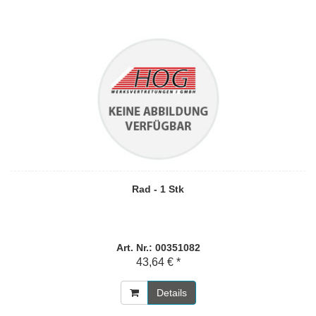
Rad - 1 Stk
Art. Nr.: 00351082
43,64 € *
Details