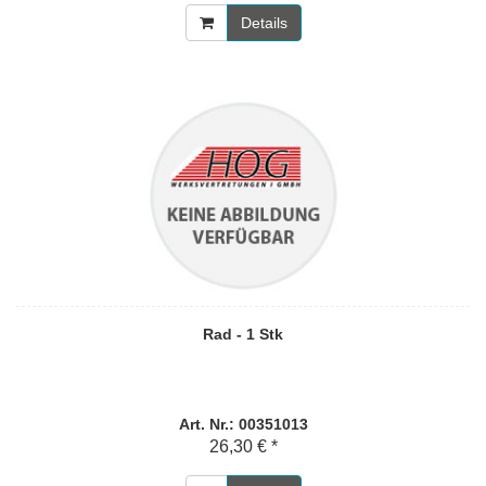
Details
Rad - 1 Stk
Art. Nr.: 00351013
26,30 € *