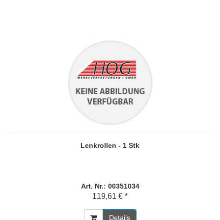
Lenkrollen - 1 Stk
Art. Nr.: 00351034
119,61 € *
Details