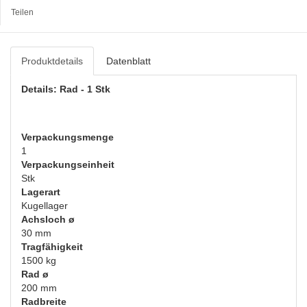
Teilen
Produktdetails
Datenblatt
Details: Rad - 1 Stk
Verpackungsmenge
1
Verpackungseinheit
Stk
Lagerart
Kugellager
Achsloch ø
30 mm
Tragfähigkeit
1500 kg
Rad ø
200 mm
Radbreite