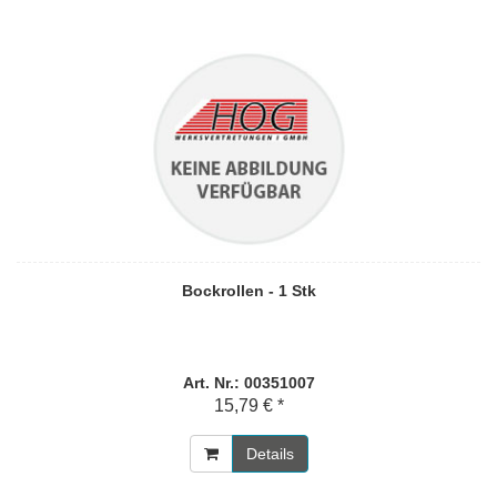
Bockrollen - 1 Stk
Art. Nr.: 00351007
15,79 € *
Details