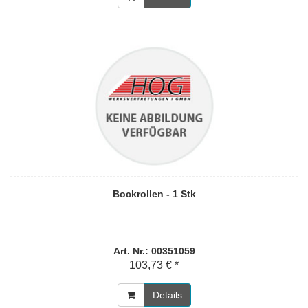
Bockrollen - 1 Stk
Art. Nr.: 00351059
103,73 € *
Details