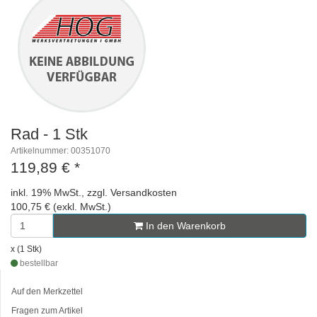
Rad - 1 Stk
Artikelnummer: 00351070
119,89 €
*
inkl. 19% MwSt., zzgl. Versandkosten
100,75 € (exkl. MwSt.)
In den Warenkorb
x (1 Stk)
bestellbar
Auf den Merkzettel
Fragen zum Artikel