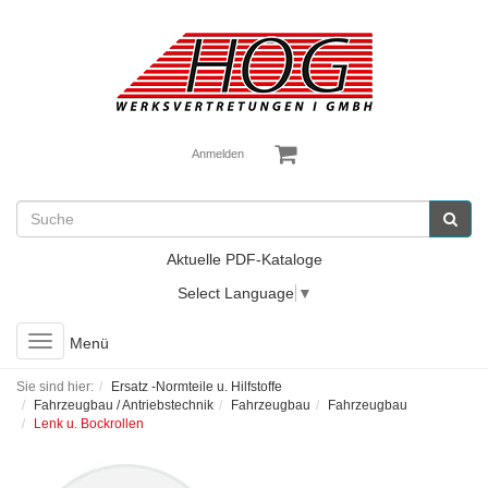
Anmelden
Aktuelle PDF-Kataloge
Select Language
▼
Toggle
Menü
navigation
Sie sind hier:
Ersatz -Normteile u. Hilfstoffe
Fahrzeugbau / Antriebstechnik
Fahrzeugbau
Fahrzeugbau
Lenk u. Bockrollen