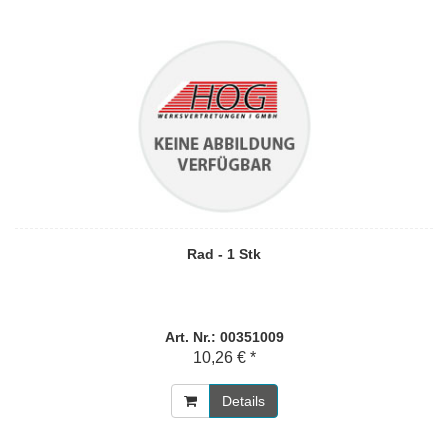
Rad - 1 Stk
Art. Nr.: 00351009
10,26 € *
Details