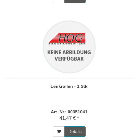
Lenkrollen - 1 Stk
Art. Nr.: 00351041
41,47 € *
Details