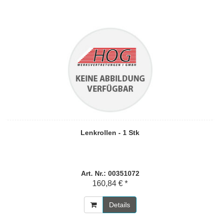
Lenkrollen - 1 Stk
Art. Nr.: 00351072
160,84 € *
Details