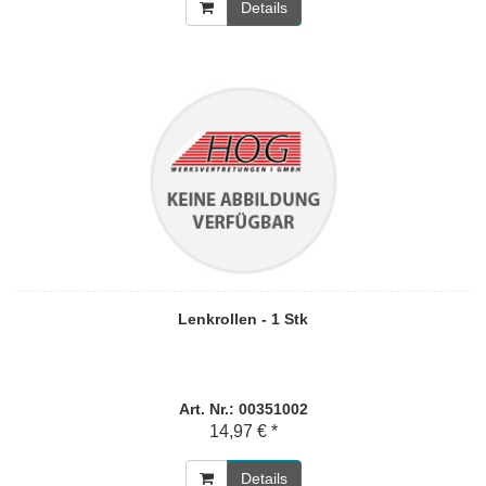
Details
Lenkrollen - 1 Stk
Art. Nr.: 00351002
14,97 € *
Details