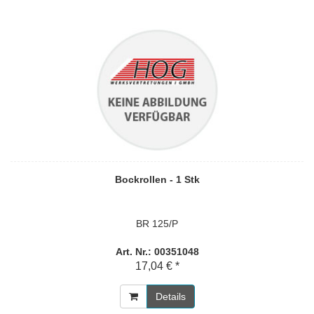
Bockrollen - 1 Stk
BR 125/P
Art. Nr.: 00351048
17,04 € *
Details