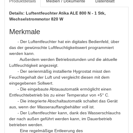
Produktdetails
Medien / Dokumente
Datenblatt
Details: Luftentfeuchter Atika ALE 800 N - 1 Stk,
Wechselstrommotor 820 W
Merkmale
- Der Luftentfeuchter hat ein digitales Bedienfeld, über
das der gewünschte Luftfeuchtigkeitswert programmiert
werden kann.
Außerdem werden Betriebsstunden und die aktuelle
Luftfeuchtigkeit angezeigt.
- Der serienmäßig installierte Hygrostat misst den
Feuchtegehalt der Luft und vergleicht diesen mit dem
eingegebenen Sollwert.
- Die eingebaute Abtauautomatik ermöglicht einen
Entfeuchtebetrieb bis zu einer Temperatur von +5° C.
- Die integrierte Abschaltautomatik schaltet das Gerät
aus, wenn der Wasserauffangbehälter voll ist.
- Der Luftentfeuchter kann, dank des Wasserschlauchs
der nach außen geführt werden kann, im Dauerbetrieb
betrieben werden.
Eine regelmäßige Entleerung des