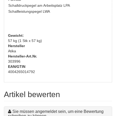
Schalldruckpegel am Arbeitsplatz LPA
Schallleistungspegel LWA
Gewicht:
57 kg (1 Stk x 57 kg)
Hersteller
Atika
Hersteller-Art.Nr.
303996
EAN/GTIN
4004265014792
Artikel bewerten
Sie müssen angemeldet sein, um eine Bewertung
schreiben zu können.