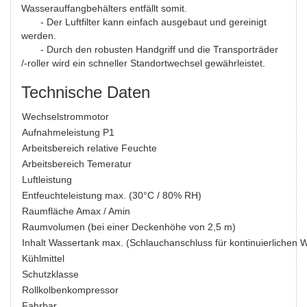
Wasserauffangbehälters entfällt somit.
- Der Luftfilter kann einfach ausgebaut und gereinigt
werden.
- Durch den robusten Handgriff und die Transporträder
/-roller wird ein schneller Standortwechsel gewährleistet.
Technische Daten
Wechselstrommotor
Aufnahmeleistung P1
Arbeitsbereich relative Feuchte
Arbeitsbereich Temeratur
Luftleistung
Entfeuchteleistung max. (30°C / 80% RH)
Raumfläche Amax / Amin
Raumvolumen (bei einer Deckenhöhe von 2,5 m)
Inhalt Wassertank max. (Schlauchanschluss für kontinuierlichen 
Kühlmittel
Schutzklasse
Rollkolbenkompressor
Fahrbar