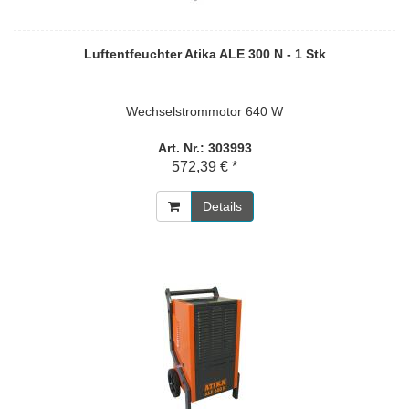
Luftentfeuchter Atika ALE 300 N - 1 Stk
Wechselstrommotor 640 W
Art. Nr.: 303993
572,39 € *
Details