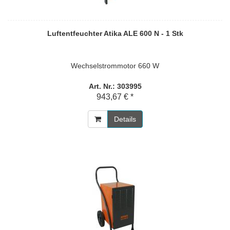
Luftentfeuchter Atika ALE 600 N - 1 Stk
Wechselstrommotor 660 W
Art. Nr.: 303995
943,67 € *
Details