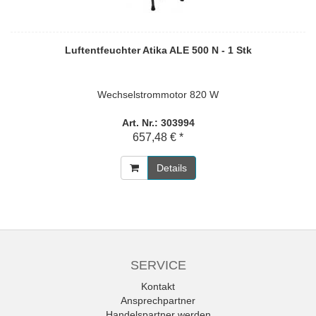
Luftentfeuchter Atika ALE 500 N - 1 Stk
Wechselstrommotor 820 W
Art. Nr.: 303994
657,48 € *
Details
SERVICE
Kontakt
Ansprechpartner
Handelspartner werden