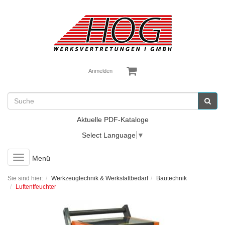
Anmelden
Aktuelle PDF-Kataloge
Select Language
▼
Toggle
Menü
navigation
Sie sind hier:
Werkzeugtechnik & Werkstattbedarf
Bautechnik
Luftentfeuchter