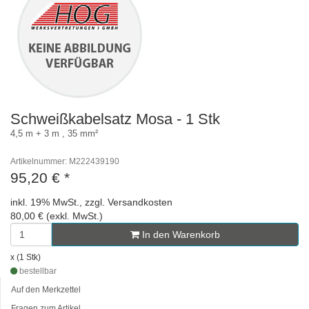
Schweißkabelsatz Mosa - 1 Stk
4,5 m + 3 m , 35 mm²
Artikelnummer: M222439190
95,20 €
*
inkl. 19% MwSt., zzgl. Versandkosten
80,00 € (exkl. MwSt.)
In den Warenkorb
x (1 Stk)
bestellbar
Auf den Merkzettel
Fragen zum Artikel