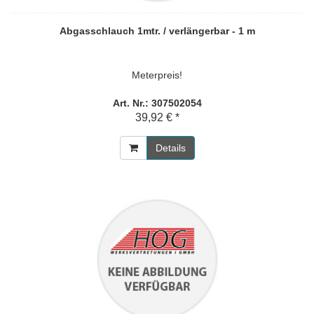
Abgasschlauch 1mtr. / verlängerbar - 1 m
Meterpreis!
Art. Nr.: 307502054
39,92 € *
Details