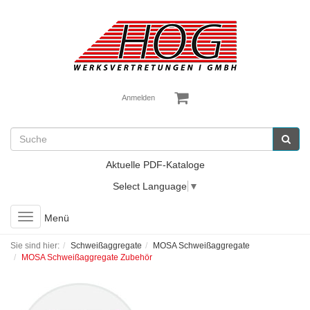
Anmelden
Aktuelle PDF-Kataloge
Select Language
▼
Toggle
Menü
navigation
Sie sind hier:
Schweißaggregate
MOSA Schweißaggregate
MOSA Schweißaggregate Zubehör