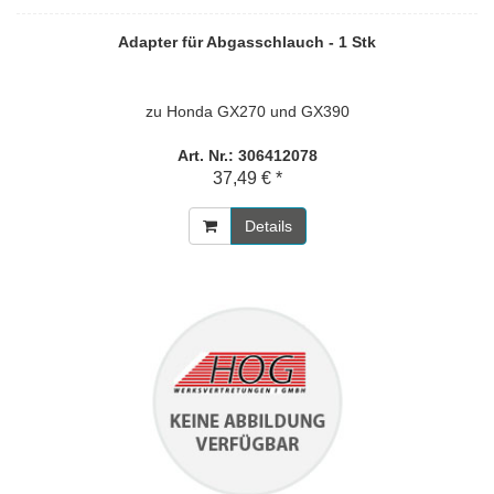
Adapter für Abgasschlauch - 1 Stk
zu Honda GX270 und GX390
Art. Nr.: 306412078
37,49 € *
Details