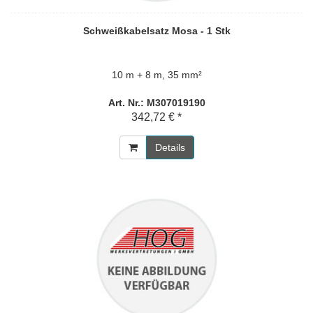
Schweißkabelsatz Mosa - 1 Stk
10 m + 8 m, 35 mm²
Art. Nr.: M307019190
342,72 € *
Details