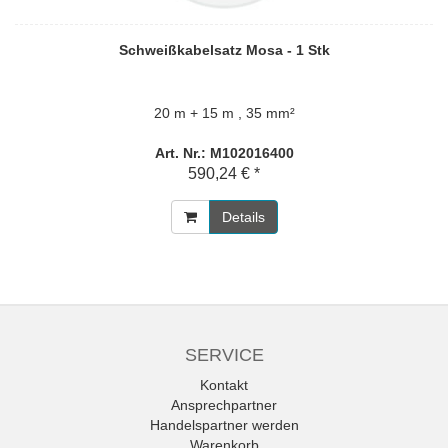
Schweißkabelsatz Mosa - 1 Stk
20 m + 15 m , 35 mm²
Art. Nr.: M102016400
590,24 € *
Details
SERVICE
Kontakt
Ansprechpartner
Handelspartner werden
Warenkorb