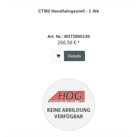
CTM2 Handfahrgestell - 1 Stk
Art. Nr.: M372800130
266,56 € *
Details