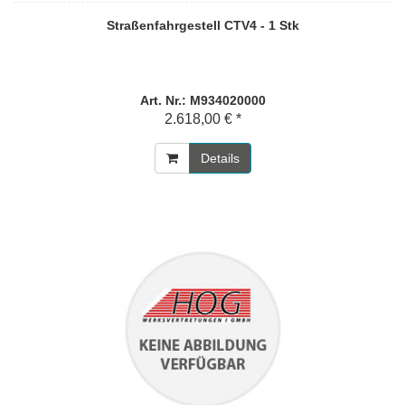
Straßenfahrgestell CTV4 - 1 Stk
Art. Nr.: M934020000
2.618,00 € *
Details