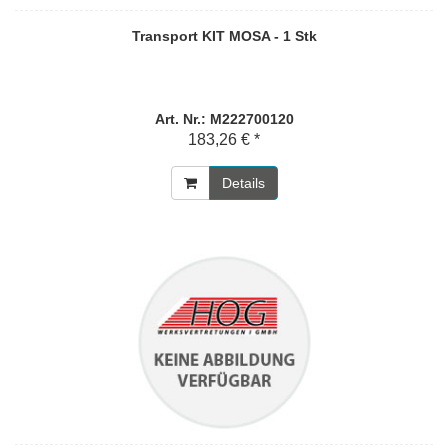
Transport KIT MOSA - 1 Stk
Art. Nr.: M222700120
183,26 € *
Details