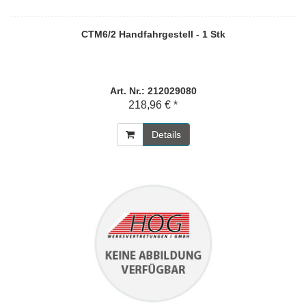
CTM6/2 Handfahrgestell - 1 Stk
Art. Nr.: 212029080
218,96 € *
Details