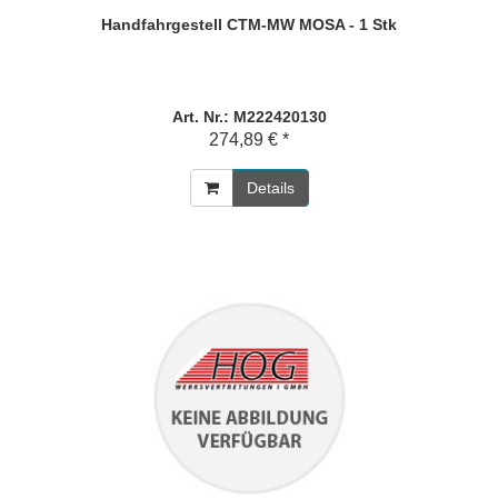
Handfahrgestell CTM-MW MOSA - 1 Stk
Art. Nr.: M222420130
274,89 € *
Details