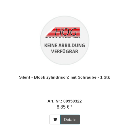
Silent - Block zylindrisch; mit Schraube - 1 Stk
Art. Nr.: 00950322
8,85 € *
Details