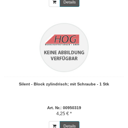
Details
Silent - Block zylindrisch; mit Schraube - 1 Stk
Art. Nr.: 00950319
4,25 € *
Details