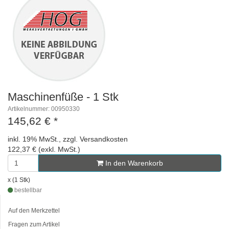
Maschinenfüße - 1 Stk
Artikelnummer: 00950330
145,62 €
*
inkl. 19% MwSt., zzgl. Versandkosten
122,37 € (exkl. MwSt.)
In den Warenkorb
x (1 Stk)
bestellbar
Auf den Merkzettel
Fragen zum Artikel