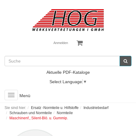
Anmelden
Aktuelle PDF-Kataloge
Select Language
▼
Toggle
Menü
navigation
Sie sind hier:
Ersatz -Normteile u. Hilfstoffe
Industriebedarf
Schrauben und Normteile
Normteile
Maschinenf., Silent-Blö. u. Gummip.