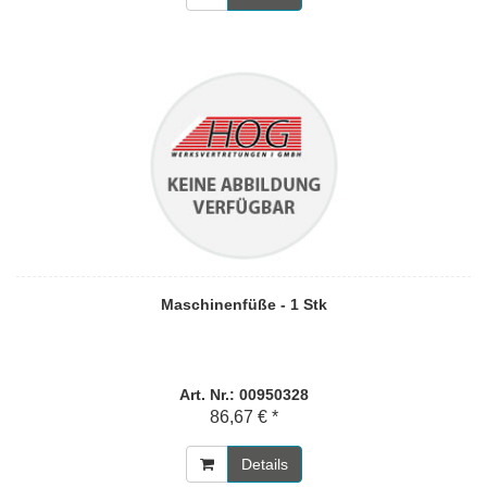
Maschinenfüße - 1 Stk
Art. Nr.: 00950328
86,67 € *
Details