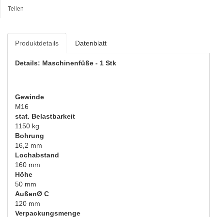
Teilen
Produktdetails
Datenblatt
Details: Maschinenfüße - 1 Stk
Gewinde
M16
stat. Belastbarkeit
1150 kg
Bohrung
16,2 mm
Lochabstand
160 mm
Höhe
50 mm
AußenØ C
120 mm
Verpackungsmenge