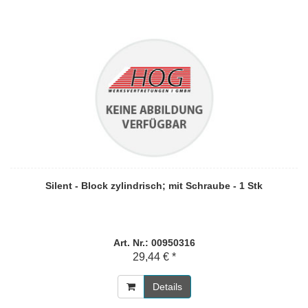
Silent - Block zylindrisch; mit Schraube - 1 Stk
Art. Nr.: 00950316
29,44 € *
Details