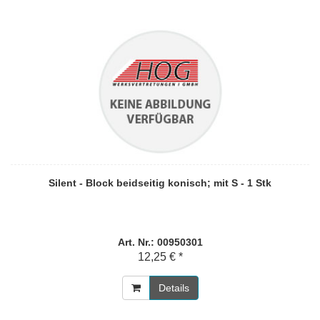
Silent - Block beidseitig konisch; mit S - 1 Stk
Art. Nr.: 00950301
12,25 € *
Details