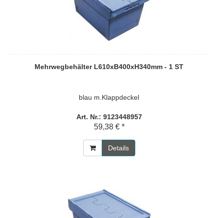
Mehrwegbehälter L610xB400xH340mm - 1 ST
blau m.Klappdeckel
Art. Nr.: 9123448957
59,38 € *
Details