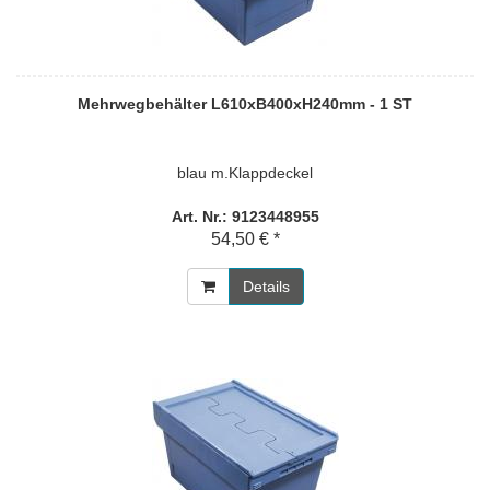
Mehrwegbehälter L610xB400xH240mm - 1 ST
blau m.Klappdeckel
Art. Nr.: 9123448955
54,50 € *
Details