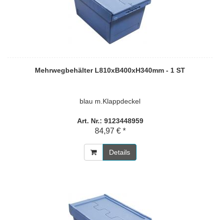
Mehrwegbehälter L810xB400xH340mm - 1 ST
blau m.Klappdeckel
Art. Nr.: 9123448959
84,97 € *
Details