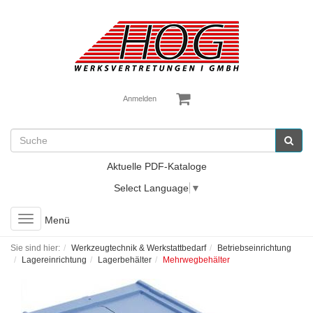
Anmelden
Aktuelle PDF-Kataloge
Select Language
▼
Toggle
Menü
navigation
Sie sind hier:
Werkzeugtechnik & Werkstattbedarf
Betriebseinrichtung
Lagereinrichtung
Lagerbehälter
Mehrwegbehälter