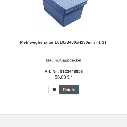
Mehrwegbehälter L610xB400xH290mm - 1 ST
blau m.Klappdeckel
Art. Nr.: 9123448956
56,88 € *
Details