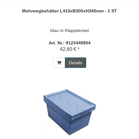
Mehrwegbehälter L410xB300xH340mm - 1 ST
blau m.Klappdeckel
Art. Nr.: 9123448954
42,60 € *
Details