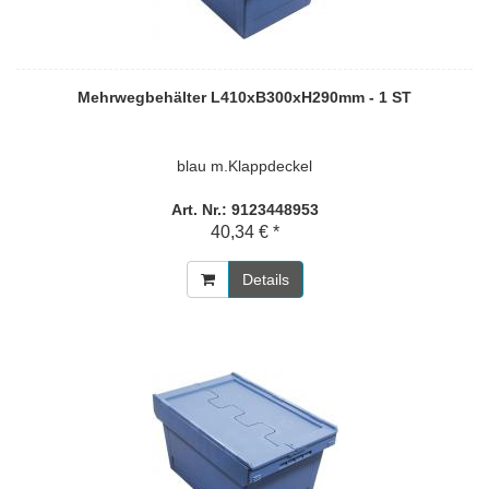
Mehrwegbehälter L410xB300xH290mm - 1 ST
blau m.Klappdeckel
Art. Nr.: 9123448953
40,34 € *
Details