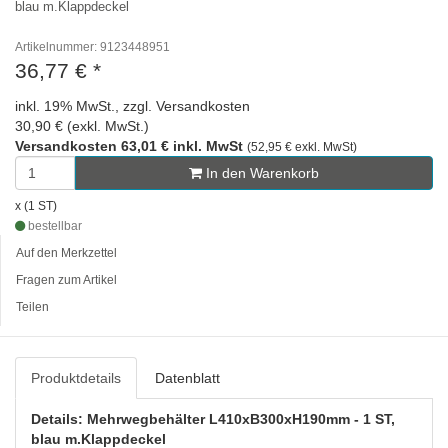
blau m.Klappdeckel
Artikelnummer: 9123448951
36,77 €
*
inkl. 19% MwSt., zzgl. Versandkosten
30,90 € (exkl. MwSt.)
Versandkosten 63,01 € inkl. MwSt
(52,95 € exkl. MwSt)
In den Warenkorb
x (1 ST)
bestellbar
Auf den Merkzettel
Fragen zum Artikel
Teilen
Produktdetails
Datenblatt
Details: Mehrwegbehälter L410xB300xH190mm - 1 ST,
blau m.Klappdeckel