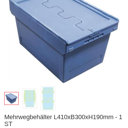
Mehrwegbehälter L410xB300xH190mm - 1
ST