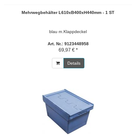
Mehrwegbehälter L610xB400xH440mm - 1 ST
blau m.Klappdeckel
Art. Nr.: 9123448958
69,97 € *
Details