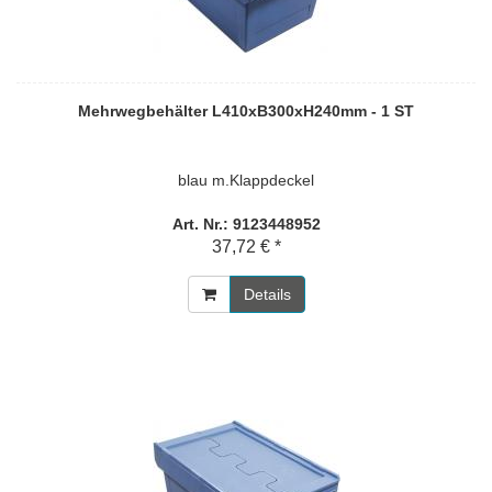
Mehrwegbehälter L410xB300xH240mm - 1 ST
blau m.Klappdeckel
Art. Nr.: 9123448952
37,72 € *
Details