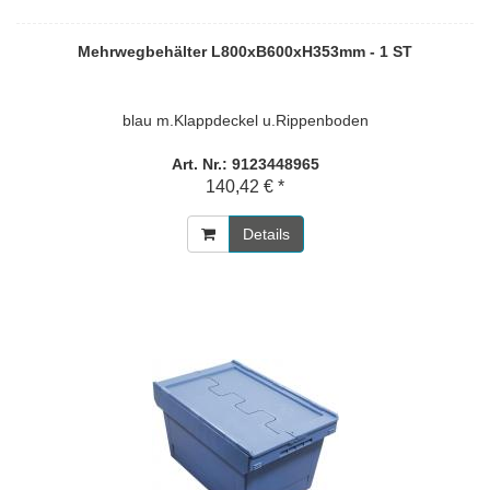
Mehrwegbehälter L800xB600xH353mm - 1 ST
blau m.Klappdeckel u.Rippenboden
Art. Nr.: 9123448965
140,42 € *
Details