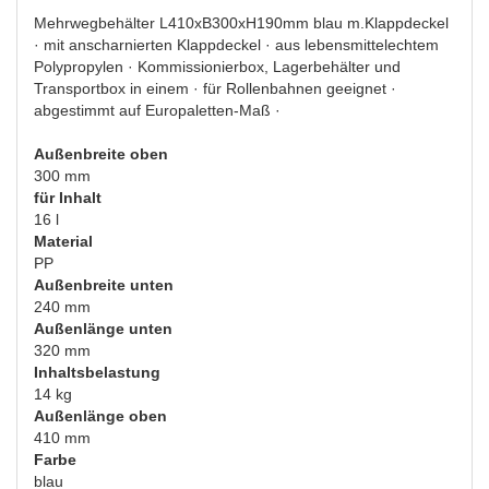
Mehrwegbehälter L410xB300xH190mm blau m.Klappdeckel
· mit anscharnierten Klappdeckel · aus lebensmittelechtem
Polypropylen · Kommissionierbox, Lagerbehälter und
Transportbox in einem · für Rollenbahnen geeignet ·
abgestimmt auf Europaletten-Maß ·
Außenbreite oben
300 mm
für Inhalt
16 l
Material
PP
Außenbreite unten
240 mm
Außenlänge unten
320 mm
Inhaltsbelastung
14 kg
Außenlänge oben
410 mm
Farbe
blau