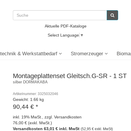
Aktuelle PDF-Kataloge
Select Language
▼
technik & Werkstattbedarf
Stromerzeuger
Bioma
Montageplattenset Gleitsch.G-SR - 1 ST
silber DORMAKABA
Artikelnummer: 3325032046
Gewicht: 1.66 kg
90,44 €
*
inkl. 19% MwSt., zzgl. Versandkosten
76,00 € (exkl. MwSt.)
Versandkosten 63,01 € inkl. MwSt
(52,95 € exkl. MwSt)