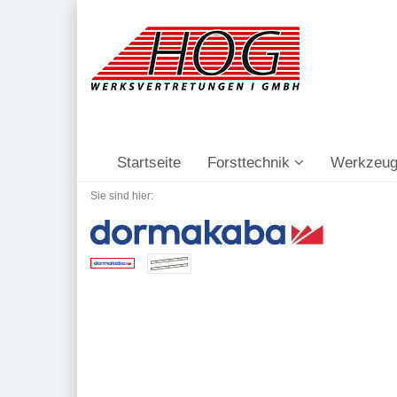
Startseite
Forsttechnik
Werkzeug
Sie sind hier: