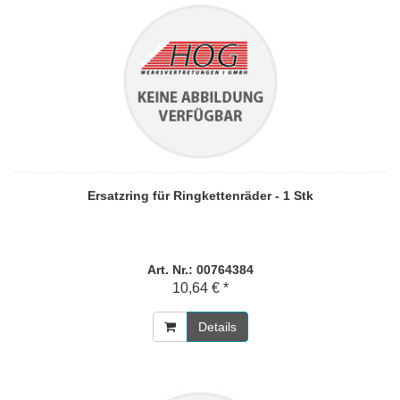
Ersatzring für Ringkettenräder - 1 Stk
Art. Nr.: 00764384
10,64 € *
Details