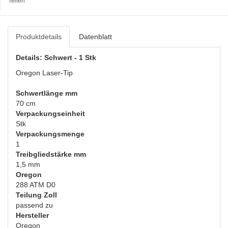
Teilen
Produktdetails
Datenblatt
Details: Schwert - 1 Stk
Oregon Laser-Tip
Schwertlänge mm
70 cm
Verpackungseinheit
Stk
Verpackungsmenge
1
Treibgliedstärke mm
1,5 mm
Oregon
288 ATM D0
Teilung Zoll
passend zu
Hersteller
Oregon