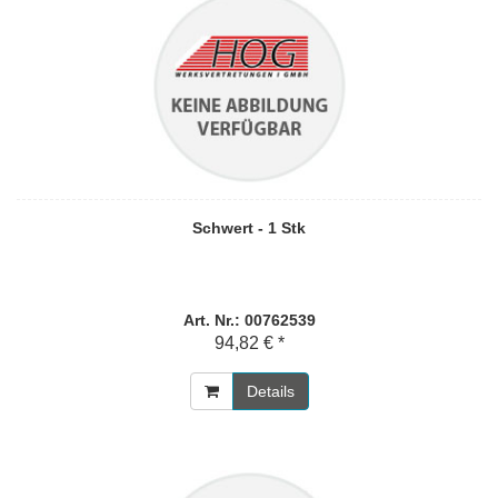
Schwert - 1 Stk
Art. Nr.: 00762539
94,82 € *
Details