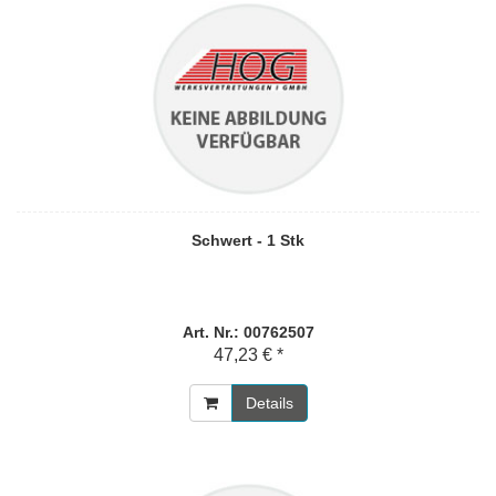
Schwert - 1 Stk
Art. Nr.: 00762507
47,23 € *
Details