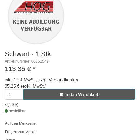
Schwert - 1 Stk
Artikelnummer: 00762549
113,35 €
*
inkl. 19% MwSt., zzgl. Versandkosten
95,25 € (exkl. MwSt.)
In den Warenkorb
x (1 Stk)
bestellbar
Auf den Merkzettel
Fragen zum Artikel