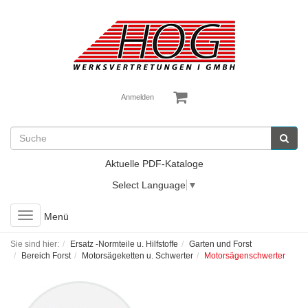
Anmelden
Aktuelle PDF-Kataloge
Select Language
▼
Toggle
Menü
navigation
Sie sind hier:
Ersatz -Normteile u. Hilfstoffe
Garten und Forst
Bereich Forst
Motorsägeketten u. Schwerter
Motorsägenschwerter