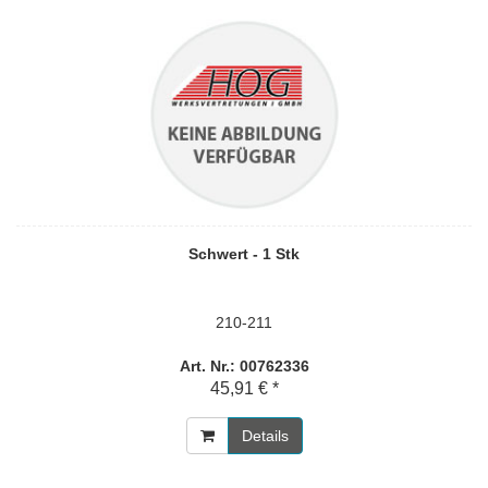
Schwert - 1 Stk
210-211
Art. Nr.: 00762336
45,91 € *
Details