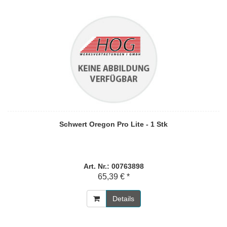
Schwert Oregon Pro Lite - 1 Stk
Art. Nr.: 00763898
65,39 € *
Details