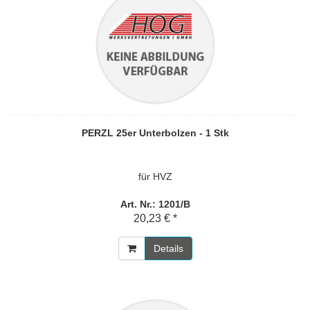
PERZL 25er Unterbolzen - 1 Stk
für HVZ
Art. Nr.: 1201/B
20,23 € *
Details