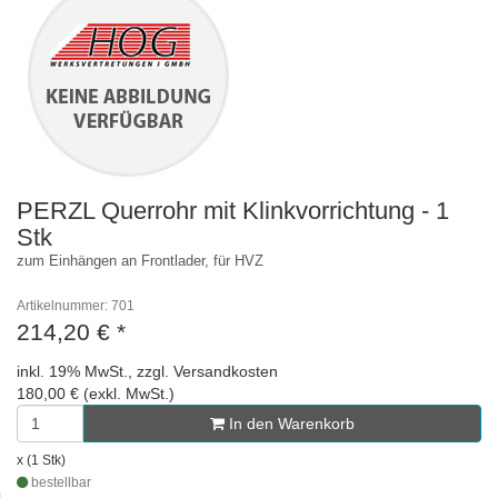
PERZL Querrohr mit Klinkvorrichtung - 1
Stk
zum Einhängen an Frontlader, für HVZ
Artikelnummer: 701
214,20 €
*
inkl. 19% MwSt., zzgl. Versandkosten
180,00 € (exkl. MwSt.)
In den Warenkorb
x (1 Stk)
bestellbar