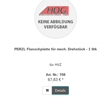
PERZL Flanschplatte für mech. Drehstück - 1 Stk
für HVZ
Art. Nr.: 708
67,83 € *
Details