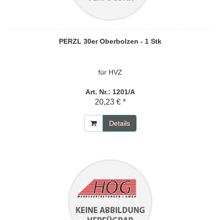
PERZL 30er Oberbolzen - 1 Stk
für HVZ
Art. Nr.: 1201/A
20,23 € *
Details