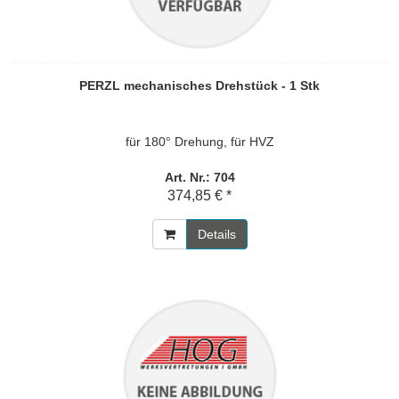
PERZL mechanisches Drehstück - 1 Stk
für 180° Drehung, für HVZ
Art. Nr.: 704
374,85 € *
Details