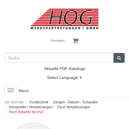
Anmelden
Aktuelle PDF-Kataloge
Select Language
▼
Toggle
Menü
navigation
Sie sind hier:
Forsttechnik
Zangen - Gabeln - Schaufeln
Holzgreifer / Verladezangen
Perzl Verladezangen
Perzl Zubehör für HVZ