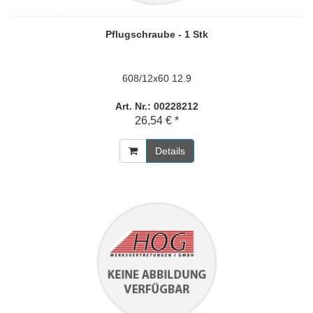
Pflugschraube - 1 Stk
608/12x60 12.9
Art. Nr.: 00228212
26,54 € *
Details