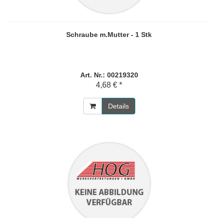
Schraube m.Mutter - 1 Stk
Art. Nr.: 00219320
4,68 € *
Details