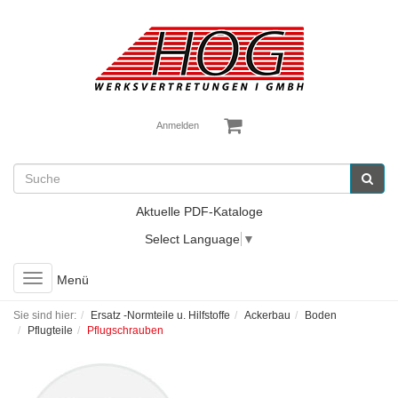
Anmelden
Aktuelle PDF-Kataloge
Select Language
▼
Toggle
Menü
navigation
Sie sind hier:
Ersatz -Normteile u. Hilfstoffe
Ackerbau
Boden
Pflugteile
Pflugschrauben