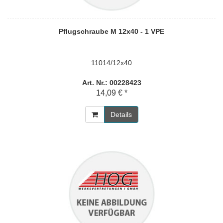
Pflugschraube M 12x40 - 1 VPE
11014/12x40
Art. Nr.: 00228423
14,09 € *
Details