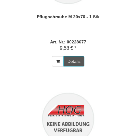
Pflugschraube M 20x70 - 1 Stk
Art. Nr.: 00228677
9,58 € *
Details