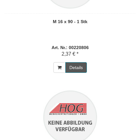
M 16 x 90 - 1 Stk
Art. Nr.: 00220806
2,37 € *
Details