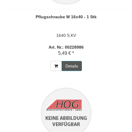
Pflugschraube M 16x40 - 1 Stk
1640 S.KV
Art. Nr.: 00228986
5,49 € *
Details