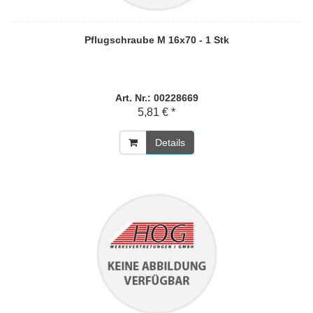
Pflugschraube M 16x70 - 1 Stk
Art. Nr.: 00228669
5,81 € *
Details