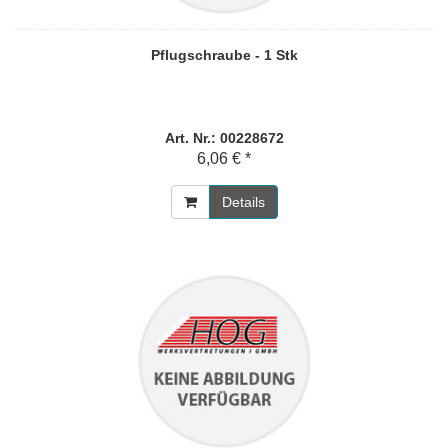
Pflugschraube - 1 Stk
Art. Nr.: 00228672
6,06 € *
Details