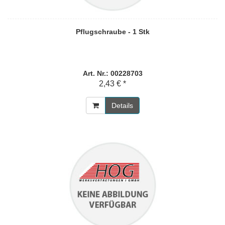
Pflugschraube - 1 Stk
Art. Nr.: 00228703
2,43 € *
Details