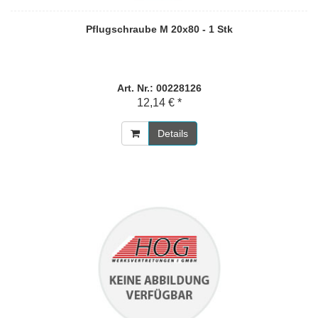
Pflugschraube M 20x80 - 1 Stk
Art. Nr.: 00228126
12,14 € *
Details