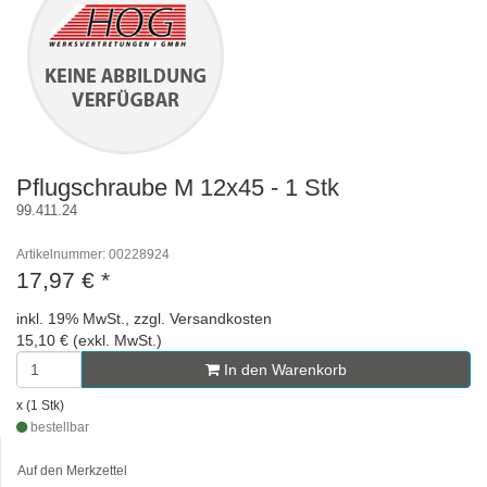
Pflugschraube M 12x45 - 1 Stk
99.411.24
Artikelnummer: 00228924
17,97 €
*
inkl. 19% MwSt., zzgl. Versandkosten
15,10 € (exkl. MwSt.)
In den Warenkorb
x (1 Stk)
bestellbar
Auf den Merkzettel