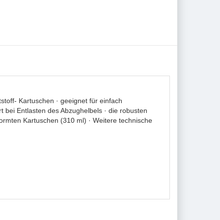
off- Kartuschen · geeignet für einfach
 bei Entlasten des Abzughelbels · die robusten
normten Kartuschen (310 ml) · Weitere technische