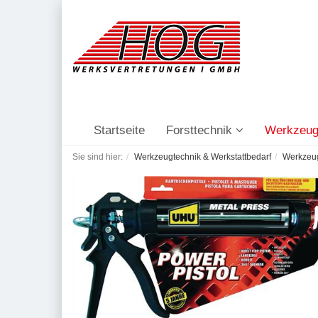
Startseite
Forsttechnik
Werkzeug
Sie sind hier:
Werkzeugtechnik & Werkstattbedarf
Werkzeu