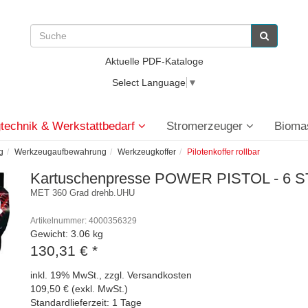
Aktuelle PDF-Kataloge
Select Language
▼
technik & Werkstattbedarf
Stromerzeuger
Bioma
g
Werkzeugaufbewahrung
Werkzeugkoffer
Pilotenkoffer rollbar
Kartuschenpresse POWER PISTOL - 6 S
MET 360 Grad drehb.UHU
Artikelnummer: 4000356329
Gewicht: 3.06 kg
130,31 €
*
inkl. 19% MwSt., zzgl. Versandkosten
109,50 € (exkl. MwSt.)
Standardlieferzeit: 1 Tage