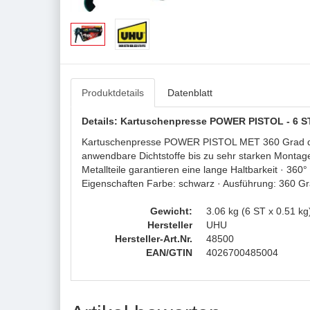
Produktdetails
Datenblatt
Details: Kartuschenpresse POWER PISTOL - 6 S
Kartuschenpresse POWER PISTOL MET 360 Grad drehb.
anwendbare Dichtstoffe bis zu sehr starken Montage
Metallteile garantieren eine lange Haltbarkeit · 3
Eigenschaften Farbe: schwarz · Ausführung: 360 Gra
Gewicht:
3.06 kg (6 ST x 0.51 kg
Hersteller
UHU
Hersteller-Art.Nr.
48500
EAN/GTIN
4026700485004