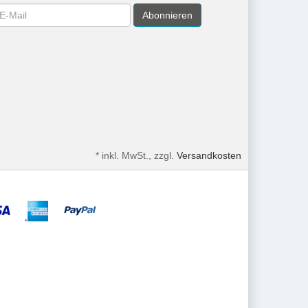
wsletter
Abonnieren
*
inkl. MwSt., zzgl.
Versandkosten