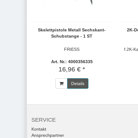
Skelettpistole Metall Sechskant-
2K-Do
Schubstange - 1 ST
FRIESS
f.2K-K
Art. Nr.: 4000356335
16,96 € *
Details
SERVICE
Kontakt
Ansprechpartner