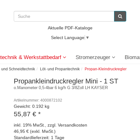
Aktuelle PDF-Kataloge
Select Language
▼
technik & Werkstattbedarf
Stromerzeuger
Bioma
 und Schneidtechnik
Löt- und Propantechnik
Propan-Kleindruckregler
Propankleindruckregler Mini - 1 ST
o.Manometer 0,5-4bar 6 kg/h G 3/8Zoll LH KAYSER
Artikelnummer: 4000872102
Gewicht: 0.192 kg
55,87 €
*
inkl. 19% MwSt., zzgl. Versandkosten
46,95 € (exkl. MwSt.)
Standardlieferzeit: 1 Tage