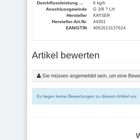
Durchflussleistung max.
6 kg/h
Anschlussgewinde
G 3/8 ? LH
Hersteller
KAYSER
Hersteller-Art.Nr.
44301
EAN/GTIN
4052613137624
Artikel bewerten
Sie müssen angemeldet sein, um eine Bewe
Es liegen keine Bewertungen zu diesem Artikel vor.