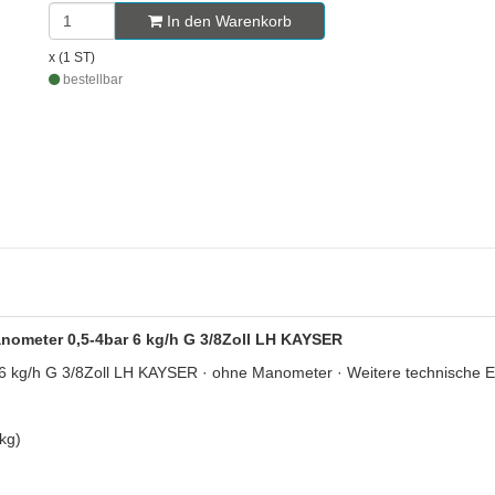
In den Warenkorb
x (1 ST)
bestellbar
Manometer 0,5-4bar 6 kg/h G 3/8Zoll LH KAYSER
 6 kg/h G 3/8Zoll LH KAYSER · ohne Manometer · Weitere technische 
kg)