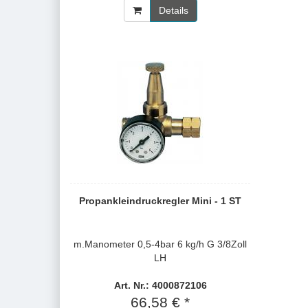
Details
Propankleindruckregler Mini - 1 ST
m.Manometer 0,5-4bar 6 kg/h G 3/8Zoll
LH
Art. Nr.: 4000872106
66,58 € *