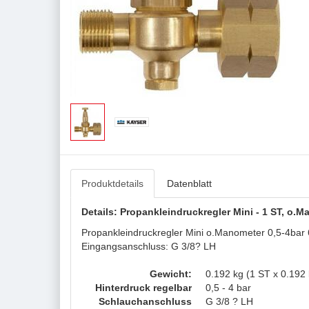
Produktdetails
Datenblatt
Details: Propankleindruckregler Mini - 1 ST, o.
Propankleindruckregler Mini o.Manometer 0,5-4bar
Eingangsanschluss: G 3/8? LH
Gewicht:
0.192 kg (1 ST x 0.192 
Hinterdruck regelbar
0,5 - 4 bar
Schlauchanschluss
G 3/8 ? LH