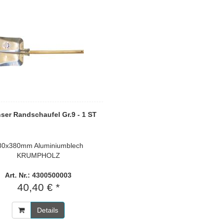
nser Randschaufel Gr.9 - 1 ST
80x380mm Aluminiumblech
KRUMPHOLZ
Art. Nr.: 4300500003
40,40 € *
Details