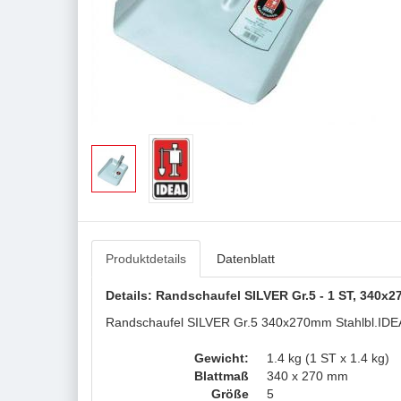
Produktdetails
Datenblatt
Details: Randschaufel SILVER Gr.5 - 1 ST, 340x
Randschaufel SILVER Gr.5 340x270mm Stahlbl.IDEAL ·
Gewicht:
1.4 kg (1 ST x 1.4 kg)
Blattmaß
340 x 270 mm
Größe
5