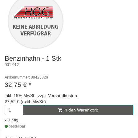
Benzinhahn - 1 Stk
001-912
Artikelnummer: 00428020
32,75 €
*
inkl. 19% MwSt., zzgl. Versandkosten
27,52 € (exkl. MwSt.)
In den Warenkorb
x (1 Stk)
bestellbar