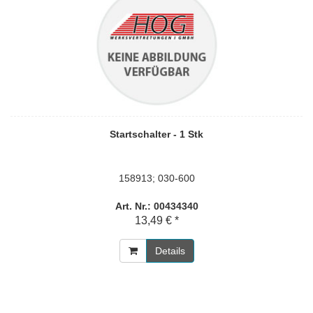
Startschalter - 1 Stk
158913; 030-600
Art. Nr.: 00434340
13,49 € *
Details