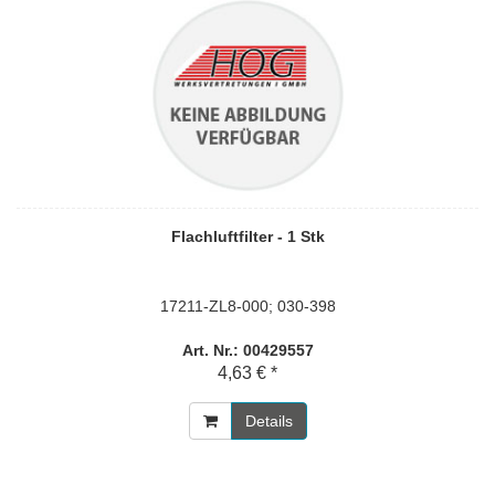
Flachluftfilter - 1 Stk
17211-ZL8-000; 030-398
Art. Nr.: 00429557
4,63 € *
Details