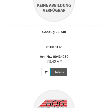
Gaszug - 1 Stk
81007092
Art. Nr.: 00434230
23,42 € *
Details