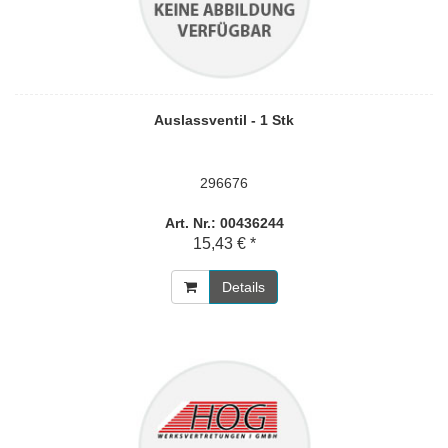
Auslassventil - 1 Stk
296676
Art. Nr.: 00436244
15,43 € *
Details