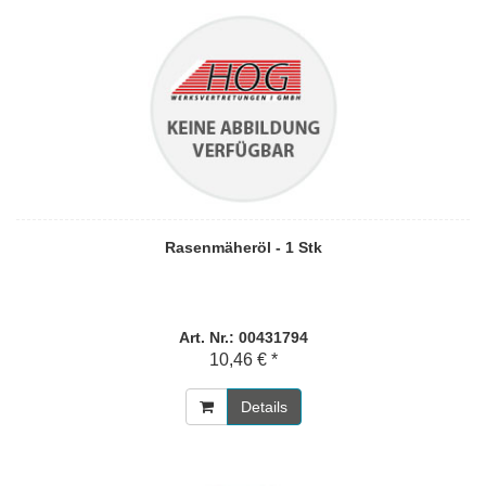
Rasenmäheröl - 1 Stk
Art. Nr.: 00431794
10,46 € *
Details