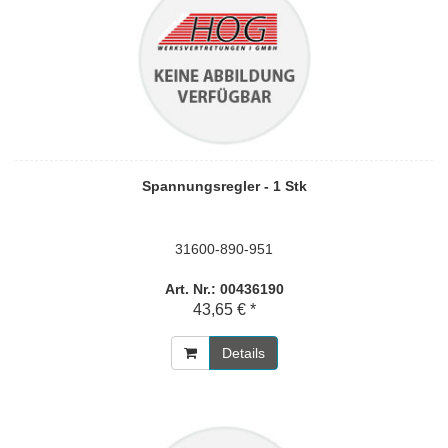
Spannungsregler - 1 Stk
31600-890-951
Art. Nr.: 00436190
43,65 € *
Details