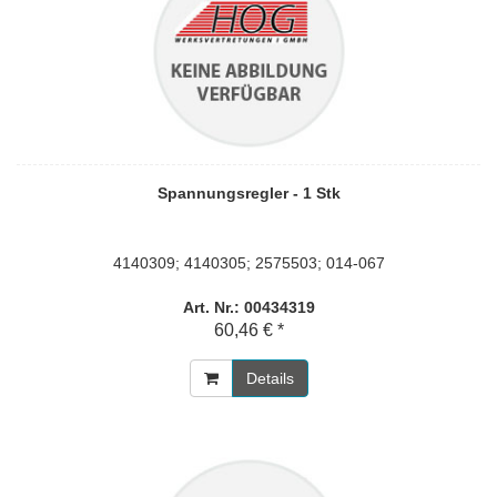
Spannungsregler - 1 Stk
4140309; 4140305; 2575503; 014-067
Art. Nr.: 00434319
60,46 € *
Details