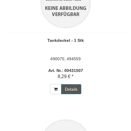
Tankdeckel - 1 Stk
490075; 494559
Art. Nr.: 00431507
8,29 € *
Details