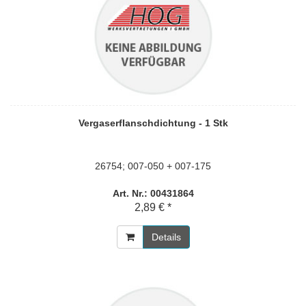
Vergaserflanschdichtung - 1 Stk
26754; 007-050 + 007-175
Art. Nr.: 00431864
2,89 € *
Details