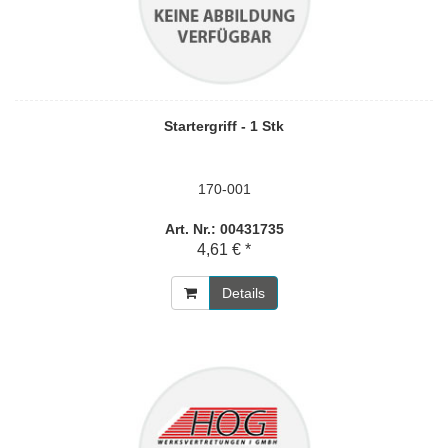
Startergriff - 1 Stk
170-001
Art. Nr.: 00431735
4,61 € *
Details