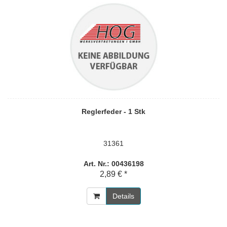
Reglerfeder - 1 Stk
31361
Art. Nr.: 00436198
2,89 € *
Details