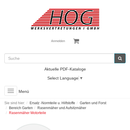
Anmelden
Aktuelle PDF-Kataloge
Select Language
▼
Toggle
Menü
navigation
Sie sind hier:
Ersatz -Normteile u. Hilfstoffe
Garten und Forst
Bereich Garten
Rasenmäher und Aufsitzmäher
Rasenmäher Motorteile