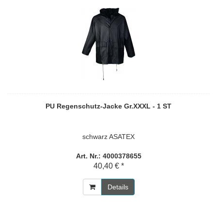
PU Regenschutz-Jacke Gr.XXXL - 1 ST
schwarz ASATEX
Art. Nr.: 4000378655
40,40 € *
Details