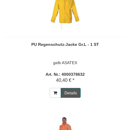
PU Regenschutz-Jacke Gr.L - 1 ST
gelb ASATEX
Art. Nr.: 4000378632
40,40 € *
Details