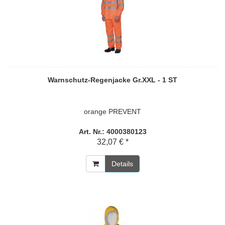
Warnschutz-Regenjacke Gr.XXL - 1 ST
orange PREVENT
Art. Nr.: 4000380123
32,07 € *
Details