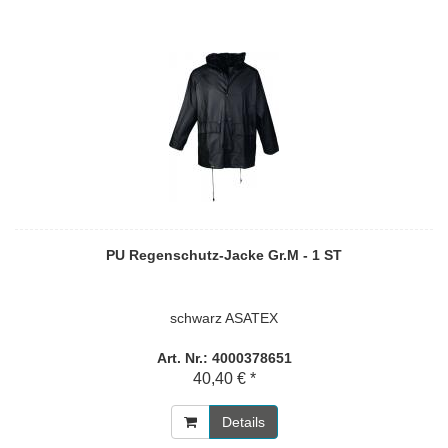
PU Regenschutz-Jacke Gr.M - 1 ST
schwarz ASATEX
Art. Nr.: 4000378651
40,40 € *
Details