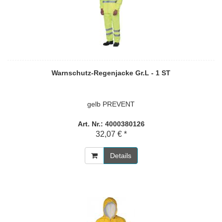
Warnschutz-Regenjacke Gr.L - 1 ST
gelb PREVENT
Art. Nr.: 4000380126
32,07 € *
Details