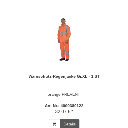
Warnschutz-Regenjacke Gr.XL - 1 ST
orange PREVENT
Art. Nr.: 4000380122
32,07 € *
Details