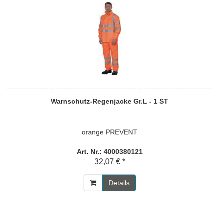
Warnschutz-Regenjacke Gr.L - 1 ST
orange PREVENT
Art. Nr.: 4000380121
32,07 € *
Details