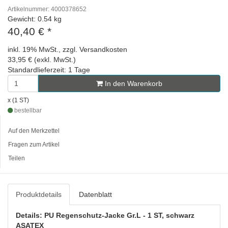
Artikelnummer: 4000378652
Gewicht: 0.54 kg
40,40 €
*
inkl. 19% MwSt., zzgl. Versandkosten
33,95 € (exkl. MwSt.)
Standardlieferzeit: 1 Tage
In den Warenkorb
x (1 ST)
bestellbar
Auf den Merkzettel
Fragen zum Artikel
Teilen
Produktdetails
Datenblatt
Details: PU Regenschutz-Jacke Gr.L - 1 ST, schwarz
ASATEX