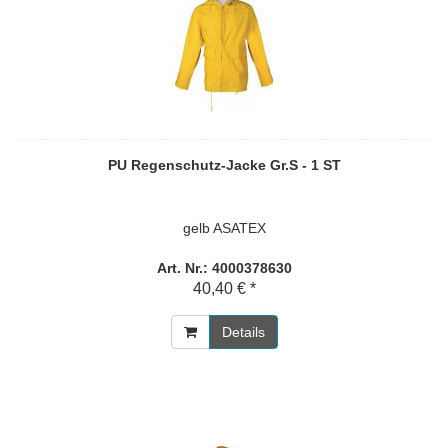
PU Regenschutz-Jacke Gr.S - 1 ST
gelb ASATEX
Art. Nr.: 4000378630
40,40 € *
Details