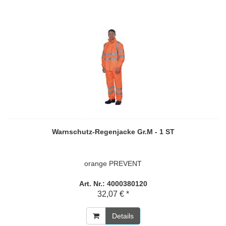
Warnschutz-Regenjacke Gr.M - 1 ST
orange PREVENT
Art. Nr.: 4000380120
32,07 € *
Details