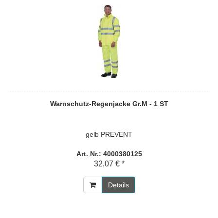
Warnschutz-Regenjacke Gr.M - 1 ST
gelb PREVENT
Art. Nr.: 4000380125
32,07 € *
Details