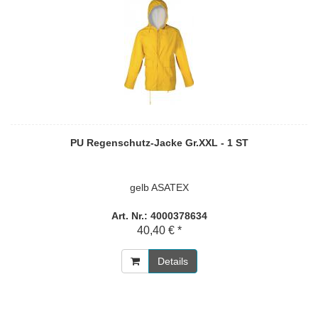
PU Regenschutz-Jacke Gr.XXL - 1 ST
gelb ASATEX
Art. Nr.: 4000378634
40,40 € *
Details