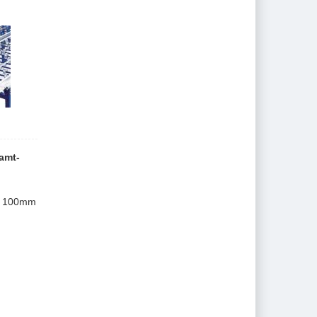
amt-
en 100mm