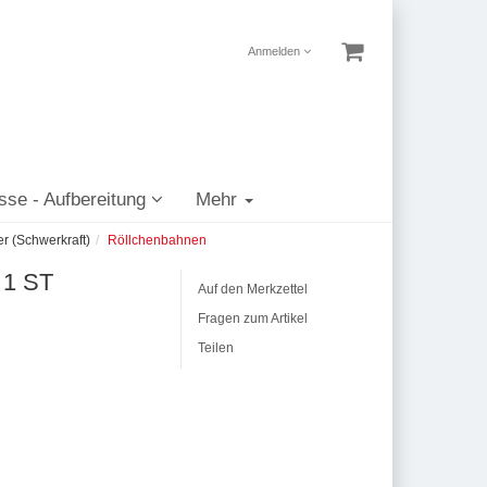
Anmelden
sse - Aufbereitung
Mehr
er (Schwerkraft)
Röllchenbahnen
 1 ST
Auf den Merkzettel
Fragen zum Artikel
Teilen