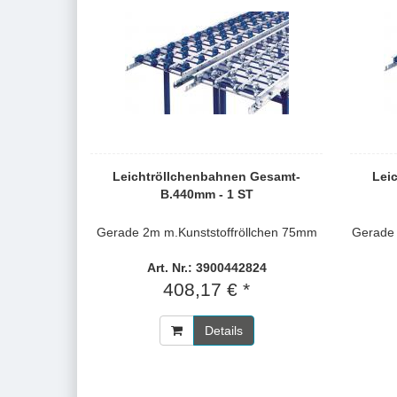
Leichtröllchenbahnen Gesamt-
Lei
B.440mm - 1 ST
Gerade 2m m.Kunststoffröllchen 75mm
Gerade 
Art. Nr.: 3900442824
408,17 € *
Details