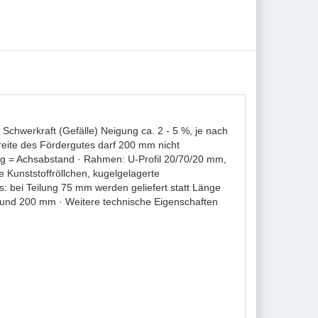
hwerkraft (Gefälle) Neigung ca. 2 - 5 %, je nach
reite des Fördergutes darf 200 mm nicht
ilung = Achsabstand · Rahmen: U-Profil 20/70/20 mm,
 Kunststoffröllchen, kugelgelagerte
s: bei Teilung 75 mm werden geliefert statt Länge
und 200 mm · Weitere technische Eigenschaften