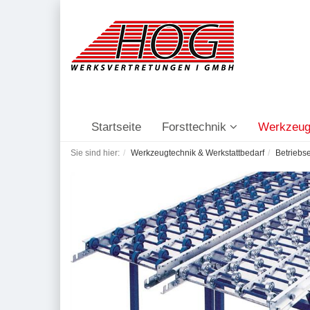
Startseite
Forsttechnik
Werkzeug
Sie sind hier:
Werkzeugtechnik & Werkstattbedarf
Betriebs