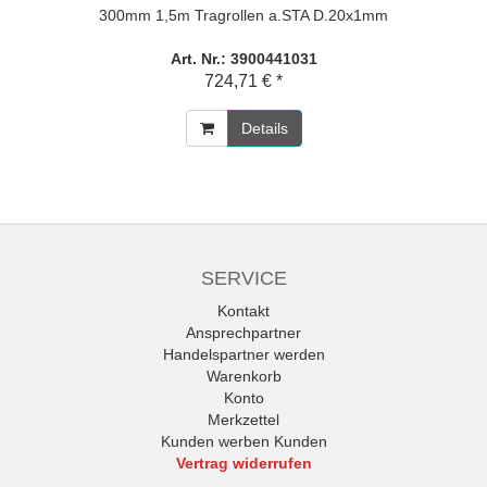
300mm 1,5m Tragrollen a.STA D.20x1mm
Art. Nr.: 3900441031
724,71 € *
Details
SERVICE
Kontakt
Ansprechpartner
Handelspartner werden
Warenkorb
Konto
Merkzettel
Kunden werben Kunden
Vertrag widerrufen