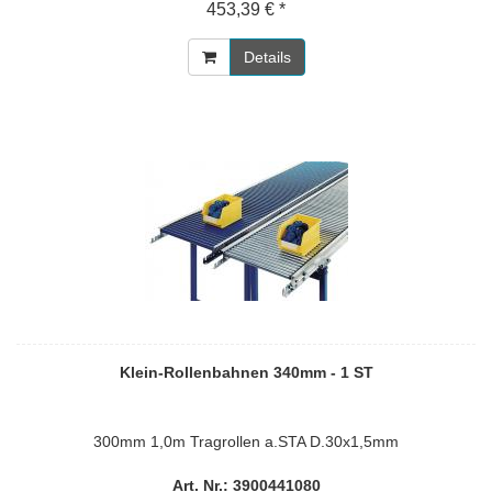
453,39 € *
Details
Klein-Rollenbahnen 340mm - 1 ST
300mm 1,0m Tragrollen a.STA D.30x1,5mm
Art. Nr.: 3900441080