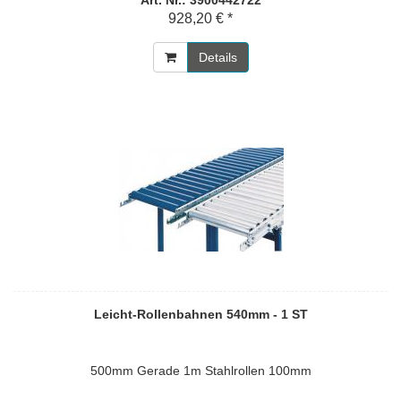
Art. Nr.: 3900442722
928,20 € *
Details
Leicht-Rollenbahnen 540mm - 1 ST
500mm Gerade 1m Stahlrollen 100mm