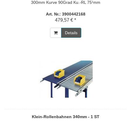
300mm Kurve 90Grad Ku.-RL 75¹mm
Art. Nr.: 3900442168
479,57 € *
Details
Klein-Rollenbahnen 340mm - 1 ST