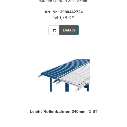
900mm Gerade 2m 125mm
Art. Nr.: 3900442724
549,78 € *
Details
Leicht-Rollenbahnen 340mm - 1 ST