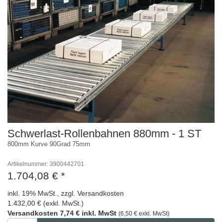
Schwerlast-Rollenbahnen 880mm - 1 ST
800mm Kurve 90Grad 75mm
Artikelnummer: 3900442701
1.704,08 €
*
inkl. 19% MwSt., zzgl. Versandkosten
1.432,00 € (exkl. MwSt.)
Versandkosten 7,74 € inkl. MwSt
(6,50 € exkl. MwSt)