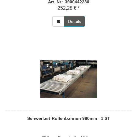
Art. Nr.: 3900442230
252,28 € *
Details
Schwerlast-Rollenbahnen 980mm - 1 ST