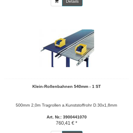
Details
Klein-Rollenbahnen 540mm - 1 ST
500mm 2,0m Tragrollen a.Kunststoffrohr D.30x1,8mm
Art. Nr.: 3900441070
760,41 € *