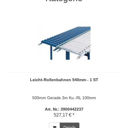
Leicht-Rollenbahnen 540mm - 1 ST
500mm Gerade 3m Ku.-RL 100mm
Art. Nr.: 3900442237
527,17 € *
Details