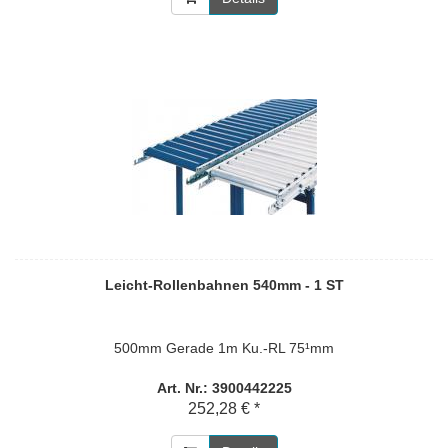
Leicht-Rollenbahnen 540mm - 1 ST
500mm Gerade 1m Ku.-RL 75¹mm
Art. Nr.: 3900442225
252,28 € *