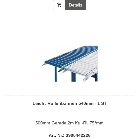
Details
Leicht-Rollenbahnen 540mm - 1 ST
500mm Gerade 2m Ku.-RL 75¹mm
Art. Nr.: 3900442226