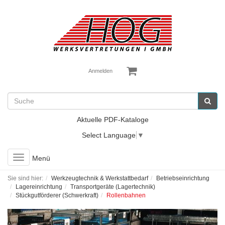
Anmelden
Aktuelle PDF-Kataloge
Select Language
▼
Toggle
Menü
navigation
Sie sind hier:
Werkzeugtechnik & Werkstattbedarf
Betriebseinrichtung
Lagereinrichtung
Transportgeräte (Lagertechnik)
Stückgutförderer (Schwerkraft)
Rollenbahnen