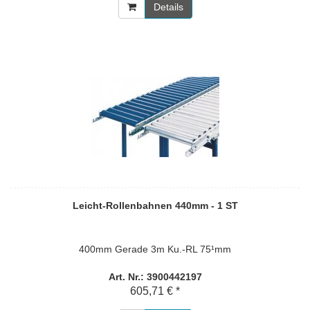
Details
Leicht-Rollenbahnen 440mm - 1 ST
400mm Gerade 3m Ku.-RL 75¹mm
Art. Nr.: 3900442197
605,71 € *