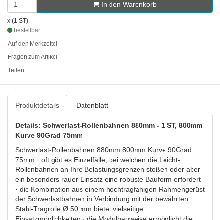
In den Warenkorb
x (1 ST)
bestellbar
Auf den Merkzettel
Fragen zum Artikel
Teilen
Produktdetails
Datenblatt
Details: Schwerlast-Rollenbahnen 880mm - 1 ST, 800mm
Kurve 90Grad 75mm
Schwerlast-Rollenbahnen 880mm 800mm Kurve 90Grad
75mm · oft gibt es Einzelfälle, bei welchen die Leicht-
Rollenbahnen an Ihre Belastungsgrenzen stoßen oder aber
ein besonders rauer Einsatz eine robuste Bauform erfordert
· die Kombination aus einem hochtragfähigen Rahmengerüst
der Schwerlastbahnen in Verbindung mit der bewährten
Stahl-Tragrolle Ø 50 mm bietet vielseitige
Einsatzmöglichkeiten · die Modulbauweise ermöglicht die