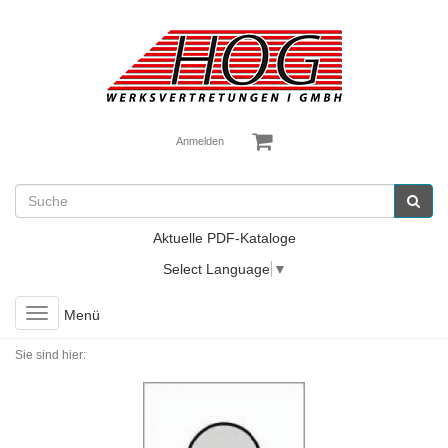
Anmelden
Aktuelle PDF-Kataloge
Select Language
▼
Toggle
Menü
navigation
Sie sind hier: