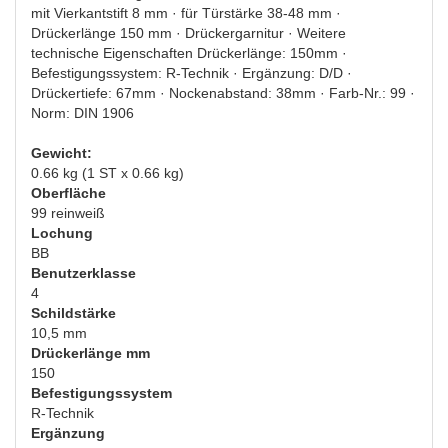
mit Vierkantstift 8 mm · für Türstärke 38-48 mm ·
Drückerlänge 150 mm · Drückergarnitur · Weitere
technische Eigenschaften Drückerlänge: 150mm ·
Befestigungssystem: R-Technik · Ergänzung: D/D ·
Drückertiefe: 67mm · Nockenabstand: 38mm · Farb-Nr.: 99 ·
Norm: DIN 1906
Gewicht:
0.66 kg (1 ST x 0.66 kg)
Oberfläche
99 reinweiß
Lochung
BB
Benutzerklasse
4
Schildstärke
10,5 mm
Drückerlänge mm
150
Befestigungssystem
R-Technik
Ergänzung