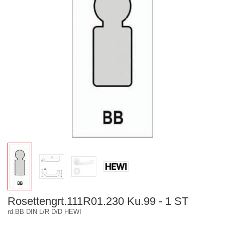
Rosettengrt.111R01.230 Ku.99 - 1 ST
rd.BB DIN L/R D/D HEWI