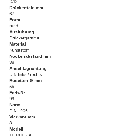
D/D
Drückertiefe mm
67
Form
rund
Ausführung
Drückergarnitur
Material
Kunststoff
Nockenabstand mm
38
Anschlagrichtung
DIN links / rechts
Rosetten-Ø mm
55
Farb-Nr.
99
Norm
DIN 1906
Vierkant mm
8
Modell
111R01.230