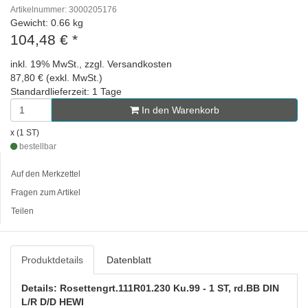
Artikelnummer: 3000205176
Gewicht: 0.66 kg
104,48 €
*
inkl. 19% MwSt., zzgl. Versandkosten
87,80 € (exkl. MwSt.)
Standardlieferzeit: 1 Tage
In den Warenkorb
x (1 ST)
bestellbar
Auf den Merkzettel
Fragen zum Artikel
Teilen
Produktdetails
Datenblatt
Details: Rosettengrt.111R01.230 Ku.99 - 1 ST, rd.BB DIN
L/R D/D HEWI