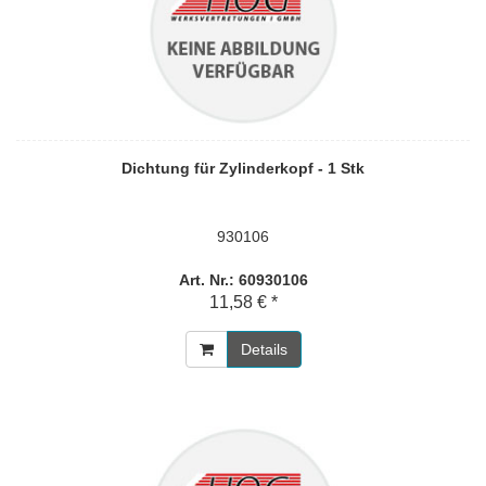
Dichtung für Zylinderkopf - 1 Stk
930106
Art. Nr.: 60930106
11,58 € *
Details