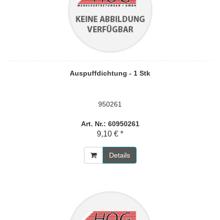
Auspuffdichtung - 1 Stk
950261
Art. Nr.: 60950261
9,10 € *
Details