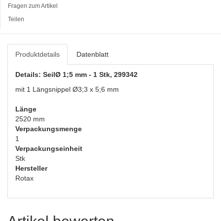
Fragen zum Artikel
Teilen
Produktdetails
Datenblatt
Details: SeilØ 1;5 mm - 1 Stk, 299342
mit 1 Längsnippel Ø3;3 x 5;6 mm
Länge
2520 mm
Verpackungsmenge
1
Verpackungseinheit
Stk
Hersteller
Rotax