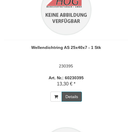
Wellendichtring AS 25x40x7 - 1 Stk
230395
Art. Nr.: 60230395
13,30 € *
Details