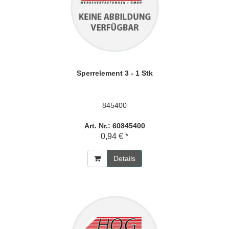
Sperrelement 3 - 1 Stk
845400
Art. Nr.: 60845400
0,94 € *
Details