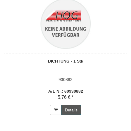
DICHTUNG - 1 Stk
930882
Art. Nr.: 60930882
5,76 € *
Details