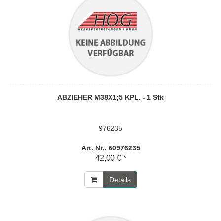
ABZIEHER M38X1;5 KPL. - 1 Stk
976235
Art. Nr.: 60976235
42,00 € *
Details