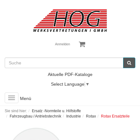
Anmelden
Aktuelle PDF-Kataloge
Select Language
▼
Toggle
Menü
navigation
Sie sind hier:
Ersatz -Normteile u. Hilfstoffe
Fahrzeugbau / Antriebstechnik
Industrie
Rotax
Rotax Ersatzteile