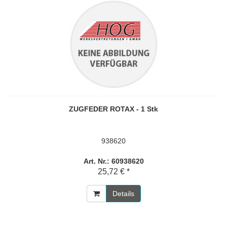
ZUGFEDER ROTAX - 1 Stk
938620
Art. Nr.: 60938620
25,72 € *
Details