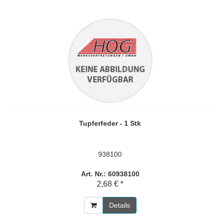
Tupferfeder - 1 Stk
938100
Art. Nr.: 60938100
2,68 € *
Details