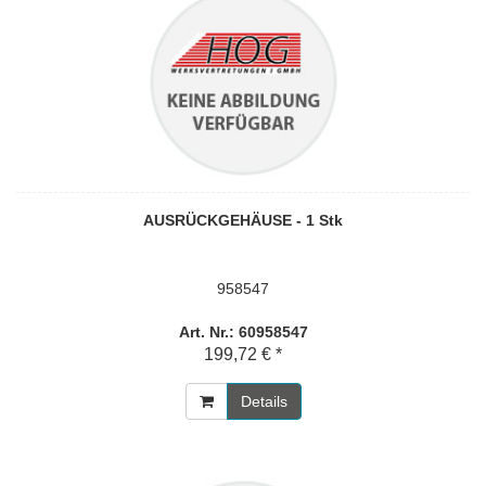
AUSRÜCKGEHÄUSE - 1 Stk
958547
Art. Nr.: 60958547
199,72 € *
Details