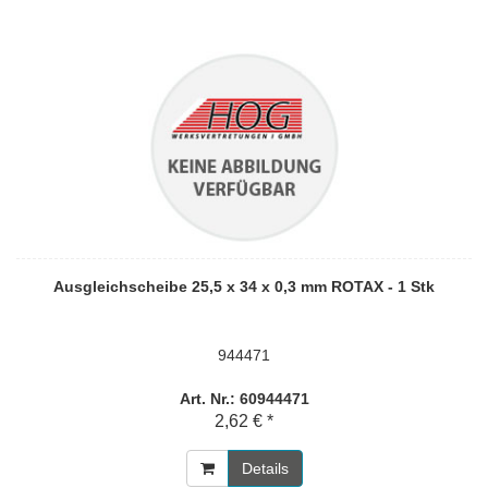
Ausgleichscheibe 25,5 x 34 x 0,3 mm ROTAX - 1 Stk
944471
Art. Nr.: 60944471
2,62 € *
Details