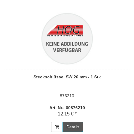
Steckschlüssel SW 26 mm - 1 Stk
876210
Art. Nr.: 60876210
12,15 € *
Details