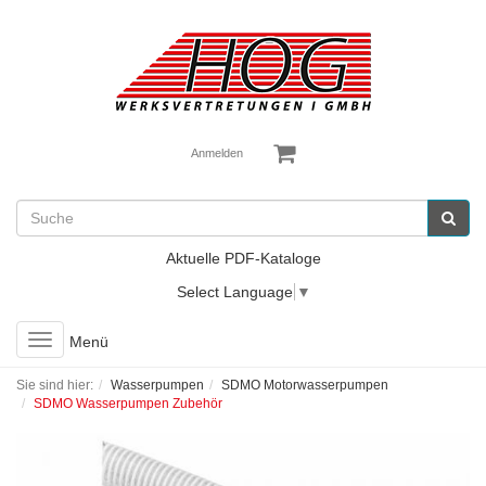
Anmelden
Aktuelle PDF-Kataloge
Select Language
▼
Toggle
Menü
navigation
Sie sind hier:
Wasserpumpen
SDMO Motorwasserpumpen
SDMO Wasserpumpen Zubehör