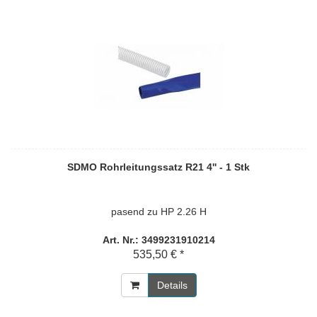
SDMO Rohrleitungssatz R21 4'' - 1 Stk
pasend zu HP 2.26 H
Art. Nr.: 3499231910214
535,50 € *
Details