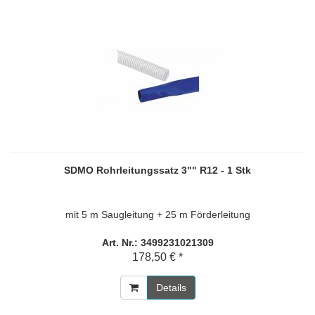
SDMO Rohrleitungssatz 3"" R12 - 1 Stk
mit 5 m Saugleitung + 25 m Förderleitung
Art. Nr.: 3499231021309
178,50 € *
Details