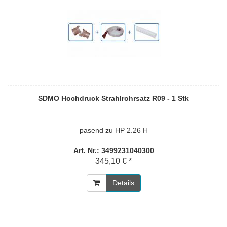
SDMO Hochdruck Strahlrohrsatz R09 - 1 Stk
pasend zu HP 2.26 H
Art. Nr.: 3499231040300
345,10 € *
Details