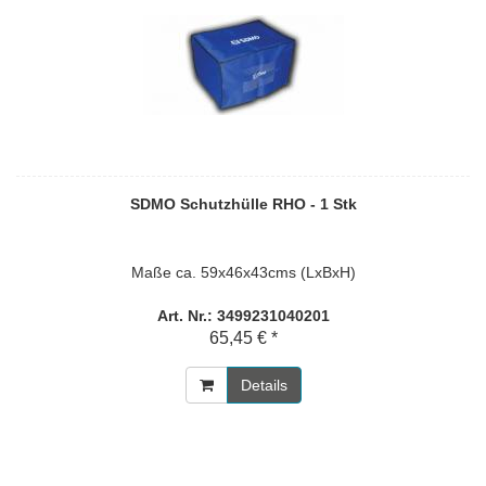
SDMO Schutzhülle RHO - 1 Stk
Maße ca. 59x46x43cms (LxBxH)
Art. Nr.: 3499231040201
65,45 € *
Details