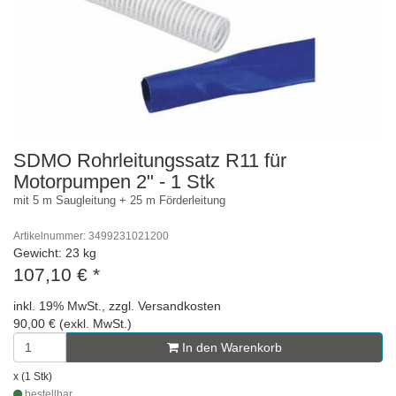
SDMO Rohrleitungssatz R11 für
Motorpumpen 2" - 1 Stk
mit 5 m Saugleitung + 25 m Förderleitung
Artikelnummer: 3499231021200
Gewicht: 23 kg
107,10 €
*
inkl. 19% MwSt., zzgl. Versandkosten
90,00 € (exkl. MwSt.)
In den Warenkorb
x (1 Stk)
bestellbar