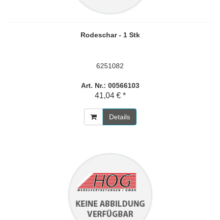
Rodeschar - 1 Stk
6251082
Art. Nr.: 00566103
41,04 € *
Details