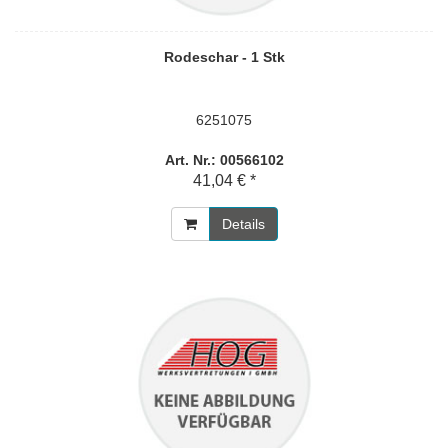
Rodeschar - 1 Stk
6251075
Art. Nr.: 00566102
41,04 € *
Details