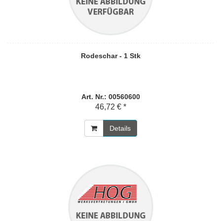
Rodeschar - 1 Stk
Art. Nr.: 00560600
46,72 € *
Details