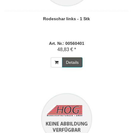
Rodeschar links - 1 Stk
Art. Nr.: 00560401
48,83 € *
Details