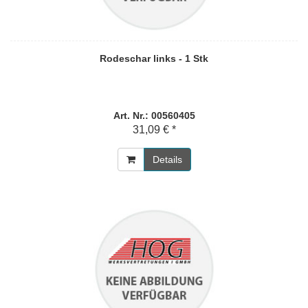
Rodeschar links - 1 Stk
Art. Nr.: 00560405
31,09 € *
Details