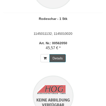
Rodeschar - 1 Stk
1145011132; 1145010020
Art. Nr.: 00562050
45,57 € *
Details