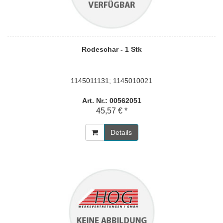
Rodeschar - 1 Stk
1145011131; 1145010021
Art. Nr.: 00562051
45,57 € *
Details