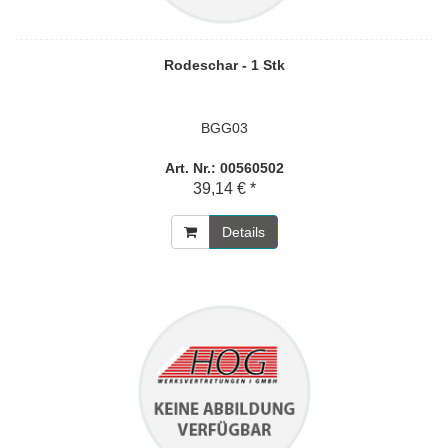
Rodeschar - 1 Stk
BGG03
Art. Nr.: 00560502
39,14 € *
Details