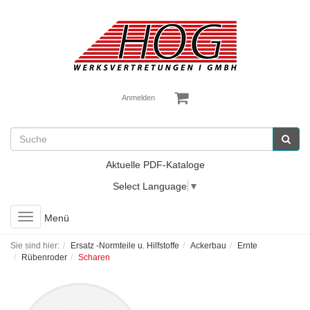
Anmelden
Aktuelle PDF-Kataloge
Select Language
▼
Toggle
Menü
navigation
Sie sind hier:
Ersatz -Normteile u. Hilfstoffe
Ackerbau
Ernte
Rübenroder
Scharen