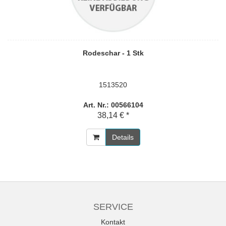
Rodeschar - 1 Stk
1513520
Art. Nr.: 00566104
38,14 € *
Details
SERVICE
Kontakt