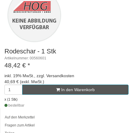
Rodeschar - 1 Stk
Artikelnummer: 00560601
48,42 €
*
inkl. 19% MwSt., zzgl. Versandkosten
40,69 € (exkl. MwSt.)
In den Warenkorb
x (1 Stk)
bestellbar
Auf den Merkzettel
Fragen zum Artikel