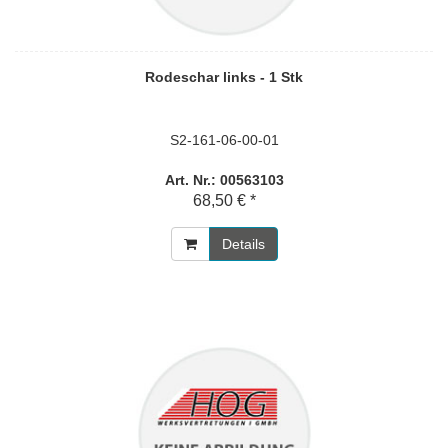
Rodeschar links - 1 Stk
S2-161-06-00-01
Art. Nr.: 00563103
68,50 € *
Details