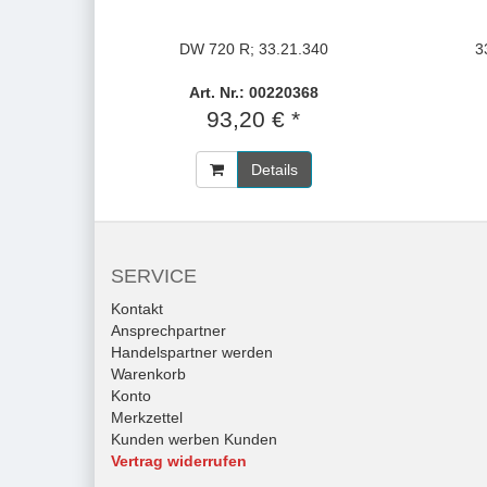
DW 720 R; 33.21.340
3
Art. Nr.: 00220368
93,20 € *
Details
SERVICE
Kontakt
Ansprechpartner
Handelspartner werden
Warenkorb
Konto
Merkzettel
Kunden werben Kunden
Vertrag widerrufen