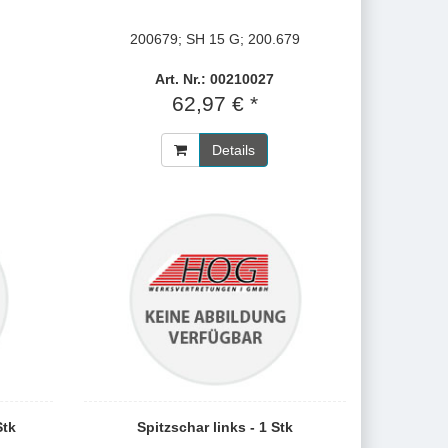
200679; SH 15 G; 200.679
Art. Nr.: 00210027
62,97 € *
Details
Stk
Spitzschar links - 1 Stk