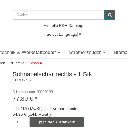
Aktuelle PDF-Kataloge
Select Language
▼
technik & Werkstattbedarf
Stromerzeuger
Bioma
den
Pflugteile
Scharen
Schnabelschar rechts - 1 Stk
DU 435 SR
Artikelnummer: 00220195
77,30 €
*
inkl. 19% MwSt., zzgl. Versandkosten
64,96 € (exkl. MwSt.)
In den Warenkorb