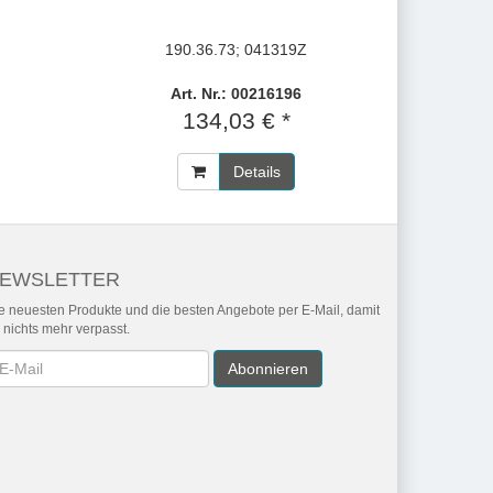
6
190.36.73; 041319Z
Art. Nr.: 00216196
134,03 € *
Details
EWSLETTER
e neuesten Produkte und die besten Angebote per E-Mail, damit
r nichts mehr verpasst.
wsletter
Abonnieren