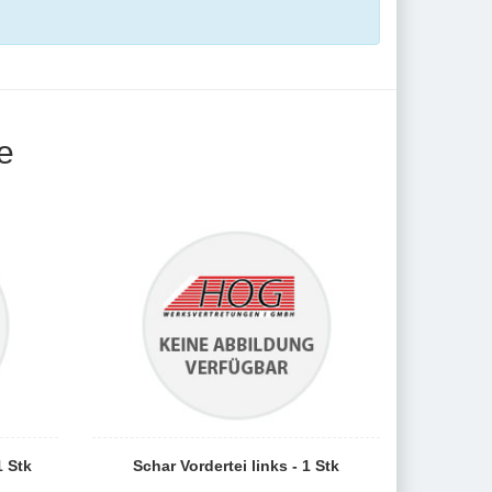
e
1 Stk
Schar Vordertei links - 1 Stk