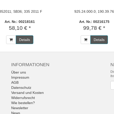
352011; SB36; 335 2011 F
925.24.000.0; 190.39.7
Art. Nr.: 00218161
Art. Nr.: 00216175
58,10 € *
99,78 € *
Details
Details
INFORMATIONEN
N
Di
Über uns
Ih
Impressum
AGB
Ne
Datenschutz
Versand und Kosten
Widerrufsrecht
Wie bestellen?
Newsletter
News