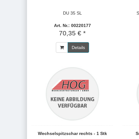
DU 35 SL
S
Art. Nr.: 00220177
70,35 € *
Details
Wechselspitzschar rechts - 1 Stk
S