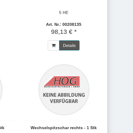
5 HE
Art. Nr.: 00208135
98,13 € *
Details
Stk
Wechselspitzschar rechts - 1 Stk