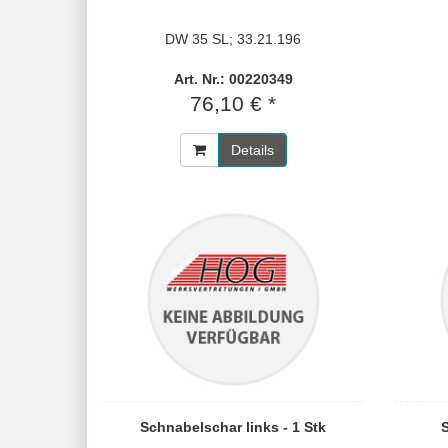
DW 35 SL; 33.21.196
Art. Nr.: 00220349
76,10 € *
Details
Schnabelschar links - 1 Stk
S