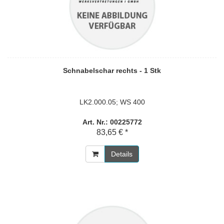
Schnabelschar rechts - 1 Stk
LK2.000.05; WS 400
Art. Nr.: 00225772
83,65 € *
Details