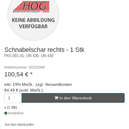
Schnabelschar rechts - 1 Stk
PK5.001.01; UN 430; UN 430
Artikelnummer: 00225066
100,54 €
*
inkl. 19% MwSt., zzgl. Versandkosten
84,49 € (exkl. MwSt.)
In den Warenkorb
x (1 Stk)
bestellbar
Auf den Merkzettel