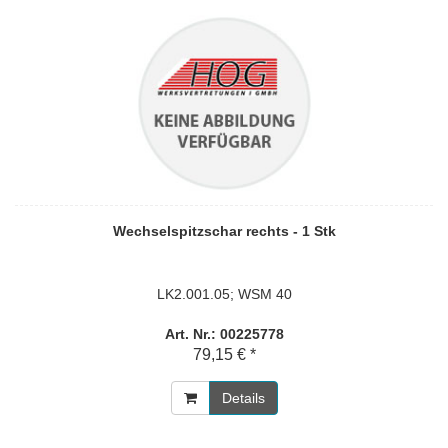
Wechselspitzschar rechts - 1 Stk
LK2.001.05; WSM 40
Art. Nr.: 00225778
79,15 € *
Details