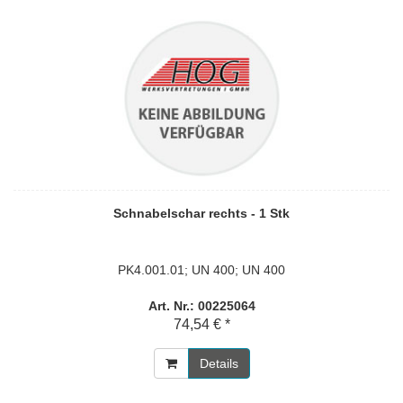
Schnabelschar rechts - 1 Stk
PK4.001.01; UN 400; UN 400
Art. Nr.: 00225064
74,54 € *
Details