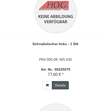
Schnabelschar links - 1 Stk
PK0.000.08; WS 430
Art. Nr.: 00225075
77,60 € *
Details