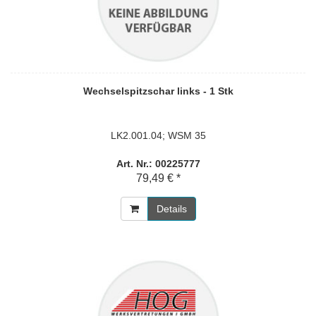
Wechselspitzschar links - 1 Stk
LK2.001.04; WSM 35
Art. Nr.: 00225777
79,49 € *
Details