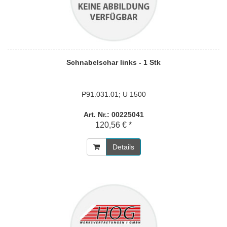
Schnabelschar links - 1 Stk
P91.031.01; U 1500
Art. Nr.: 00225041
120,56 € *
Details