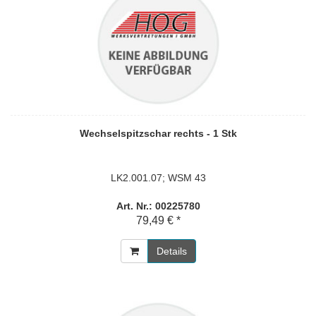
Wechselspitzschar rechts - 1 Stk
LK2.001.07; WSM 43
Art. Nr.: 00225780
79,49 € *
Details