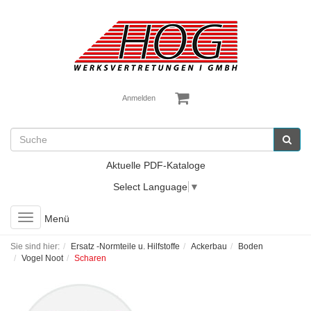
Anmelden
Aktuelle PDF-Kataloge
Select Language
▼
Toggle
Menü
navigation
Sie sind hier:
Ersatz -Normteile u. Hilfstoffe
Ackerbau
Boden
Vogel Noot
Scharen