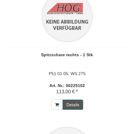
Spitzschare rechts - 1 Stk
P51.01.05; WS 275
Art. Nr.: 00225102
113,00 € *
Details