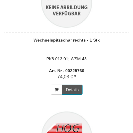
Wechselspitzschar rechts - 1 Stk
PK8.013.01; WSM 43
Art. Nr.: 00225760
74,03 € *
Details