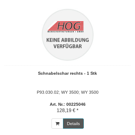
Schnabelschar rechts - 1 Stk
P93.030.02; WY 3500; WY 3500
Art. Nr.: 00225046
128,19 € *
Details