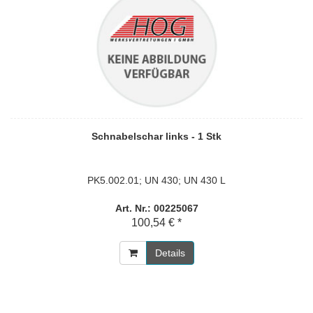
Schnabelschar links - 1 Stk
PK5.002.01; UN 430; UN 430 L
Art. Nr.: 00225067
100,54 € *
Details