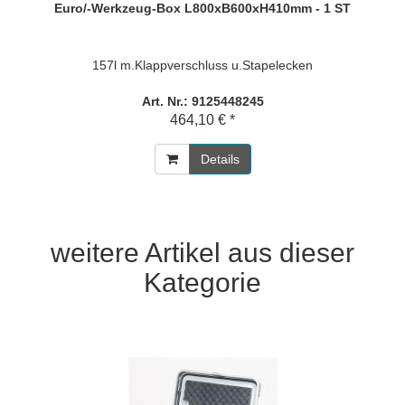
Euro/-Werkzeug-Box L800xB600xH410mm - 1 ST
157l m.Klappverschluss u.Stapelecken
Art. Nr.: 9125448245
464,10 € *
Details
weitere Artikel aus dieser
Kategorie