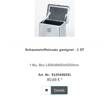
Schaumstoffeinsatz geeignet - 1 ST
f.Alu.-Box L600xB400xH250mm
Art. Nr.: 9125448291
80,68 € *
Details