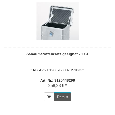
Schaumstoffeinsatz geeignet - 1 ST
f.Alu.-Box L1200xB800xH510mm
Art. Nr.: 9125448298
258,23 € *
Details