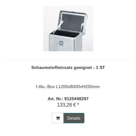
Schaumstoffeinsatz geeignet - 1 ST
f.Alu.-Box L1200xB300xH250mm
Art. Nr.: 9125448297
133,28 € *
Details