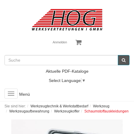
Anmelden
Aktuelle PDF-Kataloge
Select Language
▼
Toggle
Menü
navigation
Sie sind hier:
Werkzeugtechnik & Werkstattbedarf
Werkzeug
Werkzeugaufbewahrung
Werkzeugkoffer
Schaumstoffauskleidungen