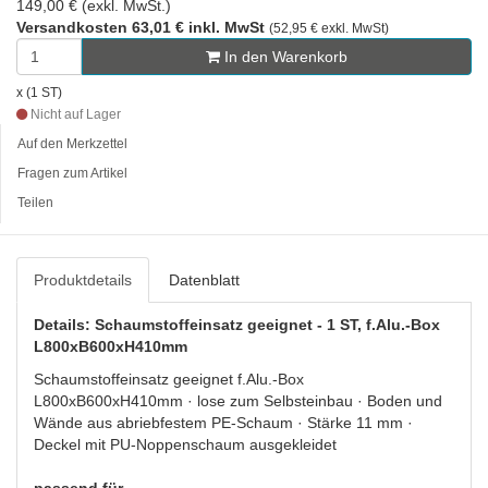
149,00 € (exkl. MwSt.)
Versandkosten 63,01 € inkl. MwSt
(52,95 € exkl. MwSt)
In den Warenkorb
x (1 ST)
Nicht auf Lager
Auf den Merkzettel
Fragen zum Artikel
Teilen
Produktdetails
Datenblatt
Details: Schaumstoffeinsatz geeignet - 1 ST, f.Alu.-Box
L800xB600xH410mm
Schaumstoffeinsatz geeignet f.Alu.-Box
L800xB600xH410mm · lose zum Selbsteinbau · Boden und
Wände aus abriebfestem PE-Schaum · Stärke 11 mm ·
Deckel mit PU-Noppenschaum ausgekleidet