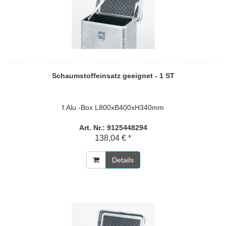
Schaumstoffeinsatz geeignet - 1 ST
f.Alu.-Box L800xB400xH340mm
Art. Nr.: 9125448294
138,04 € *
Details