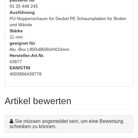
passend für
91 25 448 245
Ausführung
PU-Noppenschaum für Deckel PE Schaumplatten für Boden
und Wände
Stärke
11 mm
geeignet für
Alu.-Box L800xB600xH410mm
Hersteller-Art.Nr.
43877
EAN/GTIN
4003866438778
Artikel bewerten
Sie müssen angemeldet sein, um eine Bewertung
schreiben zu können.