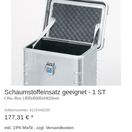
Schaumstoffeinsatz geeignet - 1 ST
f.Alu.-Box L800xB600xH410mm
Artikelnummer: 9125448295
177,31 €
*
inkl. 19% MwSt., zzgl. Versandkosten