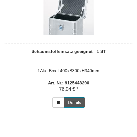
Schaumstoffeinsatz geeignet - 1 ST
f.Alu.-Box L400xB300xH340mm
Art. Nr.: 9125448290
76,04 € *
Details