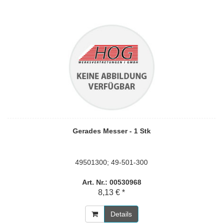
Gerades Messer - 1 Stk
49501300; 49-501-300
Art. Nr.: 00530968
8,13 € *
Details