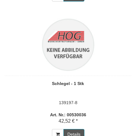
Schlegel - 1 Stk
139197-8
Art. Nr.: 00530036
42,52 € *
Details