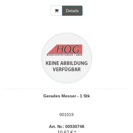
Details
Gerades Messer - 1 Stk
901019
Art. Nr.: 00530748
10,67 € *