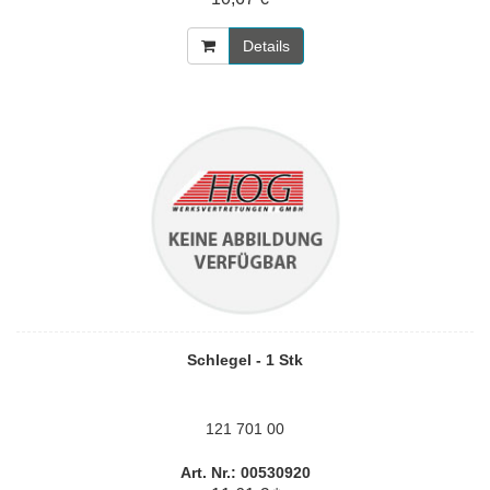
Details
Schlegel - 1 Stk
121 701 00
Art. Nr.: 00530920