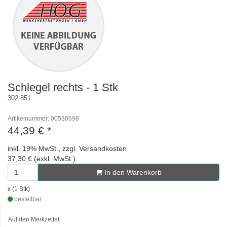
Schlegel rechts - 1 Stk
302 851
Artikelnummer: 00530698
44,39 €
*
inkl. 19% MwSt., zzgl. Versandkosten
37,30 € (exkl. MwSt.)
In den Warenkorb
x (1 Stk)
bestellbar
Auf den Merkzettel