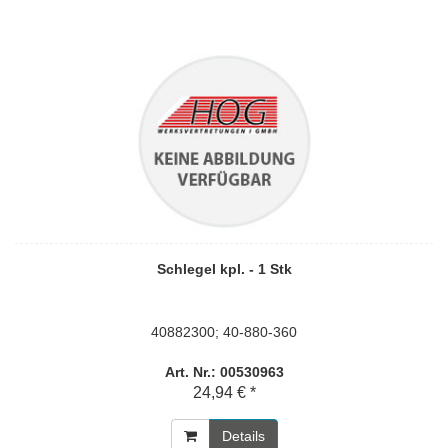
Schlegel kpl. - 1 Stk
40882300; 40-880-360
Art. Nr.: 00530963
24,94 € *
Details