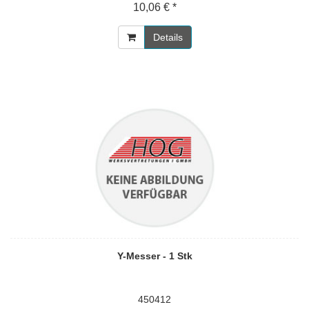
10,06 € *
Details
Y-Messer - 1 Stk
450412