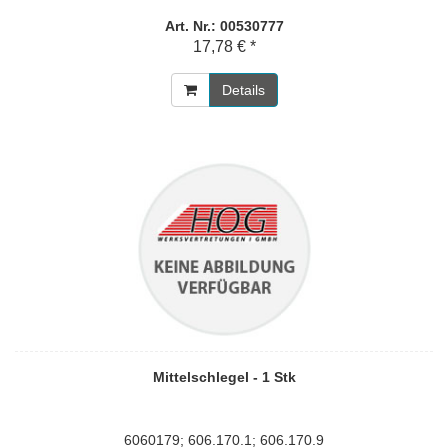
Art. Nr.: 00530777
17,78 € *
Details
Mittelschlegel - 1 Stk
6060179; 606.170.1; 606.170.9