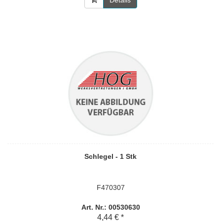
Details
Schlegel - 1 Stk
F470307
Art. Nr.: 00530630
4,44 € *