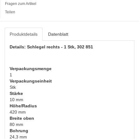
Fragen zum Artikel
Teilen
Produktdetails
Datenblatt
Details: Schlegel rechts - 1 Stk, 302 851
Verpackungsmenge
1
Verpackungseinheit
Stk
Stärke
10 mm
Höhe/Radius
420 mm
Breite oben
80 mm
Bohrung
24,3 mm