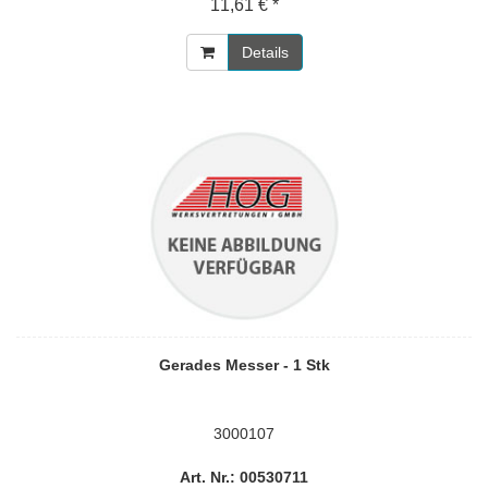
11,61 € *
Details
Gerades Messer - 1 Stk
3000107
Art. Nr.: 00530711