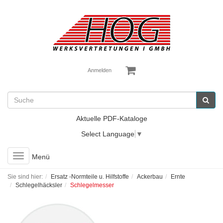
Anmelden
Aktuelle PDF-Kataloge
Select Language
▼
Toggle
Menü
navigation
Sie sind hier:
Ersatz -Normteile u. Hilfstoffe
Ackerbau
Ernte
Schlegelhäcksler
Schlegelmesser