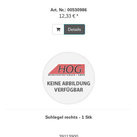
Art. Nr.: 00530986
12,33 € *
Details
Schlegel rechts - 1 Stk
39113900