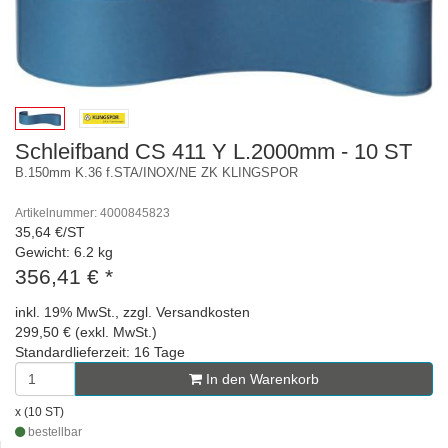
Schleifband CS 411 Y L.2000mm - 10 ST
B.150mm K.36 f.STA/INOX/NE ZK KLINGSPOR
Artikelnummer: 4000845823
35,64 €/ST
Gewicht: 6.2 kg
356,41 €
*
inkl. 19% MwSt., zzgl. Versandkosten
299,50 € (exkl. MwSt.)
Standardlieferzeit: 16 Tage
In den Warenkorb
x (10 ST)
bestellbar