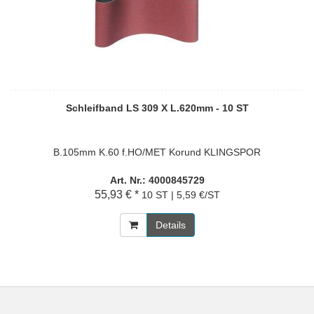
Schleifband LS 309 X L.620mm - 10 ST
B.105mm K.60 f.HO/MET Korund KLINGSPOR
Art. Nr.: 4000845729
55,93 € *
10 ST | 5,59 €/ST
Details