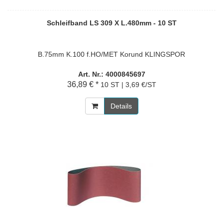
Schleifband LS 309 X L.480mm - 10 ST
B.75mm K.100 f.HO/MET Korund KLINGSPOR
Art. Nr.: 4000845697
36,89 € *
10 ST | 3,69 €/ST
Details