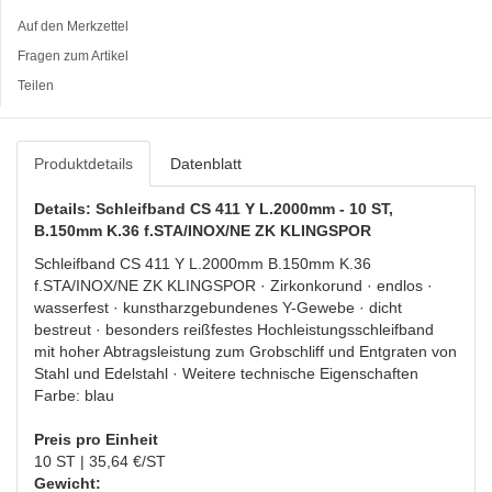
Auf den Merkzettel
Fragen zum Artikel
Teilen
Produktdetails
Datenblatt
Details: Schleifband CS 411 Y L.2000mm - 10 ST,
B.150mm K.36 f.STA/INOX/NE ZK KLINGSPOR
Schleifband CS 411 Y L.2000mm B.150mm K.36
f.STA/INOX/NE ZK KLINGSPOR · Zirkonkorund · endlos ·
wasserfest · kunstharzgebundenes Y-Gewebe · dicht
bestreut · besonders reißfestes Hochleistungsschleifband
mit hoher Abtragsleistung zum Grobschliff und Entgraten von
Stahl und Edelstahl · Weitere technische Eigenschaften
Farbe: blau
Preis pro Einheit
10 ST | 35,64 €/ST
Gewicht: