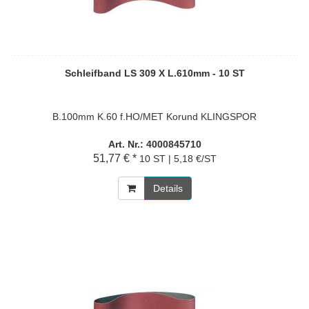
Schleifband LS 309 X L.610mm - 10 ST
B.100mm K.60 f.HO/MET Korund KLINGSPOR
Art. Nr.: 4000845710
51,77 € *
10 ST | 5,18 €/ST
Details