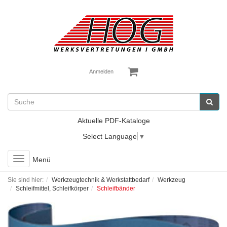
Anmelden
Aktuelle PDF-Kataloge
Select Language
▼
Toggle
Menü
navigation
Sie sind hier:
Werkzeugtechnik & Werkstattbedarf
Werkzeug
Schleifmittel, Schleifkörper
Schleifbänder