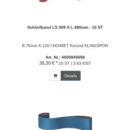
Schleifband LS 309 X L.480mm - 10 ST
B.75mm K.120 f.HO/MET Korund KLINGSPOR
Art. Nr.: 4000845698
36,30 € *
10 ST | 3,63 €/ST
Details