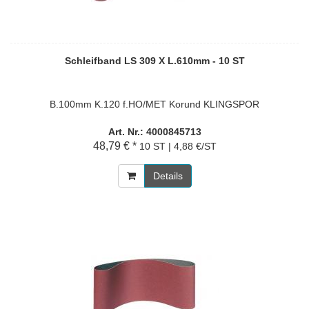
Schleifband LS 309 X L.610mm - 10 ST
B.100mm K.120 f.HO/MET Korund KLINGSPOR
Art. Nr.: 4000845713
48,79 € *
10 ST | 4,88 €/ST
Details