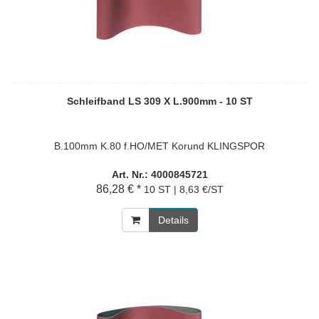
Schleifband LS 309 X L.900mm - 10 ST
B.100mm K.80 f.HO/MET Korund KLINGSPOR
Art. Nr.: 4000845721
86,28 € *
10 ST | 8,63 €/ST
Details