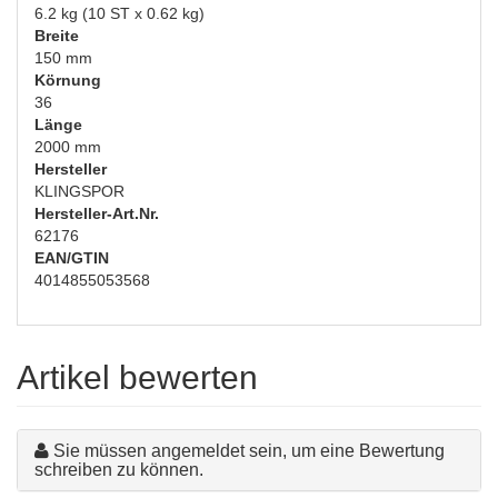
6.2 kg (10 ST x 0.62 kg)
Breite
150 mm
Körnung
36
Länge
2000 mm
Hersteller
KLINGSPOR
Hersteller-Art.Nr.
62176
EAN/GTIN
4014855053568
Artikel bewerten
Sie müssen angemeldet sein, um eine Bewertung
schreiben zu können.