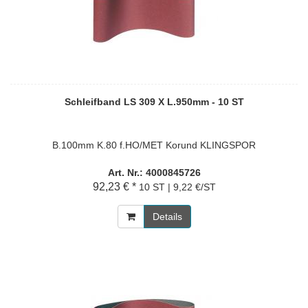
Schleifband LS 309 X L.950mm - 10 ST
B.100mm K.80 f.HO/MET Korund KLINGSPOR
Art. Nr.: 4000845726
92,23 € *
10 ST | 9,22 €/ST
Details