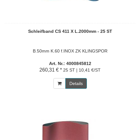
Schleifband CS 411 X L.2000mm - 25 ST
B.50mm K.60 f.INOX ZK KLINGSPOR
Art. Nr.: 4000845812
260,31 € *
25 ST | 10,41 €/ST
Details