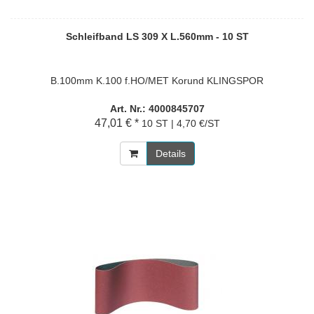
Schleifband LS 309 X L.560mm - 10 ST
B.100mm K.100 f.HO/MET Korund KLINGSPOR
Art. Nr.: 4000845707
47,01 € *
10 ST | 4,70 €/ST
Details