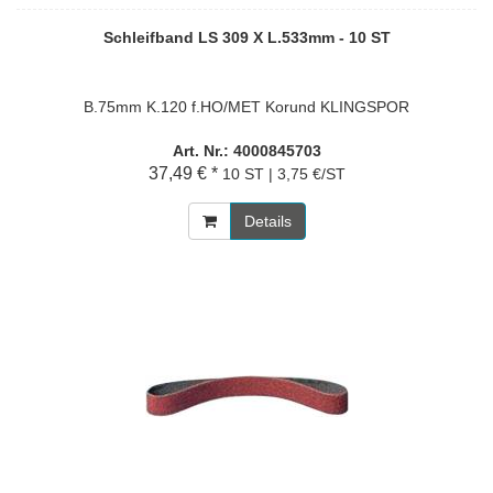
Schleifband LS 309 X L.533mm - 10 ST
B.75mm K.120 f.HO/MET Korund KLINGSPOR
Art. Nr.: 4000845703
37,49 € *
10 ST | 3,75 €/ST
Details