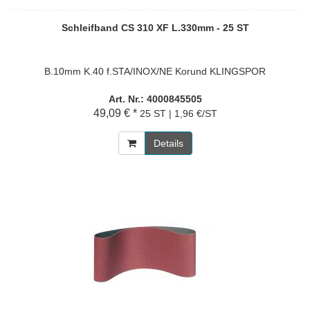
Schleifband CS 310 XF L.330mm - 25 ST
B.10mm K.40 f.STA/INOX/NE Korund KLINGSPOR
Art. Nr.: 4000845505
49,09 € *
25 ST | 1,96 €/ST
Details