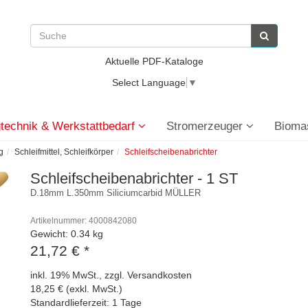
Aktuelle PDF-Kataloge
Select Language
▼
technik & Werkstattbedarf
Stromerzeuger
Bioma
g
Schleifmittel, Schleifkörper
Schleifscheibenabrichter
Schleifscheibenabrichter - 1 ST
D.18mm L.350mm Siliciumcarbid MÜLLER
Artikelnummer: 4000842080
Gewicht: 0.34 kg
21,72 €
*
inkl. 19% MwSt., zzgl. Versandkosten
18,25 € (exkl. MwSt.)
Standardlieferzeit: 1 Tage