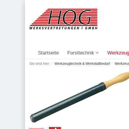
Startseite
Forsttechnik
Werkzeug
Sie sind hier:
Werkzeugtechnik & Werkstattbedarf
Werkzeu