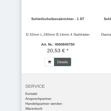
Schleifscheibenabrichter - 1 ST
Schl
D.32mm L.240mm B.14mm 4 Stahlräder
Diam
Art. Nr.: 4000840750
20,53 € *
Details
SERVICE
Kontakt
Ansprechpartner
Handelspartner werden
Warenkorb