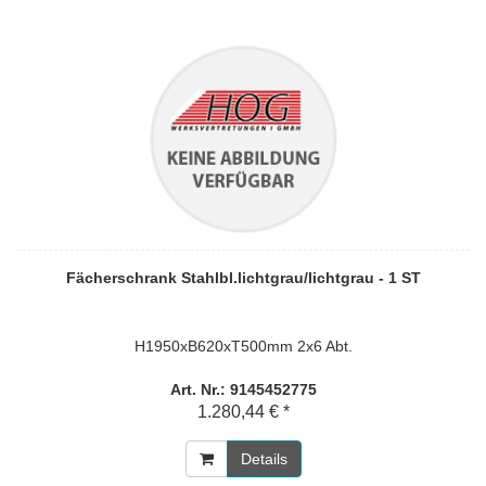
Fächerschrank Stahlbl.lichtgrau/lichtgrau - 1 ST
H1950xB620xT500mm 2x6 Abt.
Art. Nr.: 9145452775
1.280,44 € *
Details