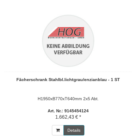
Fächerschrank Stahlbl.lichtgrau/enzianblau - 1 ST
H1950xB770xT640mm 2x5 Abt.
Art. Nr.: 9145454124
1.662,43 € *
Details