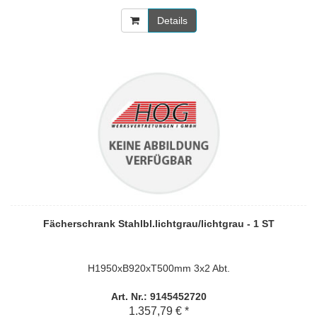
Details
Fächerschrank Stahlbl.lichtgrau/lichtgrau - 1 ST
H1950xB920xT500mm 3x2 Abt.
Art. Nr.: 9145452720
1.357,79 € *