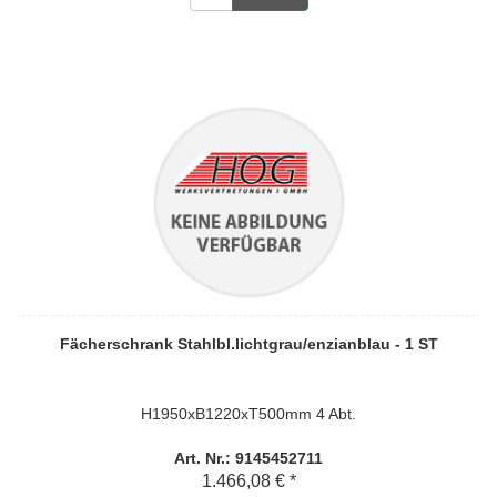
Fächerschrank Stahlbl.lichtgrau/enzianblau - 1 ST
H1950xB1220xT500mm 4 Abt.
Art. Nr.: 9145452711
1.466,08 € *