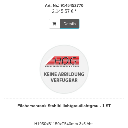
Art. Nr.: 9145452770
2.145,57 € *
Details
Fächerschrank Stahlbl.lichtgrau/lichtgrau - 1 ST
H1950xB1150xT540mm 3x5 Abt.