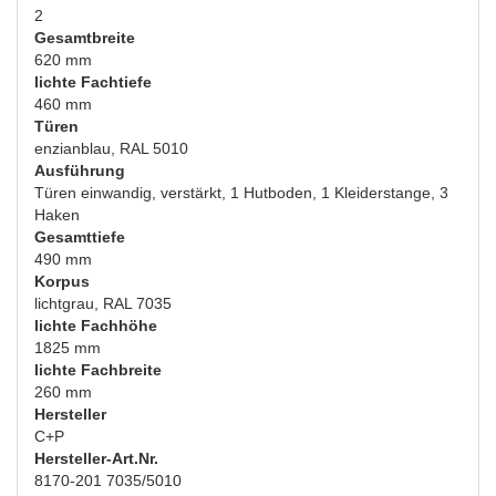
2
Gesamtbreite
620 mm
lichte Fachtiefe
460 mm
Türen
enzianblau, RAL 5010
Ausführung
Türen einwandig, verstärkt, 1 Hutboden, 1 Kleiderstange, 3
Haken
Gesamttiefe
490 mm
Korpus
lichtgrau, RAL 7035
lichte Fachhöhe
1825 mm
lichte Fachbreite
260 mm
Hersteller
C+P
Hersteller-Art.Nr.
8170-201 7035/5010