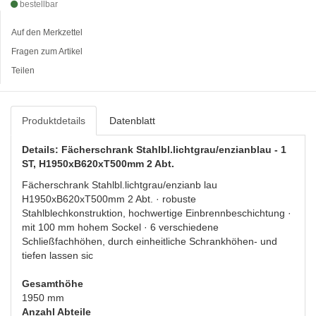
bestellbar
Auf den Merkzettel
Fragen zum Artikel
Teilen
Produktdetails
Datenblatt
Details: Fächerschrank Stahlbl.lichtgrau/enzianblau - 1
ST, H1950xB620xT500mm 2 Abt.
Fächerschrank Stahlbl.lichtgrau/enzianb lau
H1950xB620xT500mm 2 Abt. · robuste
Stahlblechkonstruktion, hochwertige Einbrennbeschichtung ·
mit 100 mm hohem Sockel · 6 verschiedene
Schließfachhöhen, durch einheitliche Schrankhöhen- und
tiefen lassen sic
Gesamthöhe
1950 mm
Anzahl Abteile