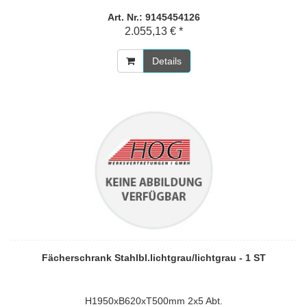
Art. Nr.: 9145454126
2.055,13 € *
Details
Fächerschrank Stahlbl.lichtgrau/lichtgrau - 1 ST
H1950xB620xT500mm 2x5 Abt.