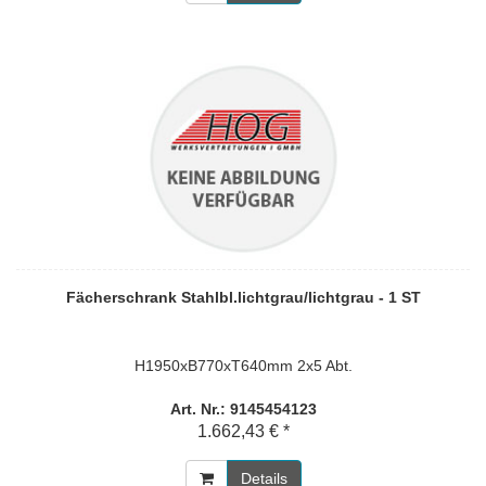
Fächerschrank Stahlbl.lichtgrau/lichtgrau - 1 ST
H1950xB770xT640mm 2x5 Abt.
Art. Nr.: 9145454123
1.662,43 € *
Details