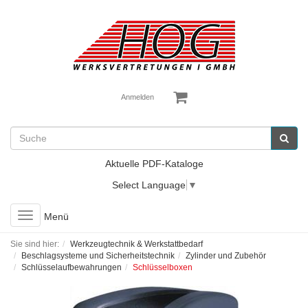
Anmelden
Aktuelle PDF-Kataloge
Select Language
▼
Toggle
Menü
navigation
Sie sind hier:
Werkzeugtechnik & Werkstattbedarf
Beschlagsysteme und Sicherheitstechnik
Zylinder und Zubehör
Schlüsselaufbewahrungen
Schlüsselboxen