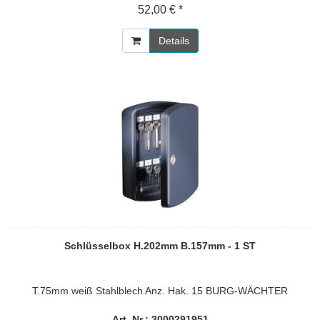
52,00 € *
Details
Schlüsselbox H.202mm B.157mm - 1 ST
T.75mm weiß Stahlblech Anz. Hak. 15 BURG-WÄCHTER
Art. Nr.: 3000291951