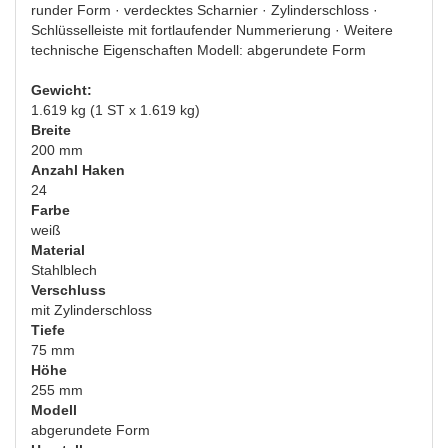
runder Form · verdecktes Scharnier · Zylinderschloss ·
Schlüsselleiste mit fortlaufender Nummerierung · Weitere
technische Eigenschaften Modell: abgerundete Form
Gewicht:
1.619 kg (1 ST x 1.619 kg)
Breite
200 mm
Anzahl Haken
24
Farbe
weiß
Material
Stahlblech
Verschluss
mit Zylinderschloss
Tiefe
75 mm
Höhe
255 mm
Modell
abgerundete Form