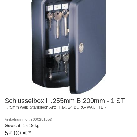
Schlüsselbox H.255mm B.200mm - 1 ST
T.75mm weiß Stahlblech Anz. Hak. 24 BURG-WÄCHTER
Artikelnummer: 3000291953
Gewicht: 1.619 kg
52,00 €
*