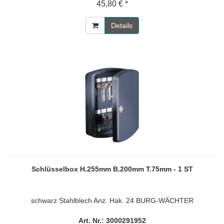
45,80 € *
Details
Schlüsselbox H.255mm B.200mm T.75mm - 1 ST
schwarz Stahlblech Anz. Hak. 24 BURG-WÄCHTER
Art. Nr.: 3000291952