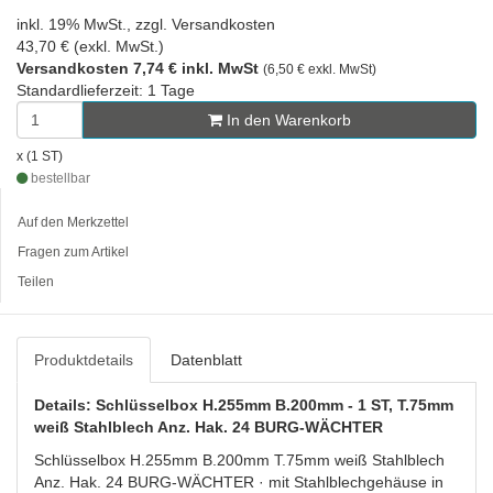
inkl. 19% MwSt., zzgl. Versandkosten
43,70 € (exkl. MwSt.)
Versandkosten 7,74 € inkl. MwSt
(6,50 € exkl. MwSt)
Standardlieferzeit: 1 Tage
In den Warenkorb
x (1 ST)
bestellbar
Auf den Merkzettel
Fragen zum Artikel
Teilen
Produktdetails
Datenblatt
Details: Schlüsselbox H.255mm B.200mm - 1 ST, T.75mm
weiß Stahlblech Anz. Hak. 24 BURG-WÄCHTER
Schlüsselbox H.255mm B.200mm T.75mm weiß Stahlblech
Anz. Hak. 24 BURG-WÄCHTER · mit Stahlblechgehäuse in