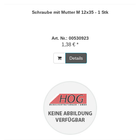
Schraube mit Mutter M 12x35 - 1 Stk
Art. Nr.: 00530923
1,38 € *
Details