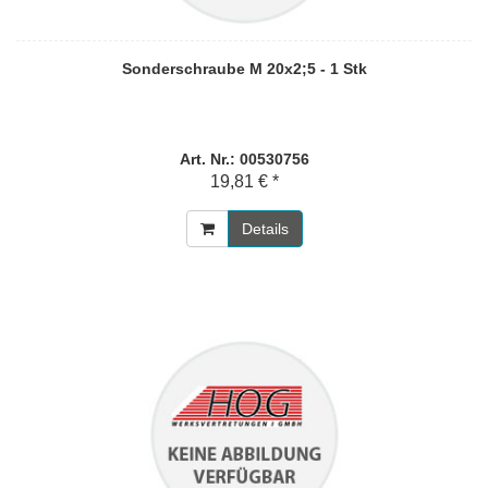
Sonderschraube M 20x2;5 - 1 Stk
Art. Nr.: 00530756
19,81 € *
Details