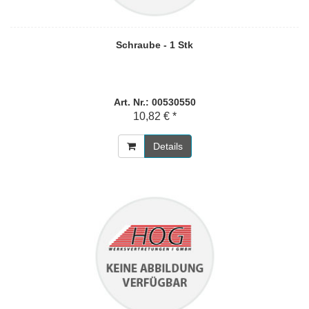
Schraube - 1 Stk
Art. Nr.: 00530550
10,82 € *
Details