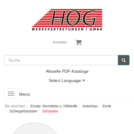
Anmelden
Aktuelle PDF-Kataloge
Select Language
▼
Toggle
Menü
navigation
Sie sind hier:
Ersatz -Normteile u. Hilfstoffe
Ackerbau
Ernte
Schlegelhäcksler
Schraube