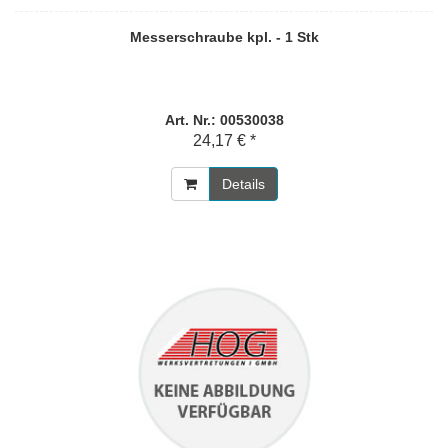
Messerschraube kpl. - 1 Stk
Art. Nr.: 00530038
24,17 € *
Details