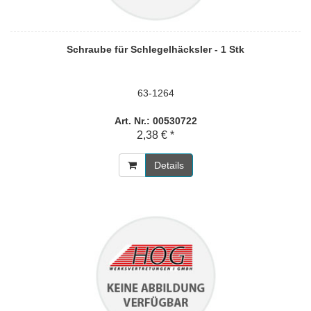
Schraube für Schlegelhäcksler - 1 Stk
63-1264
Art. Nr.: 00530722
2,38 € *
Details