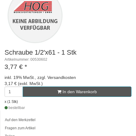
Schraube 1/2'x61 - 1 Stk
Artikelnummer: 00530602
3,77 €
*
inkl. 19% MwSt., zzgl. Versandkosten
3,17 € (exkl. MwSt.)
In den Warenkorb
x (1 Stk)
bestellbar
Auf den Merkzettel
Fragen zum Artikel