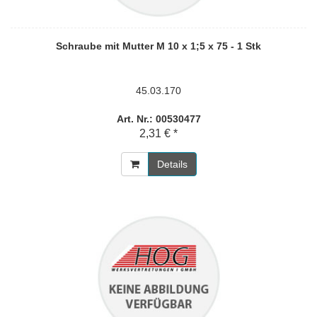
Schraube mit Mutter M 10 x 1;5 x 75 - 1 Stk
45.03.170
Art. Nr.: 00530477
2,31 € *
Details