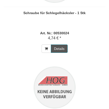
Schraube für Schlegelhäcksler - 1 Stk
Art. Nr.: 00530024
4,74 € *
Details