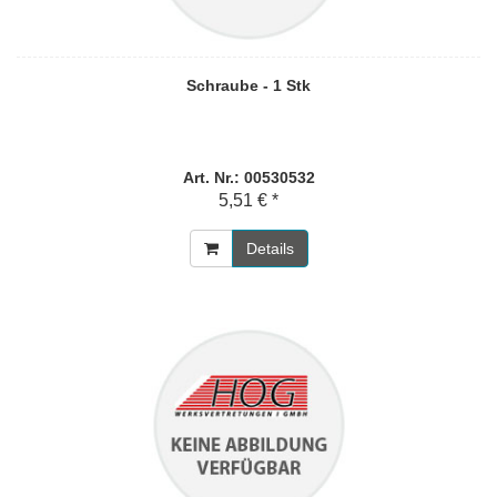
Schraube - 1 Stk
Art. Nr.: 00530532
5,51 € *
Details