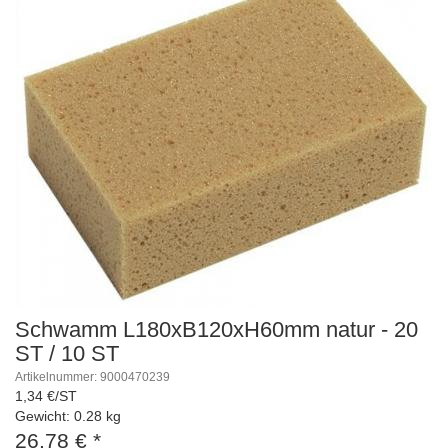
Schwamm L180xB120xH60mm natur - 20
ST / 10 ST
Artikelnummer: 9000470239
1,34 €/ST
Gewicht: 0.28 kg
26,78 €
*