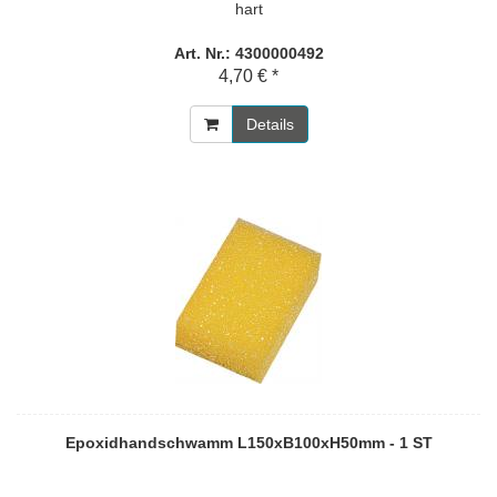
hart
Art. Nr.: 4300000492
4,70 € *
Details
Epoxidhandschwamm L150xB100xH50mm - 1 ST