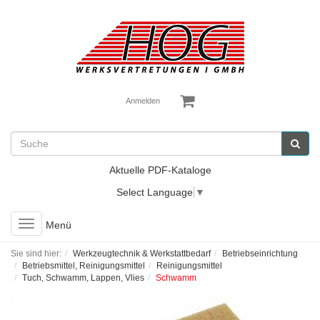
Anmelden
Aktuelle PDF-Kataloge
Select Language
▼
Toggle
Menü
navigation
Sie sind hier:
Werkzeugtechnik & Werkstattbedarf
Betriebseinrichtung
Betriebsmittel, Reinigungsmittel
Reinigungsmittel
Tuch, Schwamm, Lappen, Vlies
Schwamm