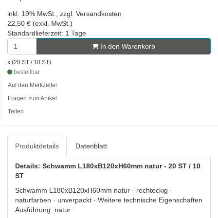
inkl. 19% MwSt., zzgl. Versandkosten
22,50 € (exkl. MwSt.)
Standardlieferzeit: 1 Tage
In den Warenkorb
x (20 ST / 10 ST)
bestellbar
Auf den Merkzettel
Fragen zum Artikel
Teilen
Produktdetails
Datenblatt
Details: Schwamm L180xB120xH60mm natur - 20 ST / 10
ST
Schwamm L180xB120xH60mm natur · rechteckig ·
naturfarben · unverpackt · Weitere technische Eigenschaften
Ausführung: natur