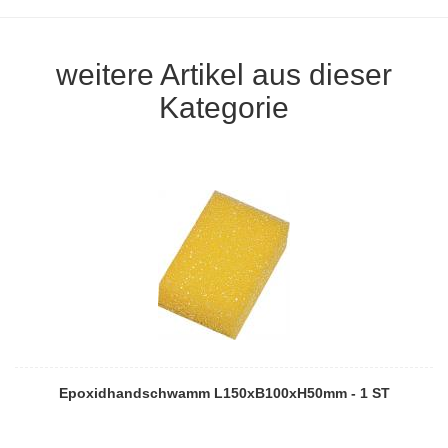
weitere Artikel aus dieser
Kategorie
Epoxidhandschwamm L150xB100xH50mm - 1 ST