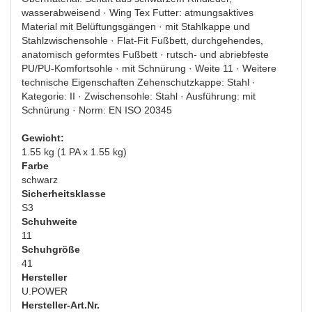
wasserabweisend · Wing Tex Futter: atmungsaktives
Material mit Belüftungsgängen · mit Stahlkappe und
Stahlzwischensohle · Flat-Fit Fußbett, durchgehendes,
anatomisch geformtes Fußbett · rutsch- und abriebfeste
PU/PU-Komfortsohle · mit Schnürung · Weite 11 · Weitere
technische Eigenschaften Zehenschutzkappe: Stahl ·
Kategorie: II · Zwischensohle: Stahl · Ausführung: mit
Schnürung · Norm: EN ISO 20345
Gewicht:
1.55 kg (1 PA x 1.55 kg)
Farbe
schwarz
Sicherheitsklasse
S3
Schuhweite
11
Schuhgröße
41
Hersteller
U.POWER
Hersteller-Art.Nr.