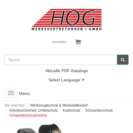
Anmelden
Aktuelle PDF-Kataloge
Select Language
▼
Toggle
Menü
navigation
Sie sind hier:
Werkzeugtechnik & Werkstattbedarf
Arbeitssicherheit, Unfallschutz
Kopfschutz
Schweißerschutz
Schweißerschutzhelme