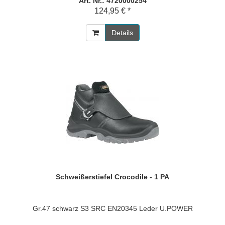
Art. Nr.: 4720000254
124,95 € *
Details
Schweißerstiefel Crocodile - 1 PA
Gr.47 schwarz S3 SRC EN20345 Leder U.POWER