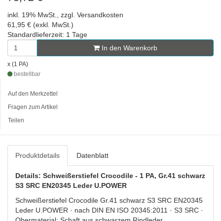
inkl. 19% MwSt., zzgl. Versandkosten
61,95 € (exkl. MwSt.)
Standardlieferzeit: 1 Tage
In den Warenkorb
x (1 PA)
bestellbar
Auf den Merkzettel
Fragen zum Artikel
Teilen
Produktdetails
Datenblatt
Details: Schweißerstiefel Crocodile - 1 PA, Gr.41 schwarz
S3 SRC EN20345 Leder U.POWER
Schweißerstiefel Crocodile Gr.41 schwarz S3 SRC EN20345
Leder U.POWER · nach DIN EN ISO 20345:2011 · S3 SRC ·
Obermaterial: Schaft aus schwarzem Rindleder,