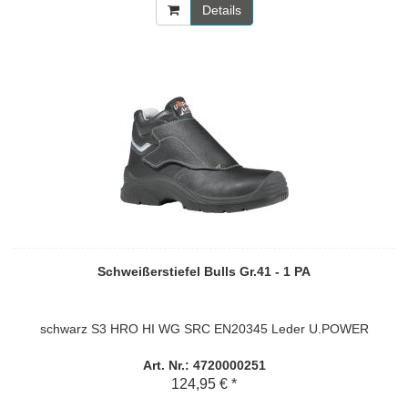
Details
Schweißerstiefel Bulls Gr.41 - 1 PA
schwarz S3 HRO HI WG SRC EN20345 Leder U.POWER
Art. Nr.: 4720000251
124,95 € *