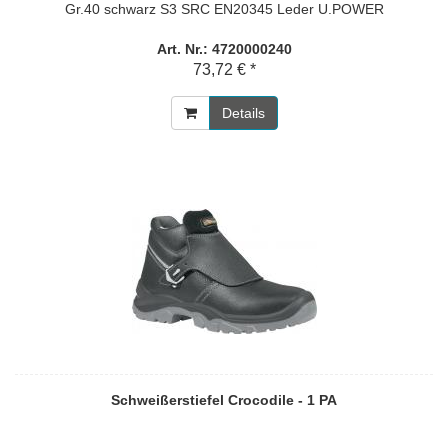
Gr.40 schwarz S3 SRC EN20345 Leder U.POWER
Art. Nr.: 4720000240
73,72 € *
Details
Schweißerstiefel Crocodile - 1 PA