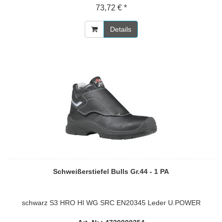
73,72 € *
Details
Schweißerstiefel Bulls Gr.44 - 1 PA
schwarz S3 HRO HI WG SRC EN20345 Leder U.POWER