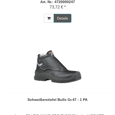
Art. Nr.: 4720000247
73,72 € *
Details
Schweißerstiefel Bulls Gr.47 - 1 PA