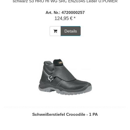
schwarz S3 HRO HI WG SRC EN20345 Leder U.POWER
Art. Nr.: 4720000257
124,95 € *
Details
Schweißerstiefel Crocodile - 1 PA