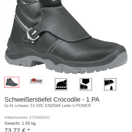
Schweißerstiefel Crocodile - 1 PA
Gr.41 schwarz S3 SRC EN20345 Leder U.POWER
Artikelnummer: 4720000241
Gewicht: 1.55 kg
73,72 €
*