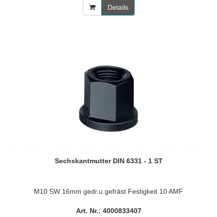
Details
Sechskantmutter DIN 6331 - 1 ST
M10 SW 16mm gedr.u.gefräst Festigkeit 10 AMF
Art. Nr.: 4000833407