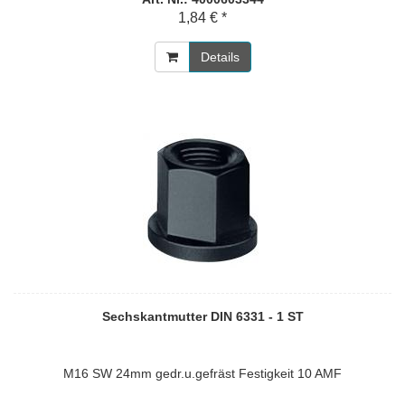
1,84 € *
Details
Sechskantmutter DIN 6331 - 1 ST
M16 SW 24mm gedr.u.gefräst Festigkeit 10 AMF