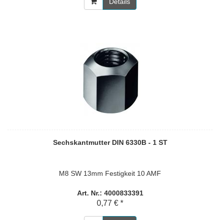
Details
Sechskantmutter DIN 6330B - 1 ST
M8 SW 13mm Festigkeit 10 AMF
Art. Nr.: 4000833391
0,77 € *