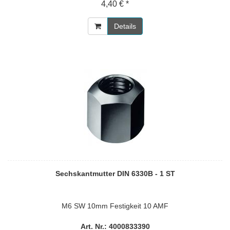
4,40 € *
Details
Sechskantmutter DIN 6330B - 1 ST
M6 SW 10mm Festigkeit 10 AMF
Art. Nr.: 4000833390