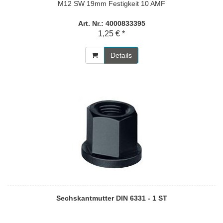
M12 SW 19mm Festigkeit 10 AMF
Art. Nr.: 4000833395
1,25 € *
Details
Sechskantmutter DIN 6331 - 1 ST