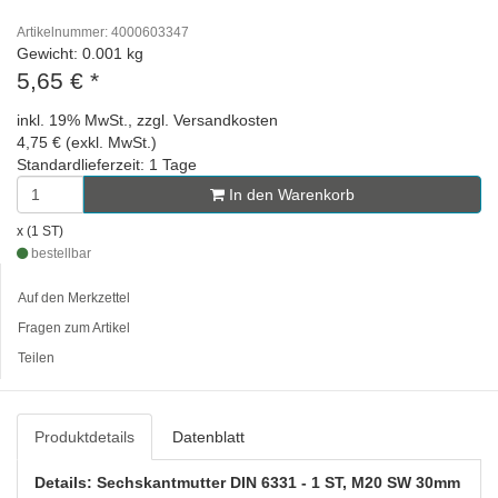
Artikelnummer: 4000603347
Gewicht: 0.001 kg
5,65 €
*
inkl. 19% MwSt., zzgl. Versandkosten
4,75 € (exkl. MwSt.)
Standardlieferzeit: 1 Tage
In den Warenkorb
x (1 ST)
bestellbar
Auf den Merkzettel
Fragen zum Artikel
Teilen
Produktdetails
Datenblatt
Details: Sechskantmutter DIN 6331 - 1 ST, M20 SW 30mm