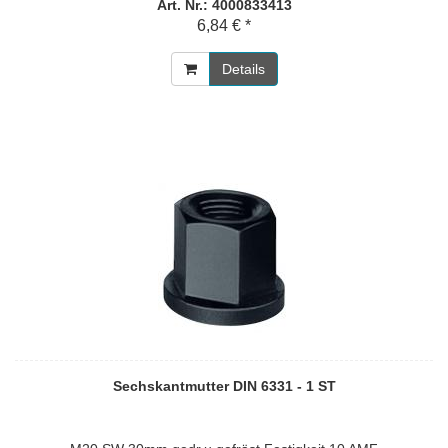
Art. Nr.: 4000833413
6,84 € *
Details
Sechskantmutter DIN 6331 - 1 ST