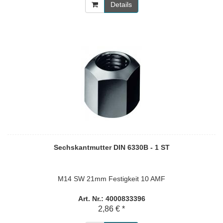
Details
Sechskantmutter DIN 6330B - 1 ST
M14 SW 21mm Festigkeit 10 AMF
Art. Nr.: 4000833396
2,86 € *