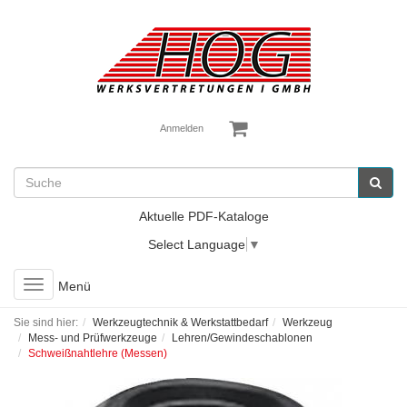
Anmelden
Aktuelle PDF-Kataloge
Select Language
▼
Toggle
Menü
navigation
Sie sind hier:
Werkzeugtechnik & Werkstattbedarf
Werkzeug
Mess- und Prüfwerkzeuge
Lehren/Gewindeschablonen
Schweißnahtlehre (Messen)