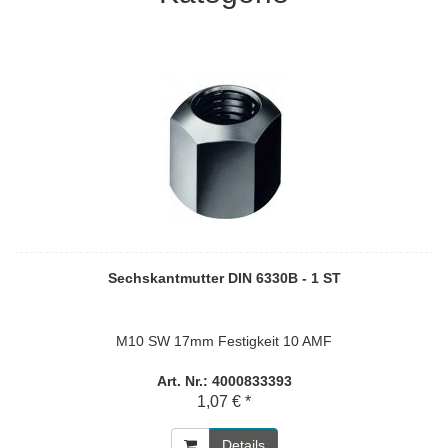
Sechskantmutter DIN 6330B - 1 ST
M10 SW 17mm Festigkeit 10 AMF
Art. Nr.: 4000833393
1,07 € *
Details