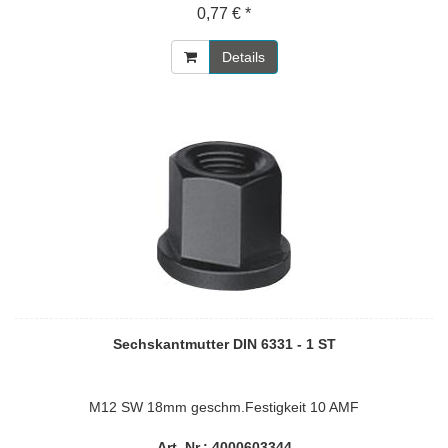
0,77 € *
Details
Sechskantmutter DIN 6331 - 1 ST
M12 SW 18mm geschm.Festigkeit 10 AMF
Art. Nr.: 4000603344