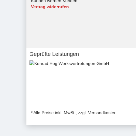
Kunden werben Kunden
Vertrag widerrufen
Geprüfte Leistungen
* Alle Preise inkl. MwSt., zzgl. Versandkosten.