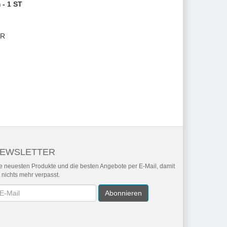
- 1 ST
AR
EWSLETTER
e neuesten Produkte und die besten Angebote per E-Mail, damit
r nichts mehr verpasst.
wsletter
Abonnieren