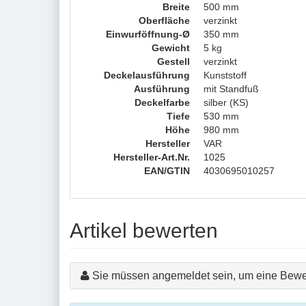
Breite
500 mm
Oberfläche
verzinkt
Einwurföffnung-Ø
350 mm
Gewicht
5 kg
Gestell
verzinkt
Deckelausführung
Kunststoff
Ausführung
mit Standfuß
Deckelfarbe
silber (KS)
Tiefe
530 mm
Höhe
980 mm
Hersteller
VAR
Hersteller-Art.Nr.
1025
EAN/GTIN
4030695010257
Artikel bewerten
Sie müssen angemeldet sein, um eine Bewe