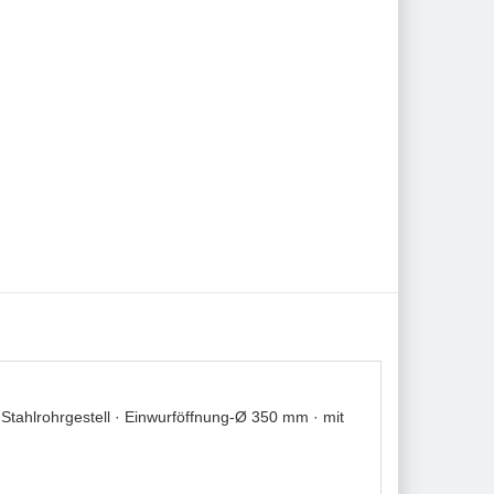
Stahlrohrgestell · Einwurföffnung-Ø 350 mm · mit