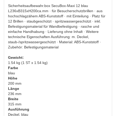
Sicherheitsaufbewahr.box SecuBox-Maxi 12 blau
L236xB315xH200ca.mm · für Besucherschutzbrillen · aus
hochschlagzähem ABS-Kunststoff · mit Einteilung · Platz für
12 Brillen · staubgeschützt · spritzwassergeschützt · inkl.
Befestigungsmaterial für Wandbefestigung · rasche und
einfache Handhabung · Lieferung ohne Inhalt · Weitere
technische Eigenschaften Ausführung: m. Deckel,
staub-/spritzwassergeschützt · Material: ABS-Kunststoff ·
Zubehör: Befestigungsmaterial
Gewicht:
1.54 kg (1 ST x 1.54 kg)
Farbe
blau
Höhe
200 mm
Länge
236 mm
Breite
315 mm
Ausführung
Deckel, blau