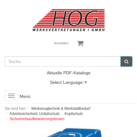
Anmelden
Aktuelle PDF-Kataloge
Select Language
▼
Toggle
Menü
navigation
Sie sind hier:
Werkzeugtechnik & Werkstattbedarf
Arbeitssicherheit, Unfallschutz
Kopfschutz
Sicherheitsaufbewahrungsboxen