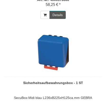
58,25 € *
Details
Sicherheitsaufbewahrungsbox - 1 ST
SecuBox-Midi blau L236xB225xH125ca.mm GEBRA