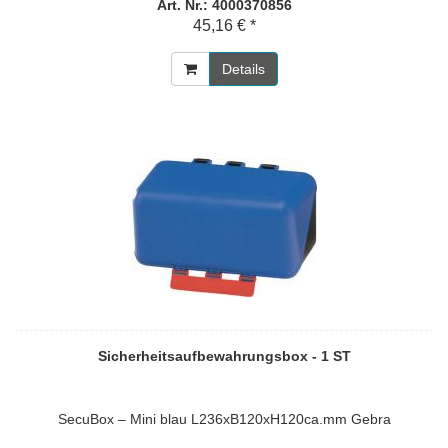
Art. Nr.: 4000370856
45,16 € *
Details
Sicherheitsaufbewahrungsbox - 1 ST
SecuBox – Mini blau L236xB120xH120ca.mm Gebra