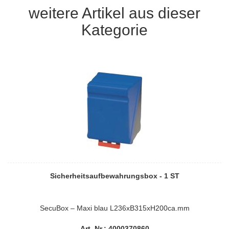
weitere Artikel aus dieser
Kategorie
Sicherheitsaufbewahrungsbox - 1 ST
SecuBox – Maxi blau L236xB315xH200ca.mm
Art. Nr.: 4000370860