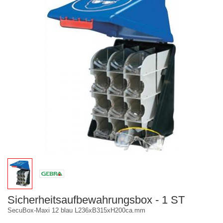
Sicherheitsaufbewahrungsbox - 1 ST
SecuBox-Maxi 12 blau L236xB315xH200ca.mm