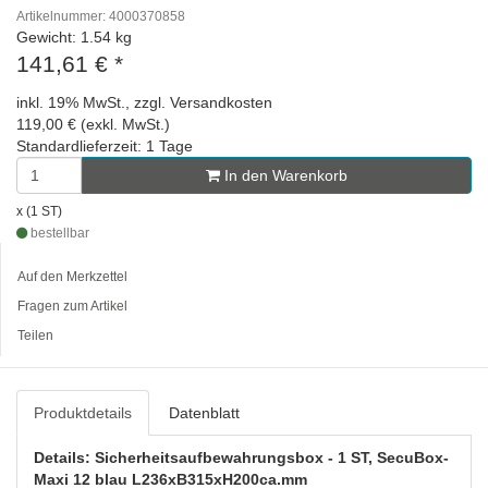
Artikelnummer: 4000370858
Gewicht: 1.54 kg
141,61 €
*
inkl. 19% MwSt., zzgl. Versandkosten
119,00 € (exkl. MwSt.)
Standardlieferzeit: 1 Tage
In den Warenkorb
x (1 ST)
bestellbar
Auf den Merkzettel
Fragen zum Artikel
Teilen
Produktdetails
Datenblatt
Details: Sicherheitsaufbewahrungsbox - 1 ST, SecuBox-
Maxi 12 blau L236xB315xH200ca.mm