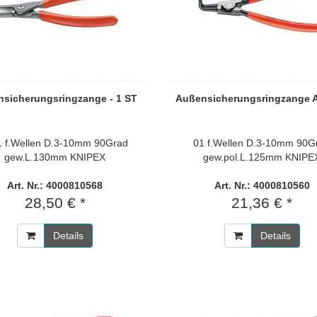
sicherungsringzange - 1 ST
Außensicherungsringzange A
1 f.Wellen D.3-10mm 90Grad
01 f.Wellen D.3-10mm 90G
gew.L.130mm KNIPEX
gew.pol.L.125mm KNIPE
Art. Nr.: 4000810568
Art. Nr.: 4000810560
28,50 € *
21,36 € *
Details
Details