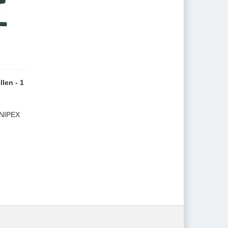
len - 1
NIPEX