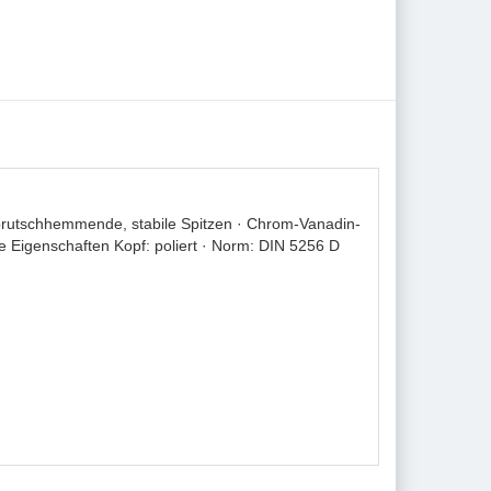
abrutschhemmende, stabile Spitzen · Chrom-Vanadin-
he Eigenschaften Kopf: poliert · Norm: DIN 5256 D