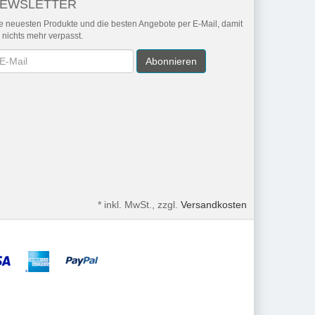
EWSLETTER
e neuesten Produkte und die besten Angebote per E-Mail, damit
r nichts mehr verpasst.
wsletter
Abonnieren
*
inkl. MwSt., zzgl.
Versandkosten