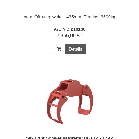
max. Öffnungsweite 1435mm, Traglast 3500kg
Art. Nr.: 210136
2.856,00 € *
Details
Sit-Right Schwerlastgreifer DGE12 - 1 Stk