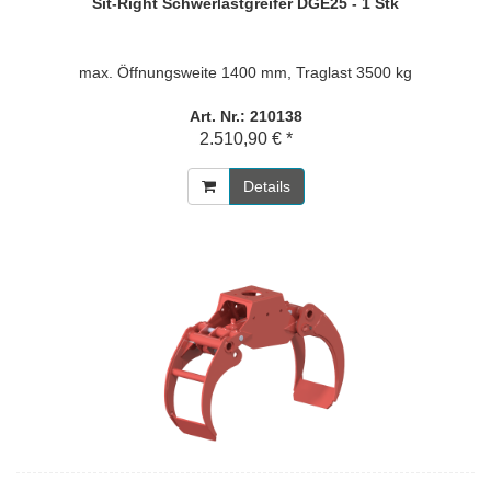
Sit-Right Schwerlastgreifer DGE25 - 1 Stk
max. Öffnungsweite 1400 mm, Traglast 3500 kg
Art. Nr.: 210138
2.510,90 € *
Details