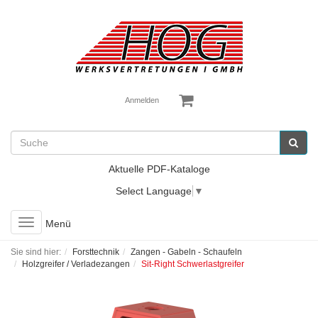
Anmelden
Aktuelle PDF-Kataloge
Select Language
▼
Toggle
Menü
navigation
Sie sind hier:
Forsttechnik
Zangen - Gabeln - Schaufeln
Holzgreifer / Verladezangen
Sit-Right Schwerlastgreifer