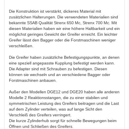
Die Konstruktion ist verstärkt, dickeres Material mit
zusätzlichen Halterungen. Die verwendeten Materialien sind
bekannte SSAB Qualität Strenx 650 Mc, Strenx 700 Mc. Mit
diesen Materialien haben wir eine höhere Haltbarkeit und ein
möglichst geringes Gewicht der Greifer erreicht. Ein leichter
Greifer lässt den Bagger oder die Forstmaschinen weniger
verschleißen.
Die Greifer haben zusätzliche Befestigungspunkte, an denen
eine speziell angepasste Kupplung befestigt werden kann.
Die Adapter sind mit Schrauben zu befestigen. Diesen
können sie wechseln und an verschiedene Bagger oder
Forstmaschinen anbauen.
Außer den Modellen DGE12 und DGE20 haben alle anderen
Modelle 2 Reaktionsstangen, die zu einer stabilen und
symmetrischen Leistung des Greifers beitragen und die Last
auf dem Zylinder verteilen, was auf lange Sicht den
Verschleiß des Greifers verringert.
Die kurze Zylinderhub sorgt für schnelle Bewegungen beim
Öffnen und Schließen des Greifers.