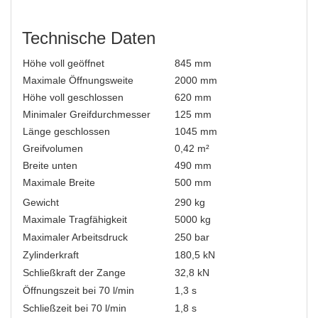
Technische Daten
Höhe voll geöffnet
845 mm
Maximale Öffnungsweite
2000 mm
Höhe voll geschlossen
620 mm
Minimaler Greifdurchmesser
125 mm
Länge geschlossen
1045 mm
Greifvolumen
0,42 m²
Breite unten
490 mm
Maximale Breite
500 mm
Gewicht
290 kg
Maximale Tragfähigkeit
5000 kg
Maximaler Arbeitsdruck
250 bar
Zylinderkraft
180,5 kN
Schließkraft der Zange
32,8 kN
Öffnungszeit bei 70 l/min
1,3 s
Schließzeit bei 70 l/min
1,8 s