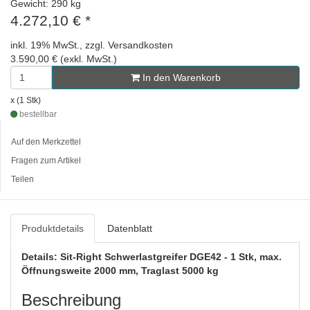
Gewicht: 290 kg
4.272,10 €
*
inkl. 19% MwSt., zzgl. Versandkosten
3.590,00 € (exkl. MwSt.)
In den Warenkorb
x (1 Stk)
bestellbar
Auf den Merkzettel
Fragen zum Artikel
Teilen
Produktdetails
Datenblatt
Details: Sit-Right Schwerlastgreifer DGE42 - 1 Stk, max.
Öffnungsweite 2000 mm, Traglast 5000 kg
Beschreibung