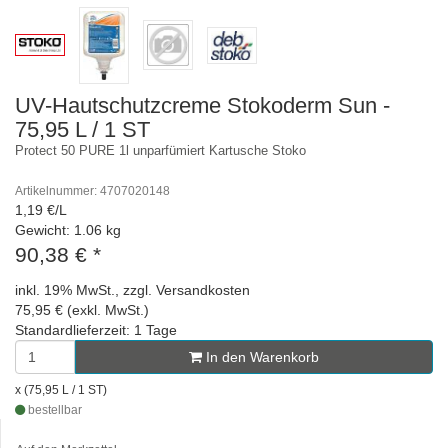
UV-Hautschutzcreme Stokoderm Sun -
75,95 L / 1 ST
Protect 50 PURE 1l unparfümiert Kartusche Stoko
Artikelnummer: 4707020148
1,19 €/L
Gewicht: 1.06 kg
90,38 €
*
inkl. 19% MwSt., zzgl. Versandkosten
75,95 € (exkl. MwSt.)
Standardlieferzeit: 1 Tage
In den Warenkorb
x (75,95 L / 1 ST)
bestellbar