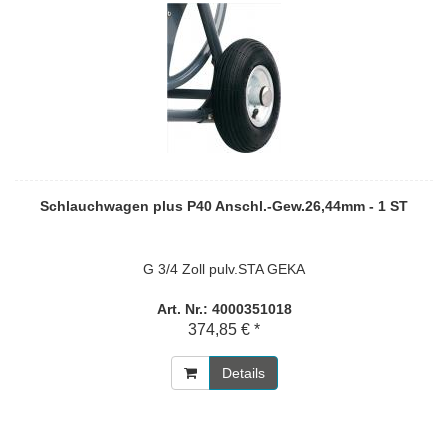
Schlauchwagen plus P40 Anschl.-Gew.26,44mm - 1 ST
G 3/4 Zoll pulv.STA GEKA
Art. Nr.: 4000351018
374,85 € *
Details