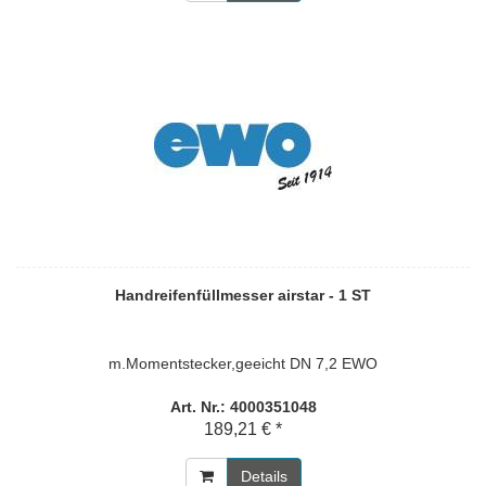
Handreifenfüllmesser airstar - 1 ST
m.Momentstecker,geeicht DN 7,2 EWO
Art. Nr.: 4000351048
189,21 € *
Details