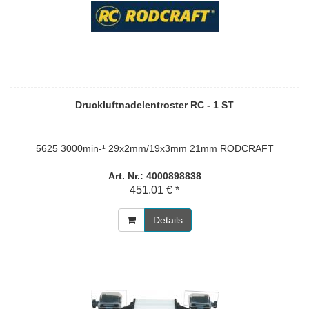
Druckluftnadelentroster RC - 1 ST
5625 3000min-¹ 29x2mm/19x3mm 21mm RODCRAFT
Art. Nr.: 4000898838
451,01 € *
Details