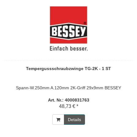
Tempergussschraubzwinge TG-2K - 1 ST
Spann-W.250mm A.120mm 2K-Griff 29x9mm BESSEY
Art. Nr.: 4000831763
48,73 € *
Details