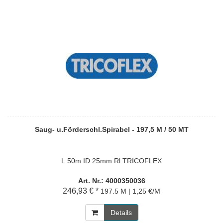
Saug- u.Förderschl.Spirabel - 197,5 M / 50 MT
L.50m ID 25mm Rl.TRICOFLEX
Art. Nr.: 4000350036
246,93 € *
197.5 M | 1,25 €/M
Details