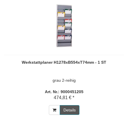
Werkstattplaner H1278xB554xT74mm - 1 ST
grau 2-reihig
Art. Nr.: 9000451205
474,81 € *
Details