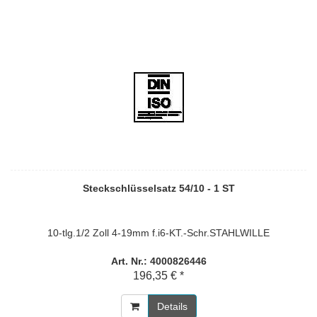
Steckschlüsselsatz 54/10 - 1 ST
10-tlg.1/2 Zoll 4-19mm f.i6-KT.-Schr.STAHLWILLE
Art. Nr.: 4000826446
196,35 € *
Details