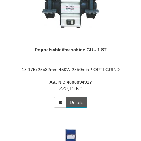
Doppelschleifmaschine GU - 1 ST
18 175x25x32mm 450W 2850min-¹ OPTI-GRIND
Art. Nr.: 4000894917
220,15 € *
Details