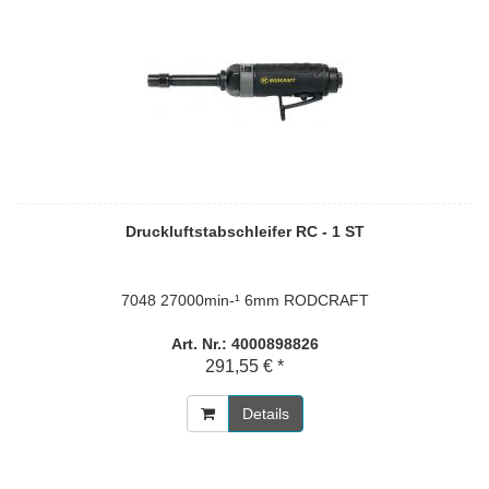
Druckluftstabschleifer RC - 1 ST
7048 27000min-¹ 6mm RODCRAFT
Art. Nr.: 4000898826
291,55 € *
Details