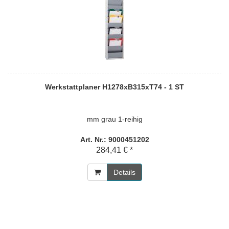
Werkstattplaner H1278xB315xT74 - 1 ST
mm grau 1-reihig
Art. Nr.: 9000451202
284,41 € *
Details