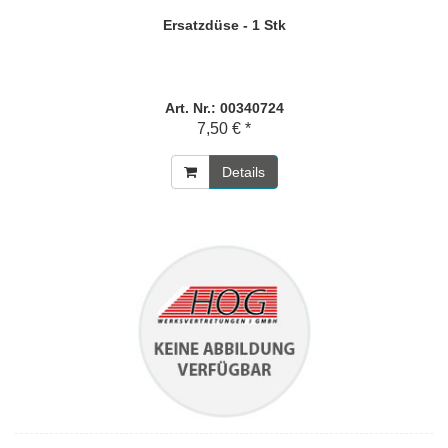
Ersatzdüse - 1 Stk
Art. Nr.: 00340724
7,50 € *
Details