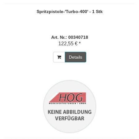
Spritzpistole-'Turbo-400' - 1 Stk
Art. Nr.: 00340718
122,55 € *
Details