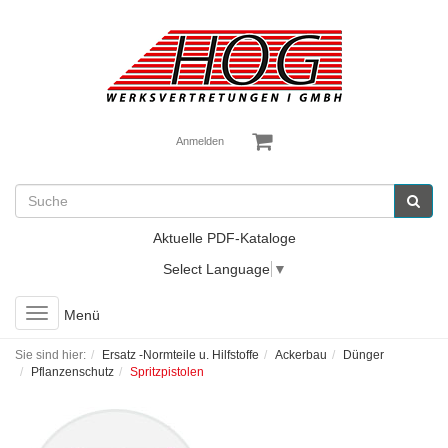
Anmelden
Aktuelle PDF-Kataloge
Select Language
▼
Toggle
Menü
navigation
Sie sind hier:
Ersatz -Normteile u. Hilfstoffe
Ackerbau
Dünger
Pflanzenschutz
Spritzpistolen