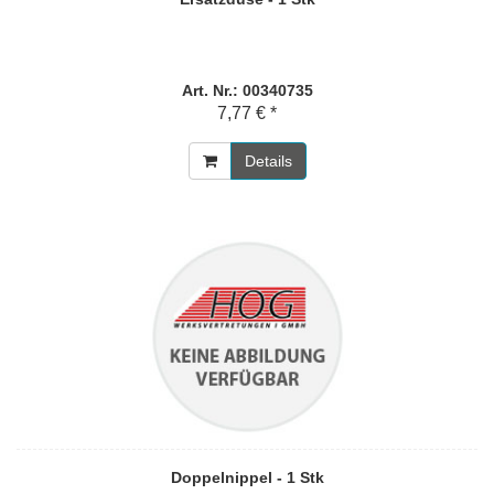
Art. Nr.: 00340735
7,77 € *
Details
Doppelnippel - 1 Stk