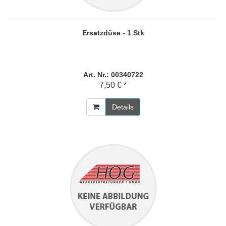
Ersatzdüse - 1 Stk
Art. Nr.: 00340722
7,50 € *
Details