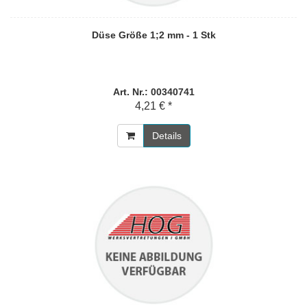
Düse Größe 1;2 mm - 1 Stk
Art. Nr.: 00340741
4,21 € *
Details