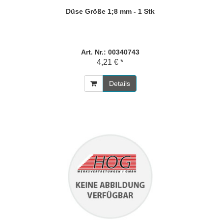
Düse Größe 1;8 mm - 1 Stk
Art. Nr.: 00340743
4,21 € *
Details