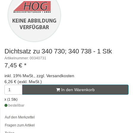
Dichtsatz zu 340 730; 340 738 - 1 Stk
Artikelnummer: 00340731
7,45 €
*
inkl. 19% MwSt., zzgl. Versandkosten
6,26 € (exkl. MwSt.)
In den Warenkorb
x (1 Stk)
bestellbar
Auf den Merkzettel
Fragen zum Artikel