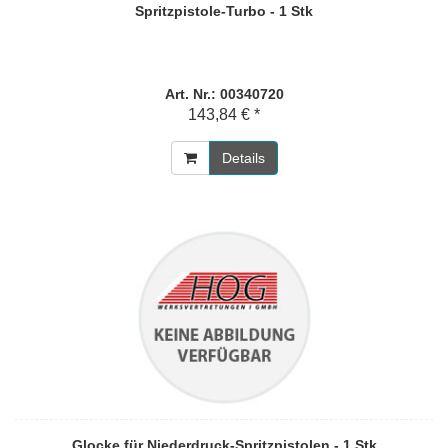
Spritzpistole-Turbo - 1 Stk
Art. Nr.: 00340720
143,84 € *
Details
Glocke für Niederdruck-Spritzpistolen - 1 Stk