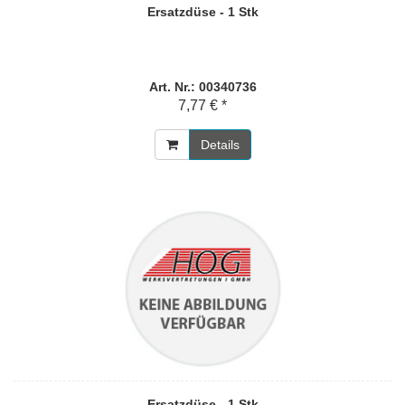
Ersatzdüse - 1 Stk
Art. Nr.: 00340736
7,77 € *
Details
Ersatzdüse - 1 Stk