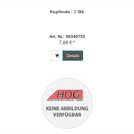
Kopfende - 1 Stk
Art. Nr.: 00340733
7,88 € *
Details