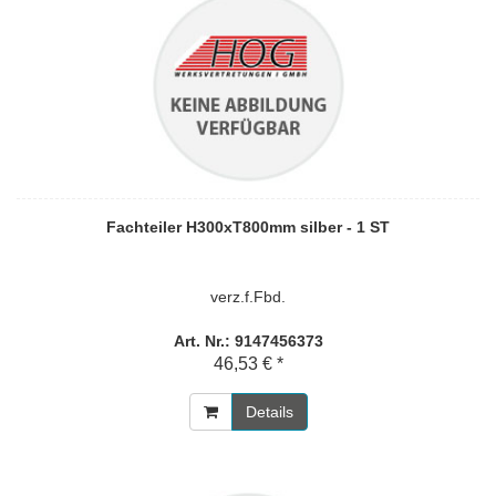
Fachteiler H300xT800mm silber - 1 ST
verz.f.Fbd.
Art. Nr.: 9147456373
46,53 € *
Details