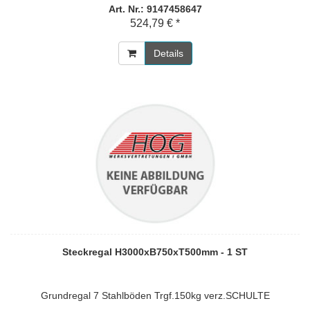
Art. Nr.: 9147458647
524,79 € *
Details
Steckregal H3000xB750xT500mm - 1 ST
Grundregal 7 Stahlböden Trgf.150kg verz.SCHULTE