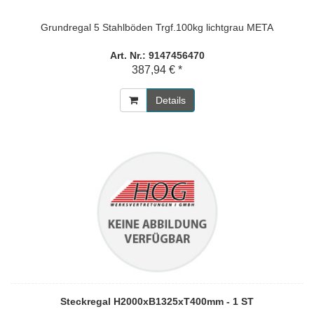
Grundregal 5 Stahlböden Trgf.100kg lichtgrau META
Art. Nr.: 9147456470
387,94 € *
Details
Steckregal H2000xB1325xT400mm - 1 ST