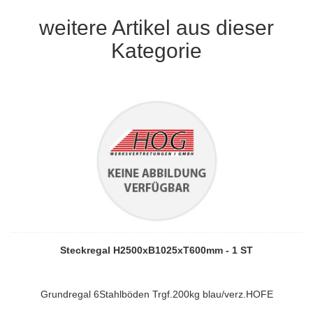
weitere Artikel aus dieser
Kategorie
Steckregal H2500xB1025xT600mm - 1 ST
Grundregal 6Stahlböden Trgf.200kg blau/verz.HOFE