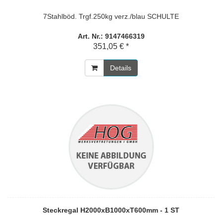
7Stahlböd. Trgf.250kg verz./blau SCHULTE
Art. Nr.: 9147466319
351,05 € *
Details
Steckregal H2000xB1000xT600mm - 1 ST