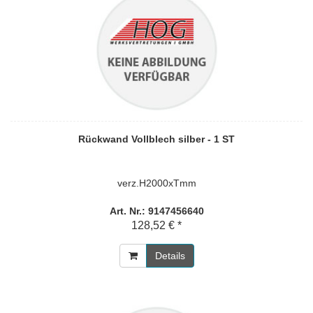
Rückwand Vollblech silber - 1 ST
verz.H2000xTmm
Art. Nr.: 9147456640
128,52 € *
Details