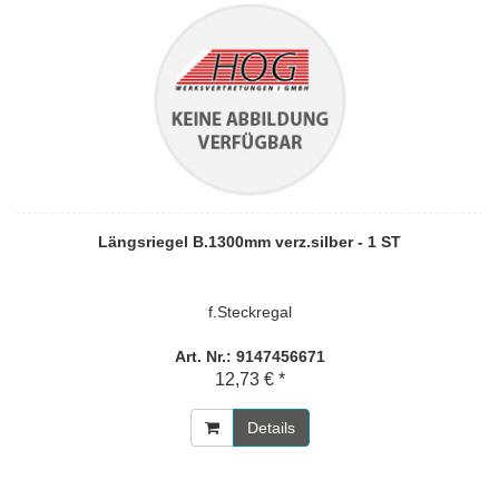
Längsriegel B.1300mm verz.silber - 1 ST
f.Steckregal
Art. Nr.: 9147456671
12,73 € *
Details