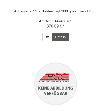
Anbauregal 5Stahlböden Trgf.200kg blau/verz.HOFE
Art. Nr.: 9147458709
370,09 € *
Details