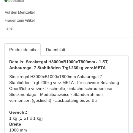
bestellbar
Auf den Merkzettel
Fragen zum Artikel
Teilen
Produktdetails
Datenblatt
Details: Steckregal H3000xB1000xT800mm - 1 ST,
Anbauregal 7 Stahlböden Trgf.230kg verz.META
Steckregal H3000xB1000xT800mm Anbauregal 7
Stahlböden Trgf.230kg verz.META · für schwere Belastung ·
Oberfläche verzinkt · schnelle, einfache schraubenlose
Steckmontage · Modulbauweise · Ständerrahmen
vormontiert (geclincht) · ausbaufähig bis zu Bü
Gewicht:
1 kg (1 ST x 1 kg)
Breite
1000 mm