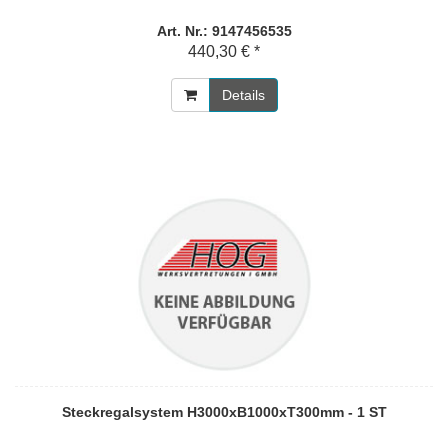
Art. Nr.: 9147456535
440,30 € *
Details
Steckregalsystem H3000xB1000xT300mm - 1 ST