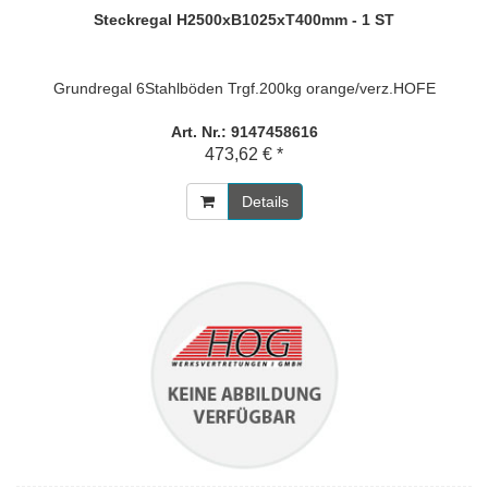
Steckregal H2500xB1025xT400mm - 1 ST
Grundregal 6Stahlböden Trgf.200kg orange/verz.HOFE
Art. Nr.: 9147458616
473,62 € *
Details