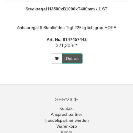
Steckregal H2500xB1000xT400mm - 1 ST
Anbauregal 6 Stahlböden Trgf.225kg lichtgrau HOFE
Art. Nr.: 9147457443
321,30 € *
Details
SERVICE
Kontakt
Ansprechpartner
Handelspartner werden
Warenkorb
Konto