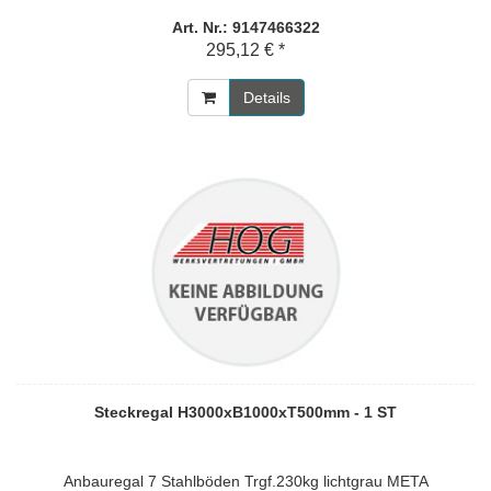
Art. Nr.: 9147466322
295,12 € *
Details
Steckregal H3000xB1000xT500mm - 1 ST
Anbauregal 7 Stahlböden Trgf.230kg lichtgrau META