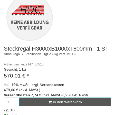
Steckregal H3000xB1000xT800mm - 1 ST
Anbauregal 7 Stahlböden Trgf.230kg verz.META
Artikelnummer: 9147456515
Gewicht: 1 kg
570,01 €
*
inkl. 19% MwSt., zzgl. Versandkosten
479,00 € (exkl. MwSt.)
Versandkosten 7,74 € inkl. MwSt
(6,50 € exkl. MwSt)
In den Warenkorb
x (1 ST)