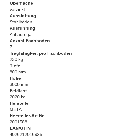
Oberfläche
verzinkt
Ausstattung
Stahlböden
Ausführung
Anbauregal
Anzahl Fachböden
7
Tragfähigkeit pro Fachboden
230 kg
Tiefe
800 mm
Höhe
3000 mm
Feldlast
2020 kg
Hersteller
META
Hersteller-Art.Nr.
2001588
EAN/GTIN
4026212016925