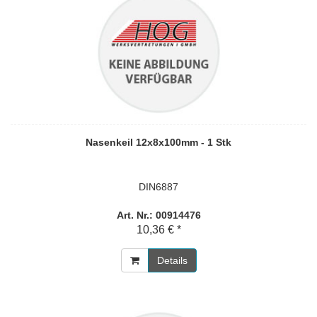
Nasenkeil 12x8x100mm - 1 Stk
DIN6887
Art. Nr.: 00914476
10,36 € *
Details