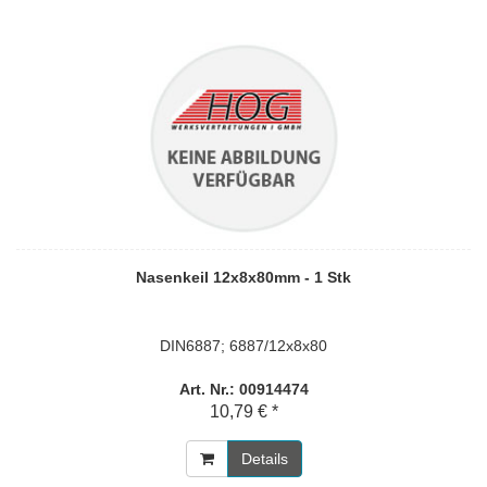
Nasenkeil 12x8x80mm - 1 Stk
DIN6887; 6887/12x8x80
Art. Nr.: 00914474
10,79 € *
Details