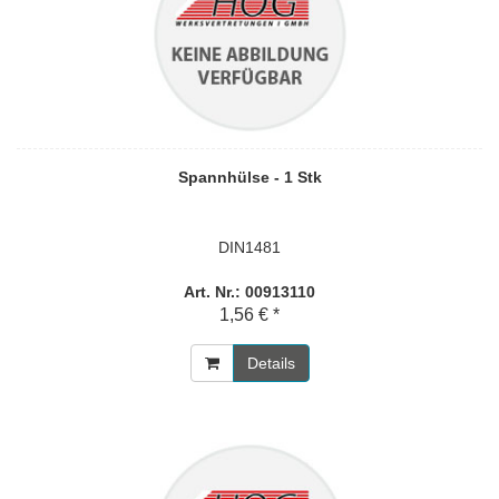
Spannhülse - 1 Stk
DIN1481
Art. Nr.: 00913110
1,56 € *
Details