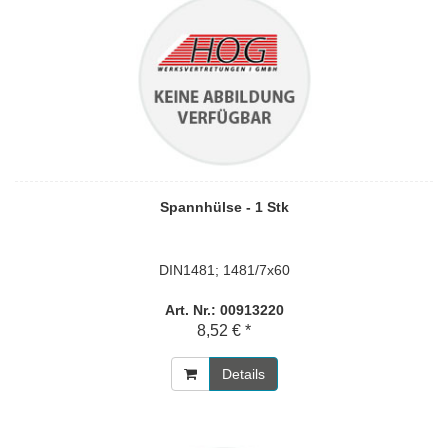
Spannhülse - 1 Stk
DIN1481; 1481/7x60
Art. Nr.: 00913220
8,52 € *
Details