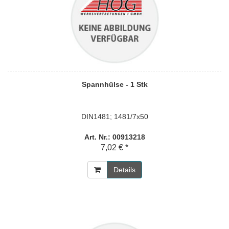
Spannhülse - 1 Stk
DIN1481; 1481/7x50
Art. Nr.: 00913218
7,02 € *
Details