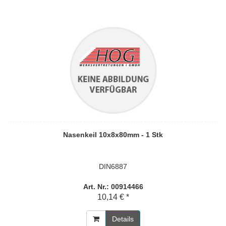
Nasenkeil 10x8x80mm - 1 Stk
DIN6887
Art. Nr.: 00914466
10,14 € *
Details