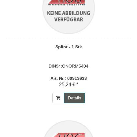
Splint - 1 Stk
DIN94;ÖNORM5404
Art. Nr.: 00913633
25,24 € *
Details