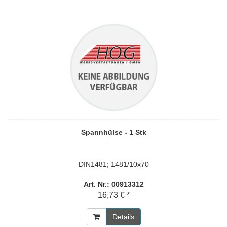
Spannhülse - 1 Stk
DIN1481; 1481/10x70
Art. Nr.: 00913312
16,73 € *
Details