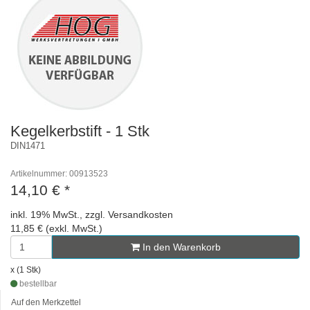
Kegelkerbstift - 1 Stk
DIN1471
Artikelnummer: 00913523
14,10 €
*
inkl. 19% MwSt., zzgl. Versandkosten
11,85 € (exkl. MwSt.)
In den Warenkorb
x (1 Stk)
bestellbar
Auf den Merkzettel