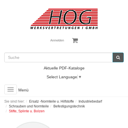
Anmelden
Aktuelle PDF-Kataloge
Select Language
▼
Toggle
Menü
navigation
Sie sind hier:
Ersatz -Normteile u. Hilfstoffe
Industriebedarf
Schrauben und Normteile
Befestigungstechnik
Stifte, Splinte u. Bolzen