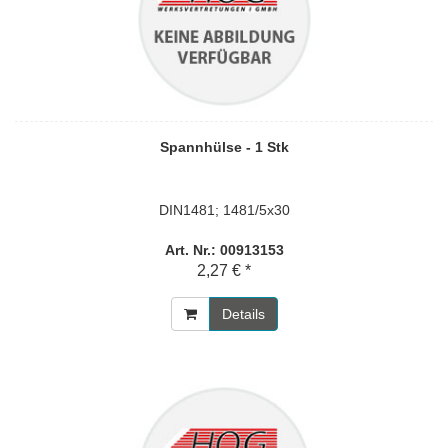
Spannhülse - 1 Stk
DIN1481; 1481/5x30
Art. Nr.: 00913153
2,27 € *
Details