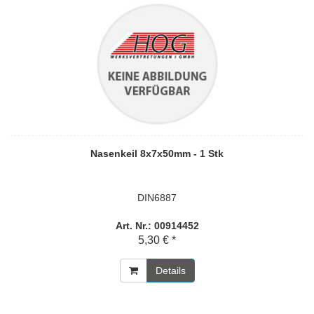
Nasenkeil 8x7x50mm - 1 Stk
DIN6887
Art. Nr.: 00914452
5,30 € *
Details