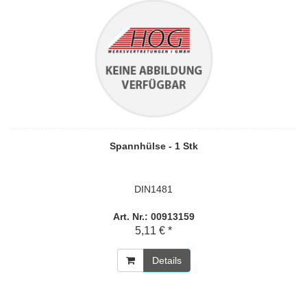
Spannhülse - 1 Stk
DIN1481
Art. Nr.: 00913159
5,11 € *
Details