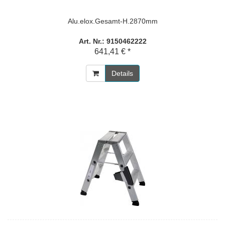
Alu.elox.Gesamt-H.2870mm
Art. Nr.: 9150462222
641,41 € *
Details