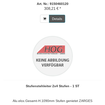
Art. Nr.: 9150460120
308,21 € *
Details
Stufenstehleiter 2x4 Stufen - 1 ST
Alu.elox.Gesamt-H.1090mm Stufen genietet ZARGES