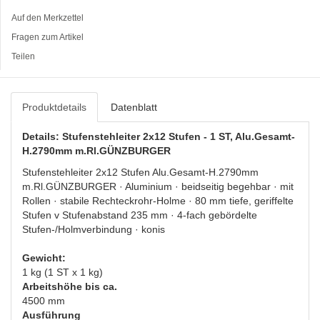
Auf den Merkzettel
Fragen zum Artikel
Teilen
Produktdetails
Datenblatt
Details: Stufenstehleiter 2x12 Stufen - 1 ST, Alu.Gesamt-
H.2790mm m.Rl.GÜNZBURGER
Stufenstehleiter 2x12 Stufen Alu.Gesamt-H.2790mm
m.Rl.GÜNZBURGER · Aluminium · beidseitig begehbar · mit
Rollen · stabile Rechteckrohr-Holme · 80 mm tiefe, geriffelte
Stufen v Stufenabstand 235 mm · 4-fach gebördelte
Stufen-/Holmverbindung · konis
Gewicht:
1 kg (1 ST x 1 kg)
Arbeitshöhe bis ca.
4500 mm
Ausführung