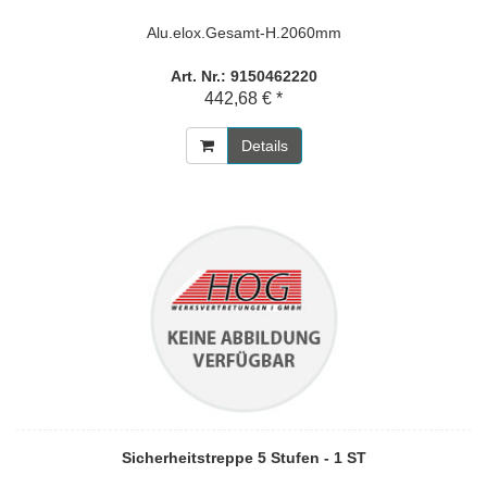
Alu.elox.Gesamt-H.2060mm
Art. Nr.: 9150462220
442,68 € *
Details
Sicherheitstreppe 5 Stufen - 1 ST