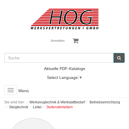
Anmelden
Aktuelle PDF-Kataloge
Select Language
▼
Toggle
Menü
navigation
Sie sind hier:
Werkzeugtechnik & Werkstattbedarf
Betriebseinrichtung
Steigtechnik
Leiter
Stufenstehleitern