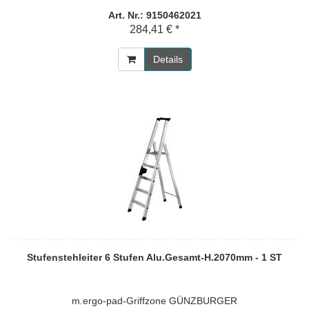
Art. Nr.: 9150462021
284,41 € *
Details
Stufenstehleiter 6 Stufen Alu.Gesamt-H.2070mm - 1 ST
m.ergo-pad-Griffzone GÜNZBURGER