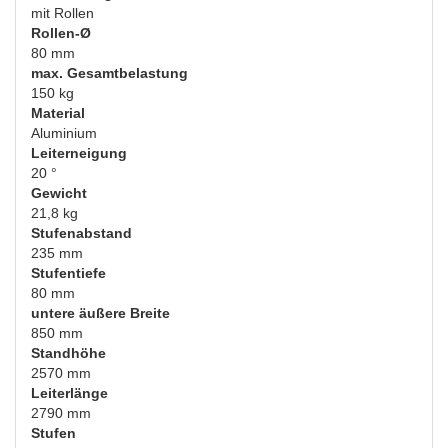
mit Rollen
Rollen-Ø
80 mm
max. Gesamtbelastung
150 kg
Material
Aluminium
Leiterneigung
20 °
Gewicht
21,8 kg
Stufenabstand
235 mm
Stufentiefe
80 mm
untere äußere Breite
850 mm
Standhöhe
2570 mm
Leiterlänge
2790 mm
Stufen