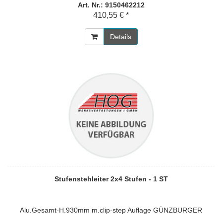
Art. Nr.: 9150462212
410,55 € *
Details
Stufenstehleiter 2x4 Stufen - 1 ST
Alu.Gesamt-H.930mm m.clip-step Auflage GÜNZBURGER