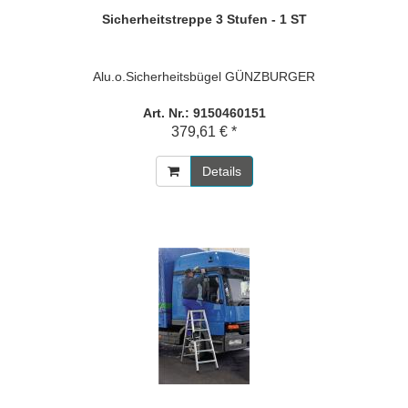
Sicherheitstreppe 3 Stufen - 1 ST
Alu.o.Sicherheitsbügel GÜNZBURGER
Art. Nr.: 9150460151
379,61 € *
Details