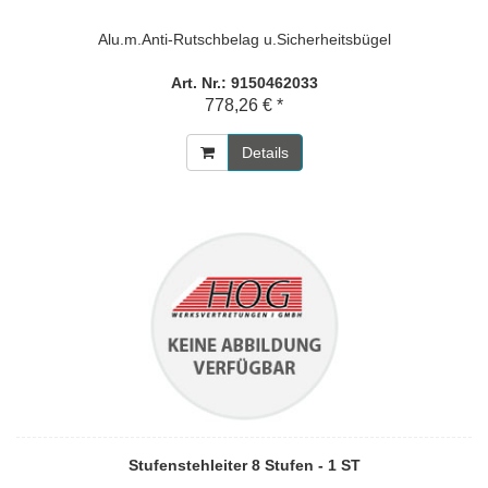
Alu.m.Anti-Rutschbelag u.Sicherheitsbügel
Art. Nr.: 9150462033
778,26 € *
Details
Stufenstehleiter 8 Stufen - 1 ST