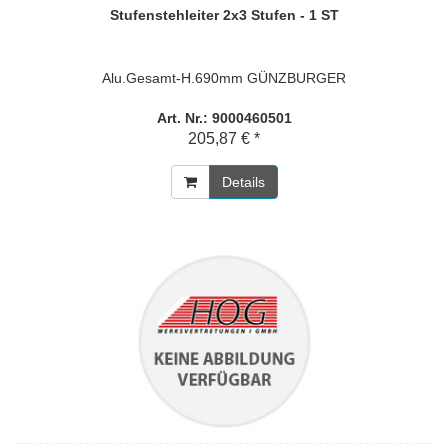
Stufenstehleiter 2x3 Stufen - 1 ST
Alu.Gesamt-H.690mm GÜNZBURGER
Art. Nr.: 9000460501
205,87 € *
Details