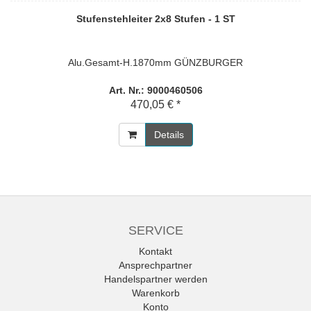
Stufenstehleiter 2x8 Stufen - 1 ST
Alu.Gesamt-H.1870mm GÜNZBURGER
Art. Nr.: 9000460506
470,05 € *
Details
SERVICE
Kontakt
Ansprechpartner
Handelspartner werden
Warenkorb
Konto