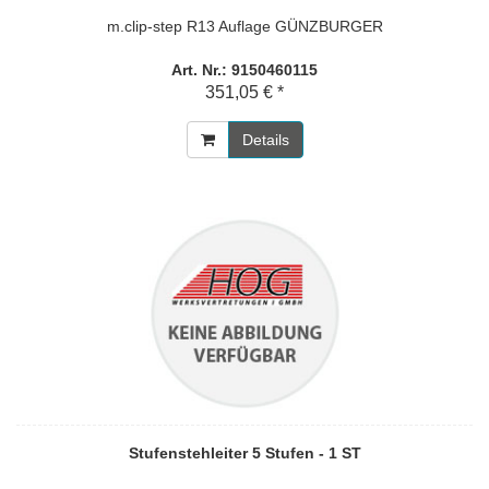
m.clip-step R13 Auflage GÜNZBURGER
Art. Nr.: 9150460115
351,05 € *
Details
Stufenstehleiter 5 Stufen - 1 ST