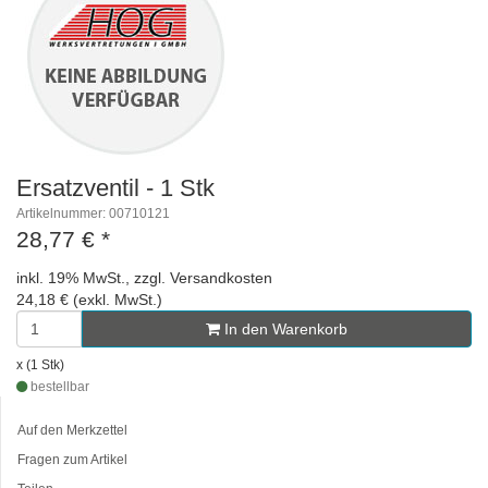
Ersatzventil - 1 Stk
Artikelnummer: 00710121
28,77 €
*
inkl. 19% MwSt., zzgl. Versandkosten
24,18 € (exkl. MwSt.)
In den Warenkorb
x (1 Stk)
bestellbar
Auf den Merkzettel
Fragen zum Artikel