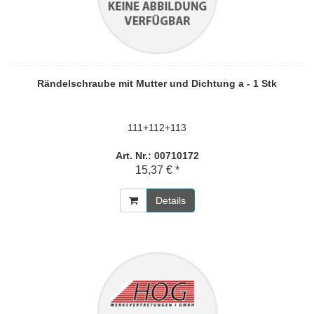
Rändelschraube mit Mutter und Dichtung a - 1 Stk
111+112+113
Art. Nr.: 00710172
15,37 € *
Details