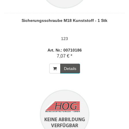
Sicherungsschraube M18 Kunststoff - 1 Stk
123
Art. Nr.: 00710186
7,07 € *
Details