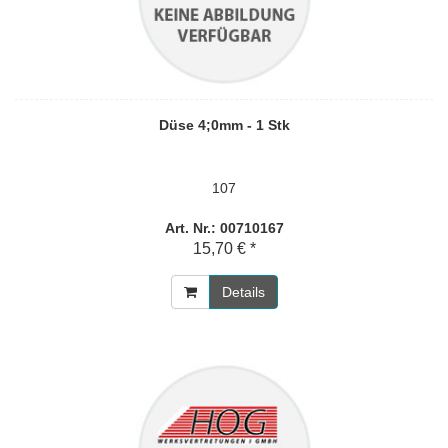
Düse 4;0mm - 1 Stk
107
Art. Nr.: 00710167
15,70 € *
Details