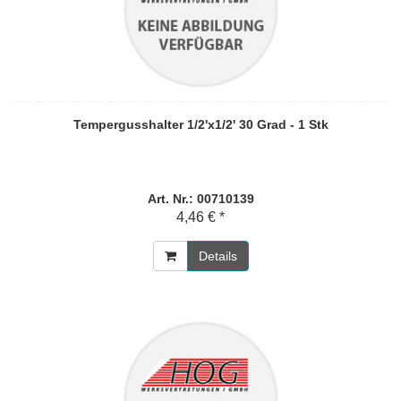
Tempergusshalter 1/2'x1/2' 30 Grad - 1 Stk
Art. Nr.: 00710139
4,46 € *
Details