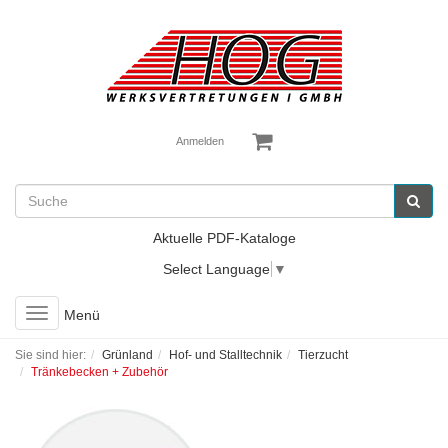
Anmelden
Aktuelle PDF-Kataloge
Select Language
▼
Toggle
Menü
navigation
Sie sind hier:
Grünland
Hof- und Stalltechnik
Tierzucht
Tränkebecken + Zubehör