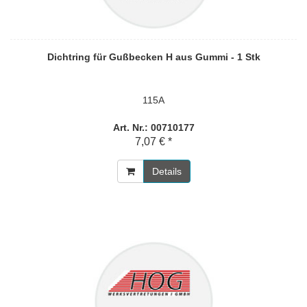
Dichtring für Gußbecken H aus Gummi - 1 Stk
115A
Art. Nr.: 00710177
7,07 € *
Details