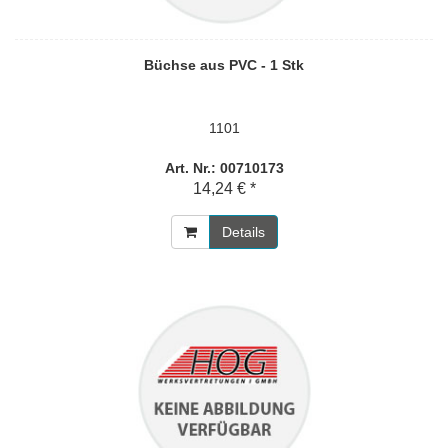
Büchse aus PVC - 1 Stk
1101
Art. Nr.: 00710173
14,24 € *
Details