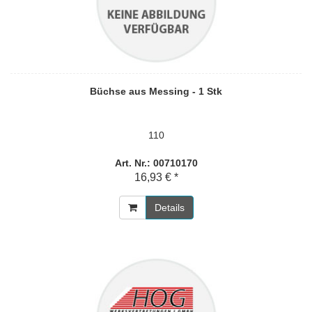
Büchse aus Messing - 1 Stk
110
Art. Nr.: 00710170
16,93 € *
Details