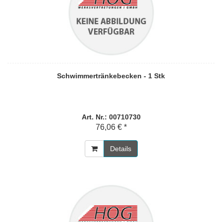
Schwimmertränkebecken - 1 Stk
Art. Nr.: 00710730
76,06 € *
Details