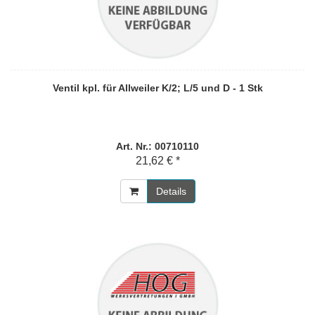
Ventil kpl. für Allweiler K/2; L/5 und D - 1 Stk
Art. Nr.: 00710110
21,62 € *
Details