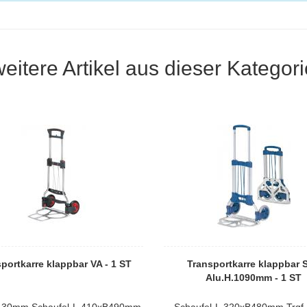
weitere Artikel aus dieser Kategori
portkarre klappbar VA - 1 ST
Transportkarre klappbar 
Alu.H.1090mm - 1 ST