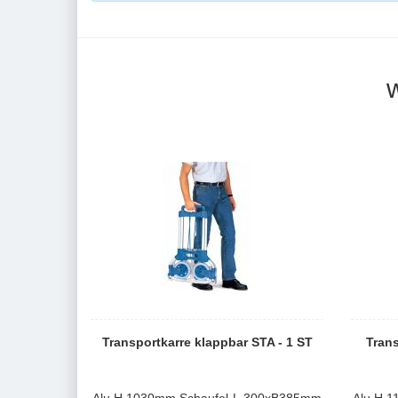
Transportkarre klappbar STA - 1 ST
Trans