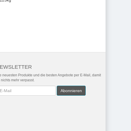
.125kg
EWSLETTER
e neuesten Produkte und die besten Angebote per E-Mail, damit
r nichts mehr verpasst.
wsletter
Abonnieren