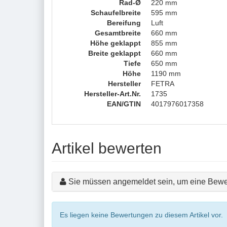
Rad-Ø
220 mm
Schaufelbreite
595 mm
Bereifung
Luft
Gesamtbreite
660 mm
Höhe geklappt
855 mm
Breite geklappt
660 mm
Tiefe
650 mm
Höhe
1190 mm
Hersteller
FETRA
Hersteller-Art.Nr.
1735
EAN/GTIN
4017976017358
Artikel bewerten
Sie müssen angemeldet sein, um eine Bewe
Es liegen keine Bewertungen zu diesem Artikel vor.