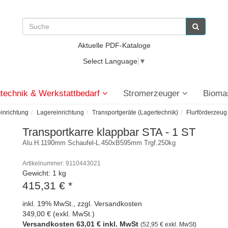
Aktuelle PDF-Kataloge
Select Language
▼
technik & Werkstattbedarf
Stromerzeuger
Bioma
einrichtung
Lagereinrichtung
Transportgeräte (Lagertechnik)
Flurförderzeug
Transportkarre klappbar STA - 1 ST
Alu.H.1190mm Schaufel-L.450xB595mm Trgf.250kg
Artikelnummer: 9110443021
Gewicht: 1 kg
415,31 €
*
inkl. 19% MwSt., zzgl. Versandkosten
349,00 € (exkl. MwSt.)
Versandkosten 63,01 € inkl. MwSt
(52,95 € exkl. MwSt)