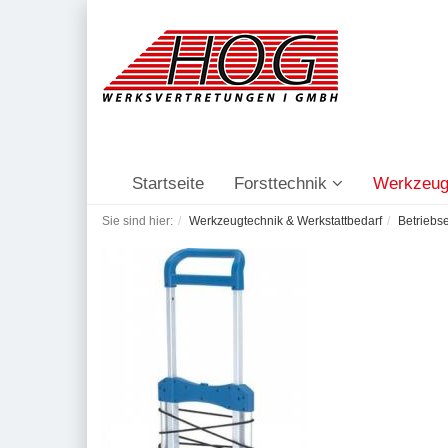
Startseite
Forsttechnik
Werkzeug
Sie sind hier:
Werkzeugtechnik & Werkstattbedarf
Betriebs