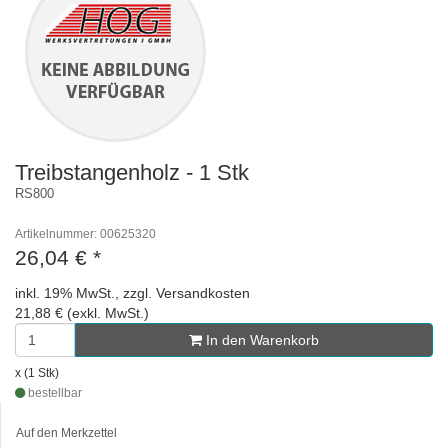
Treibstangenholz - 1 Stk
RS800
Artikelnummer: 00625320
26,04 €
*
inkl. 19% MwSt., zzgl. Versandkosten
21,88 € (exkl. MwSt.)
In den Warenkorb
x (1 Stk)
bestellbar
Auf den Merkzettel