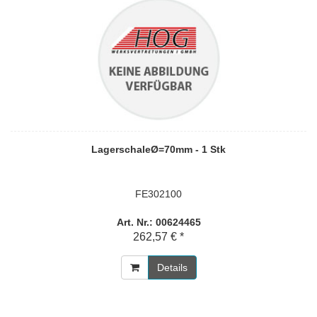
LagerschaleØ=70mm - 1 Stk
FE302100
Art. Nr.: 00624465
262,57 € *
Details