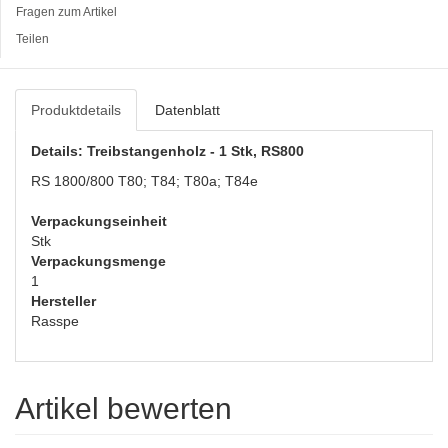
Fragen zum Artikel
Teilen
Produktdetails
Datenblatt
Details: Treibstangenholz - 1 Stk, RS800
RS 1800/800 T80; T84; T80a; T84e
Verpackungseinheit
Stk
Verpackungsmenge
1
Hersteller
Rasspe
Artikel bewerten