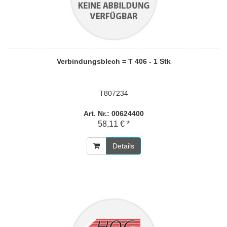
Verbindungsblech = T 406 - 1 Stk
T807234
Art. Nr.: 00624400
58,11 € *
Details