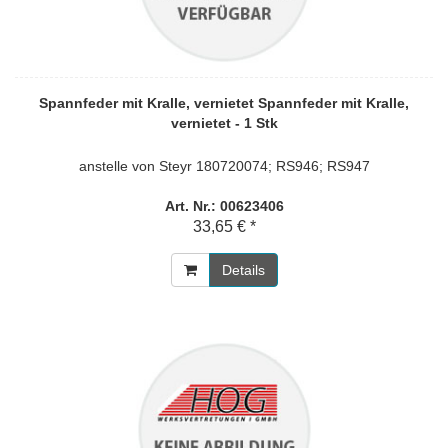
Spannfeder mit Kralle, vernietet Spannfeder mit Kralle,
vernietet - 1 Stk
anstelle von Steyr 180720074; RS946; RS947
Art. Nr.: 00623406
33,65 € *
Details