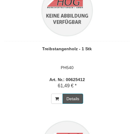
Treibstangenholz - 1 Stk
PH540
Art. Nr.: 00625412
61,49 € *
Details