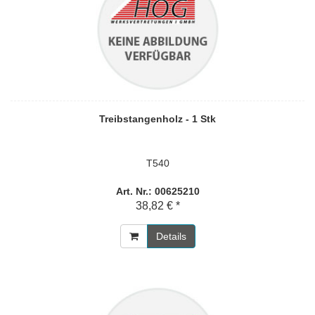
Treibstangenholz - 1 Stk
T540
Art. Nr.: 00625210
38,82 € *
Details