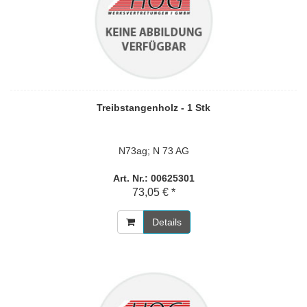
Treibstangenholz - 1 Stk
N73ag; N 73 AG
Art. Nr.: 00625301
73,05 € *
Details