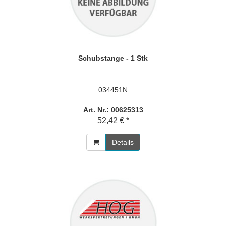
Schubstange - 1 Stk
034451N
Art. Nr.: 00625313
52,42 € *
Details