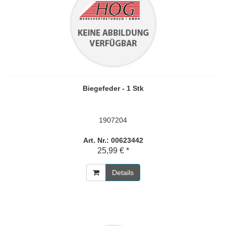
Biegefeder - 1 Stk
1907204
Art. Nr.: 00623442
25,99 € *
Details