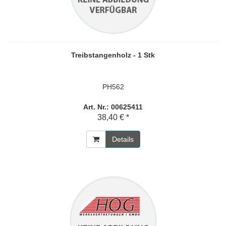
Treibstangenholz - 1 Stk
PH562
Art. Nr.: 00625411
38,40 € *
Details