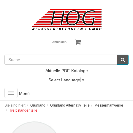
Anmelden
Aktuelle PDF-Kataloge
Select Language
▼
Toggle
Menü
navigation
Sie sind hier:
Grünland
Grünland Alternativ Teile
Messermähwerke
Treibstangenteile