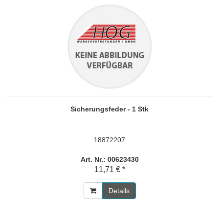
Sicherungsfeder - 1 Stk
18872207
Art. Nr.: 00623430
11,71 € *
Details