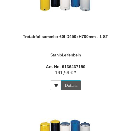
Tretabfallsammler 60l D450xH700mm - 1 ST
Stahlbl.elfenbein
Art. Nr.: 9136467150
191,59 € *
Details