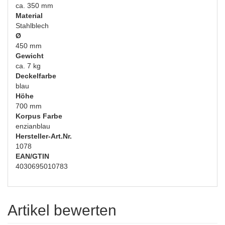
ca. 350 mm
Material
Stahlblech
Ø
450 mm
Gewicht
ca. 7 kg
Deckelfarbe
blau
Höhe
700 mm
Korpus Farbe
enzianblau
Hersteller-Art.Nr.
1078
EAN/GTIN
4030695010783
Artikel bewerten