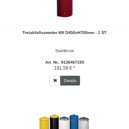
Tretabfallsammler 60l D450xH700mm - 1 ST
Stahlbl.rot
Art. Nr.: 9136467155
191,59 € *
Details