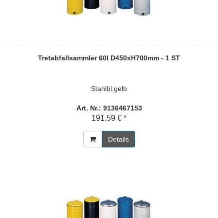
Tretabfallsammler 60l D450xH700mm - 1 ST
Stahlbl.gelb
Art. Nr.: 9136467153
191,59 € *
Details