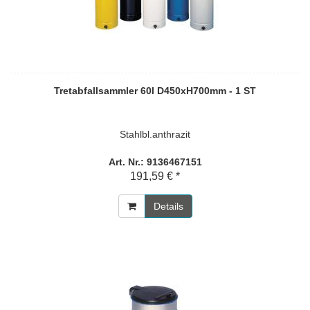
Tretabfallsammler 60l D450xH700mm - 1 ST
Stahlbl.anthrazit
Art. Nr.: 9136467151
191,59 € *
Details