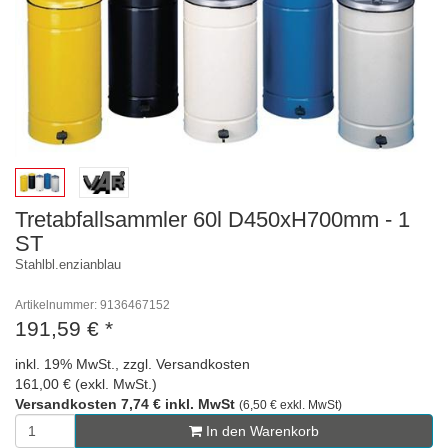
Tretabfallsammler 60l D450xH700mm - 1
ST
Stahlbl.enzianblau
Artikelnummer: 9136467152
191,59 €
*
inkl. 19% MwSt., zzgl. Versandkosten
161,00 € (exkl. MwSt.)
Versandkosten 7,74 € inkl. MwSt
(6,50 € exkl. MwSt)
In den Warenkorb