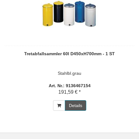
Tretabfallsammler 60l D450xH700mm - 1 ST
Stahlbl.grau
Art. Nr.: 9136467154
191,59 € *
Details