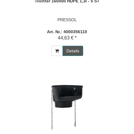
Trichter 160mm HDPE 1,3l - 5 ST
PRESSOL
Art. Nr.: 4000356110
44,63 € *
Details