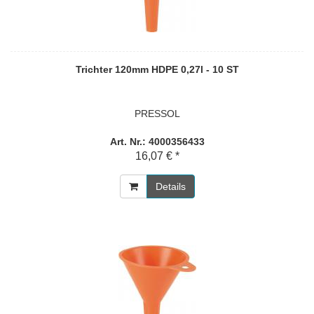
Trichter 120mm HDPE 0,27l - 10 ST
PRESSOL
Art. Nr.: 4000356433
16,07 € *
Details