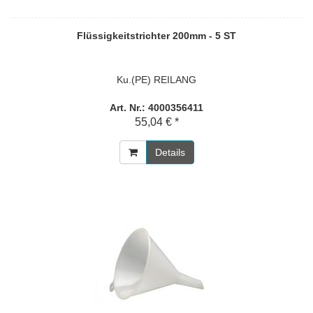
Flüssigkeitstrichter 200mm - 5 ST
Ku.(PE) REILANG
Art. Nr.: 4000356411
55,04 € *
Details