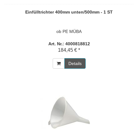
Einfülltrichter 400mm unten/500mm - 1 ST
ob PE MÜBA
Art. Nr.: 4000818812
184,45 € *
Details