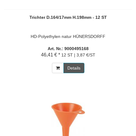
Trichter D.164/17mm H.198mm - 12 ST
HD-Polyethylen natur HÜNERSDORFF
Art. Nr.: 9000495168
46,41 € *
12 ST | 3,87 €/ST
Details