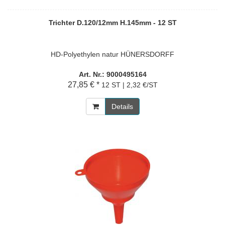
Trichter D.120/12mm H.145mm - 12 ST
HD-Polyethylen natur HÜNERSDORFF
Art. Nr.: 9000495164
27,85 € *
12 ST | 2,32 €/ST
Details