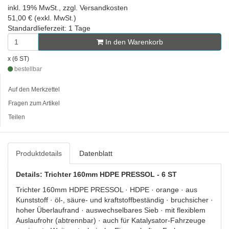
inkl. 19% MwSt., zzgl. Versandkosten
51,00 € (exkl. MwSt.)
Standardlieferzeit: 1 Tage
In den Warenkorb
x (6 ST)
bestellbar
Auf den Merkzettel
Fragen zum Artikel
Teilen
Produktdetails
Datenblatt
Details: Trichter 160mm HDPE PRESSOL - 6 ST
Trichter 160mm HDPE PRESSOL · HDPE · orange · aus
Kunststoff · öl-, säure- und kraftstoffbeständig · bruchsicher ·
hoher Überlaufrand · auswechselbares Sieb · mit flexiblem
Auslaufrohr (abtrennbar) · auch für Katalysator-Fahrzeuge