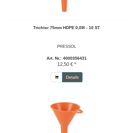
Trichter 75mm HDPE 0,09l - 10 ST
PRESSOL
Art. Nr.: 4000356431
12,50 € *
Details