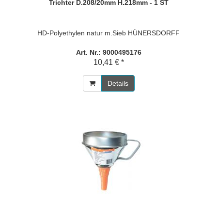
Trichter D.208/20mm H.218mm - 1 ST
HD-Polyethylen natur m.Sieb HÜNERSDORFF
Art. Nr.: 9000495176
10,41 € *
Details