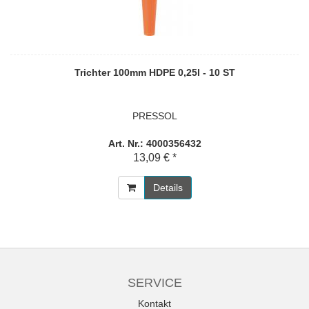
Trichter 100mm HDPE 0,25l - 10 ST
PRESSOL
Art. Nr.: 4000356432
13,09 € *
Details
SERVICE
Kontakt