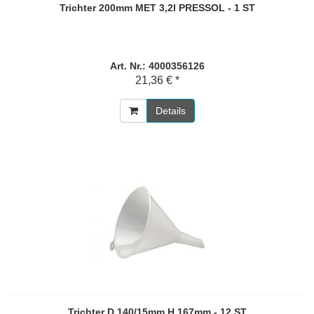
Trichter 200mm MET 3,2l PRESSOL - 1 ST
Art. Nr.: 4000356126
21,36 € *
Details
Trichter D.140/15mm H.167mm - 12 ST