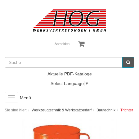
Anmelden
Aktuelle PDF-Kataloge
Select Language
▼
Toggle
Menü
navigation
Sie sind hier:
Werkzeugtechnik & Werkstattbedarf
Bautechnik
Trichter