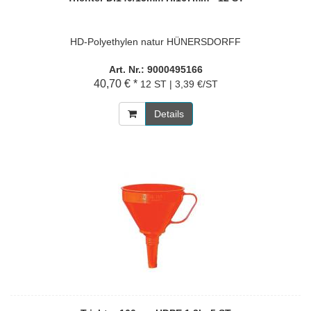
HD-Polyethylen natur HÜNERSDORFF
Art. Nr.: 9000495166
40,70 € *
12 ST | 3,39 €/ST
Details