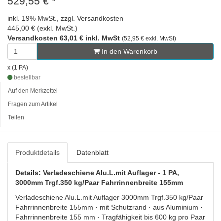
529,55 €
*
inkl. 19% MwSt., zzgl. Versandkosten
445,00 € (exkl. MwSt.)
Versandkosten 63,01 € inkl. MwSt
(52,95 € exkl. MwSt)
In den Warenkorb
x (1 PA)
bestellbar
Auf den Merkzettel
Fragen zum Artikel
Teilen
Produktdetails
Datenblatt
Details: Verladeschiene Alu.L.mit Auflager - 1 PA,
3000mm Trgf.350 kg/Paar Fahrrinnenbreite 155mm
Verladeschiene Alu.L.mit Auflager 3000mm Trgf.350 kg/Paar
Fahrrinnenbreite 155mm · mit Schutzrand · aus Aluminium ·
Fahrrinnenbreite 155 mm · Tragfähigkeit bis 600 kg pro Paar