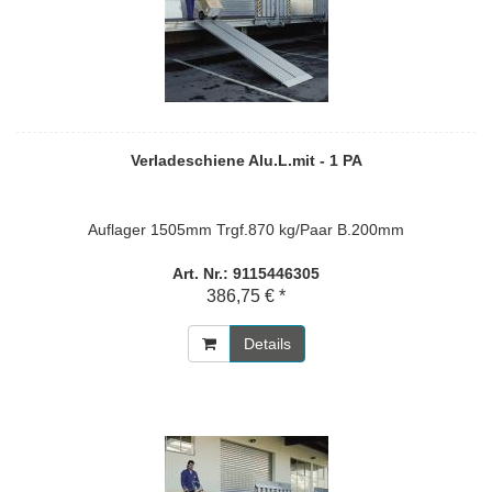
Verladeschiene Alu.L.mit - 1 PA
Auflager 1505mm Trgf.870 kg/Paar B.200mm
Art. Nr.: 9115446305
386,75 € *
Details