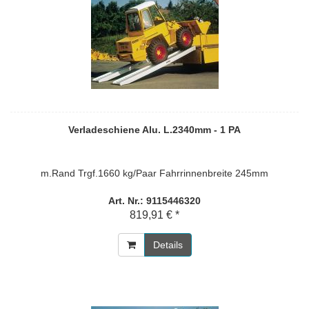
Verladeschiene Alu. L.2340mm - 1 PA
m.Rand Trgf.1660 kg/Paar Fahrrinnenbreite 245mm
Art. Nr.: 9115446320
819,91 € *
Details