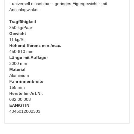
· universell einsetzbar · geringes Eigengewicht · mit
Anschlagwinkel ·
Tragfähigkeit
350 kg/Paar
Gewicht
11 kg/St.
Höhendifferenz min./max.
450-810 mm
Länge mit Auflager
3000 mm
Material
Aluminium
Fahrrinnenbreite
155 mm
Hersteller-Art.Nr.
082.00.003
EAN/GTIN
4045012002303