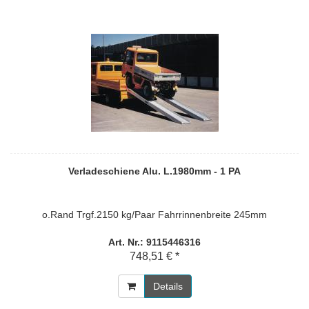
Verladeschiene Alu. L.1980mm - 1 PA
o.Rand Trgf.2150 kg/Paar Fahrrinnenbreite 245mm
Art. Nr.: 9115446316
748,51 € *
Details