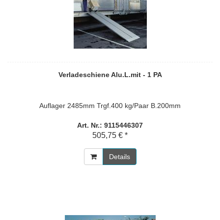
Verladeschiene Alu.L.mit - 1 PA
Auflager 2485mm Trgf.400 kg/Paar B.200mm
Art. Nr.: 9115446307
505,75 € *
Details