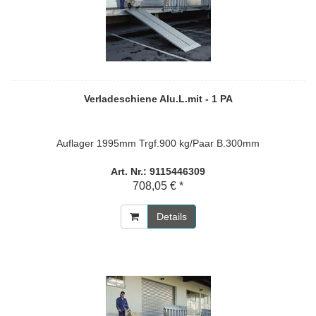
Verladeschiene Alu.L.mit - 1 PA
Auflager 1995mm Trgf.900 kg/Paar B.300mm
Art. Nr.: 9115446309
708,05 € *
Details