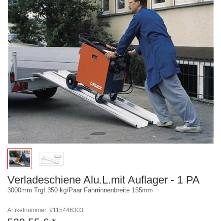
Verladeschiene Alu.L.mit Auflager - 1 PA
3000mm Trgf.350 kg/Paar Fahrrinnenbreite 155mm
Artikelnummer: 9115446303