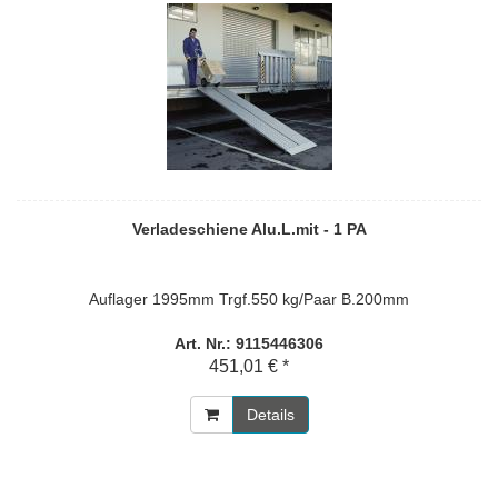
Verladeschiene Alu.L.mit - 1 PA
Auflager 1995mm Trgf.550 kg/Paar B.200mm
Art. Nr.: 9115446306
451,01 € *
Details