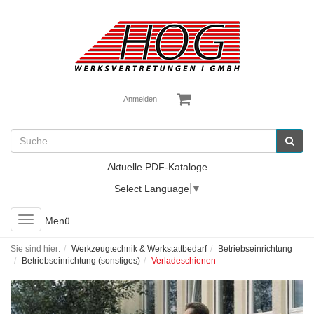
Anmelden
Aktuelle PDF-Kataloge
Select Language
▼
Toggle
Menü
navigation
Sie sind hier:
Werkzeugtechnik & Werkstattbedarf
Betriebseinrichtung
Betriebseinrichtung (sonstiges)
Verladeschienen