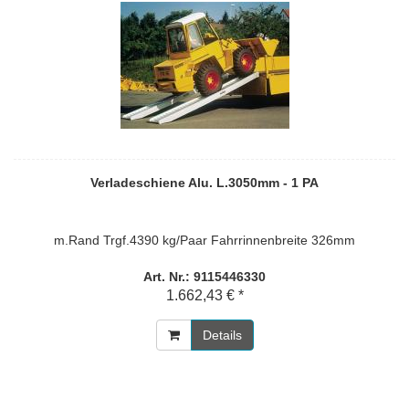
Verladeschiene Alu. L.3050mm - 1 PA
m.Rand Trgf.4390 kg/Paar Fahrrinnenbreite 326mm
Art. Nr.: 9115446330
1.662,43 € *
Details