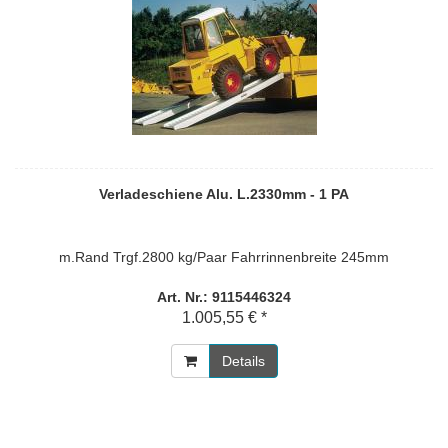
Verladeschiene Alu. L.2330mm - 1 PA
m.Rand Trgf.2800 kg/Paar Fahrrinnenbreite 245mm
Art. Nr.: 9115446324
1.005,55 € *
Details