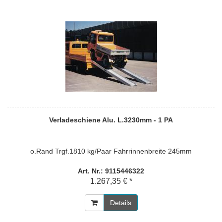
Verladeschiene Alu. L.3230mm - 1 PA
o.Rand Trgf.1810 kg/Paar Fahrrinnenbreite 245mm
Art. Nr.: 9115446322
1.267,35 € *
Details