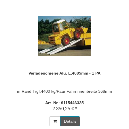
Verladeschiene Alu. L.4085mm - 1 PA
m.Rand Trgf.4400 kg/Paar Fahrrinnenbreite 368mm
Art. Nr.: 9115446335
2.350,25 € *
Details