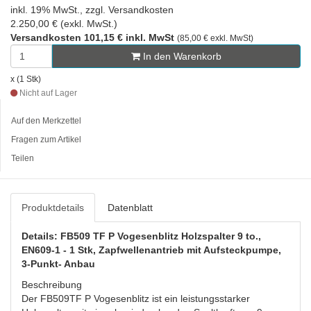
inkl. 19% MwSt., zzgl. Versandkosten
2.250,00 € (exkl. MwSt.)
Versandkosten 101,15 € inkl. MwSt
(85,00 € exkl. MwSt)
In den Warenkorb
x (1 Stk)
Nicht auf Lager
Auf den Merkzettel
Fragen zum Artikel
Teilen
Produktdetails
Datenblatt
Details: FB509 TF P Vogesenblitz Holzspalter 9 to.,
EN609-1 - 1 Stk, Zapfwellenantrieb mit Aufsteckpumpe,
3-Punkt- Anbau
Beschreibung
Der FB509TF P Vogesenblitz ist ein leistungsstarker