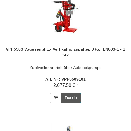
VPF5509 Vogesenblitz- Vertikalholzspalter, 9 to., EN609-1 - 1
Stk
Zapfwellenantrieb über Aufsteckpumpe
Art. Nr.: VPF5509101
2.677,50 € *
Details