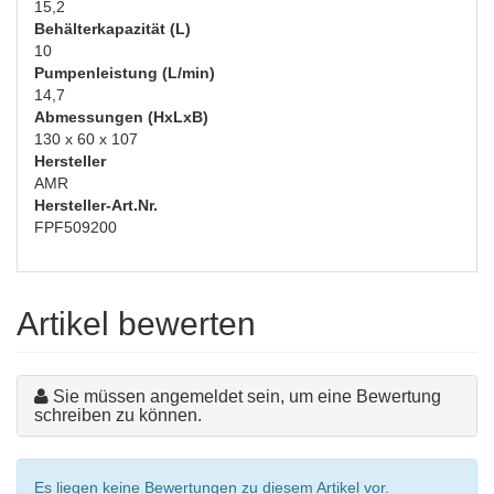
15,2
Behälterkapazität (L)
10
Pumpenleistung (L/min)
14,7
Abmessungen (HxLxB)
130 x 60 x 107
Hersteller
AMR
Hersteller-Art.Nr.
FPF509200
Artikel bewerten
Sie müssen angemeldet sein, um eine Bewertung
schreiben zu können.
Es liegen keine Bewertungen zu diesem Artikel vor.