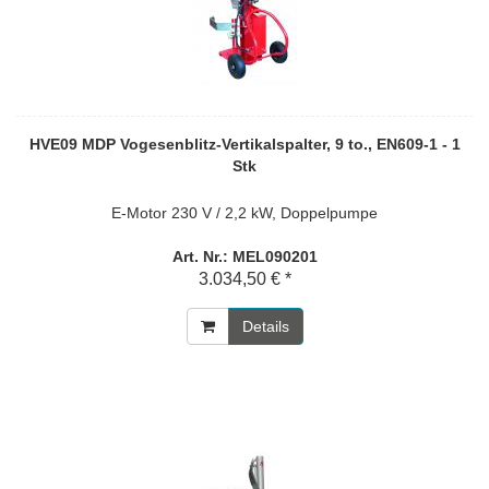
HVE09 MDP Vogesenblitz-Vertikalspalter, 9 to., EN609-1 - 1
Stk
E-Motor 230 V / 2,2 kW, Doppelpumpe
Art. Nr.: MEL090201
3.034,50 € *
Details