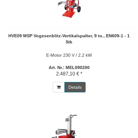
HVE09 MSP Vogesenblitz-Vertikalspalter, 9 to., EN609-1 - 1
Stk
E-Motor 230 V / 2,2 kW
Art. Nr.: MEL090200
2.487,10 € *
Details