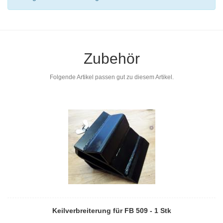
Zubehör
Folgende Artikel passen gut zu diesem Artikel.
Keilverbreiterung für FB 509 - 1 Stk