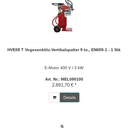
HVE09 T Vogesenblitz-Vertikalspalter 9 to., EN609-1 - 1 Stk
E-Motor 400 V / 3 kW
Art. Nr.: MEL090100
2.891,70 € *
Details