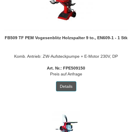
FB509 TF PEM Vogesenblitz Holzspalter 9 to., EN609-1 - 1 Stk
Komb. Antrieb: ZW-Aufsteckpumpe + E-Motor 230V, DP
Art. Nr.: FPE509150
Preis auf Anfrage
Details