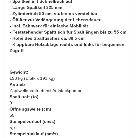
- Spaltkeil mit Schnellrücklauf
- Länge Spaltkeil 325 mm
- Zylinderhub 50 cm, stufenlos verstellbar
- Ölfilter zur Verlängerung der Lebensdauer
- Incl. Fahrwerk für einfache Mobilität
- Feststehender Spalttisch für Spaltlängen bis zu 55 cm
- Höhe des Spalttisches ca. 88,5 cm
- Klappbare Holzablage rechts und links für bequemen
Zugriff
Gewicht:
193 kg (1 Stk x 193 kg)
Antrieb
Zapfwellenantrieb mit Aufsteckpumpe
Spaltkraft (to)
9
Öffnungsweite (cm)
55
Stempelvorlauf (cm/s)
5,7
Stempelrücklauf (cm/s)