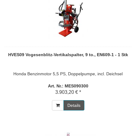
HVES09 Vogesenblitz-Vertikalspalter, 9 to., EN609-1 - 1 Stk
Honda Benzinmotor 5,5 PS, Doppelpumpe, incl. Deichsel
Art. Nr.: MES090300
3.903,20 € *
Details