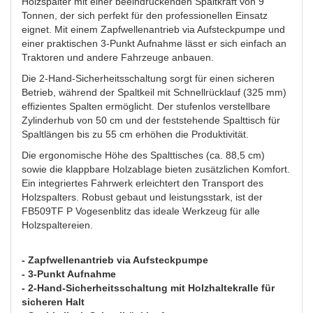
Holzspalter mit einer beeindruckenden Spaltkraft von 9
Tonnen, der sich perfekt für den professionellen Einsatz
eignet. Mit einem Zapfwellenantrieb via Aufsteckpumpe und
einer praktischen 3-Punkt Aufnahme lässt er sich einfach an
Traktoren und andere Fahrzeuge anbauen.
Die 2-Hand-Sicherheitsschaltung sorgt für einen sicheren
Betrieb, während der Spaltkeil mit Schnellrücklauf (325 mm)
effizientes Spalten ermöglicht. Der stufenlos verstellbare
Zylinderhub von 50 cm und der feststehende Spalttisch für
Spaltlängen bis zu 55 cm erhöhen die Produktivität.
Die ergonomische Höhe des Spalttisches (ca. 88,5 cm)
sowie die klappbare Holzablage bieten zusätzlichen Komfort.
Ein integriertes Fahrwerk erleichtert den Transport des
Holzspalters. Robust gebaut und leistungsstark, ist der
FB509TF P Vogesenblitz das ideale Werkzeug für alle
Holzspaltereien.
- Zapfwellenantrieb via Aufsteckpumpe
- 3-Punkt Aufnahme
- 2-Hand-Sicherheitsschaltung mit Holzhaltekralle für
sicheren Halt