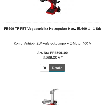
FB509 TF PET Vogesenblitz Holzspalter 9 to., EN609-1 - 1 Stk
Komb. Antrieb: ZW-Aufsteckpumpe + E-Motor 400 V
Art. Nr.: FPE509100
3.689,00 € *
Details