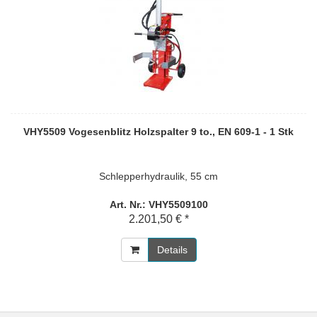
VHY5509 Vogesenblitz Holzspalter 9 to., EN 609-1 - 1 Stk
Schlepperhydraulik, 55 cm
Art. Nr.: VHY5509100
2.201,50 € *
Details