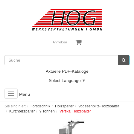
Anmelden
Aktuelle PDF-Kataloge
Select Language
▼
Toggle
Menü
navigation
Sie sind hier:
Forsttechnik
Holzspalter
Vogesenblitz-Holzspalter
Kurzholzspalter
9 Tonnen
Vertikal Holzspalter