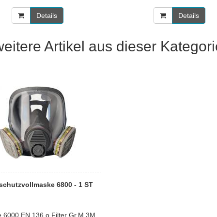
Details
Details
weitere Artikel aus dieser Kategori
schutzvollmaske 6800 - 1 ST
e 6000 EN 136 o.Filter Gr.M 3M