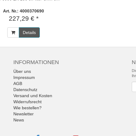
Art. Nr.: 4000370690
227,29 € *
Details
INFORMATIONEN
N
Di
Über uns
Ih
Impressum
AGB
Ne
Datenschutz
Versand und Kosten
Widerrufsrecht
Wie bestellen?
Newsletter
News