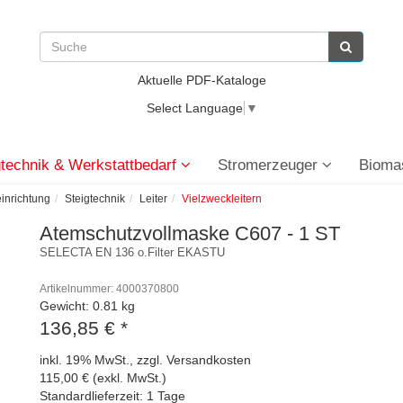
Aktuelle PDF-Kataloge
Select Language
▼
technik & Werkstattbedarf
Stromerzeuger
Bioma
einrichtung
Steigtechnik
Leiter
Vielzweckleitern
Atemschutzvollmaske C607 - 1 ST
SELECTA EN 136 o.Filter EKASTU
Artikelnummer: 4000370800
Gewicht: 0.81 kg
136,85 €
*
inkl. 19% MwSt., zzgl. Versandkosten
115,00 € (exkl. MwSt.)
Standardlieferzeit: 1 Tage