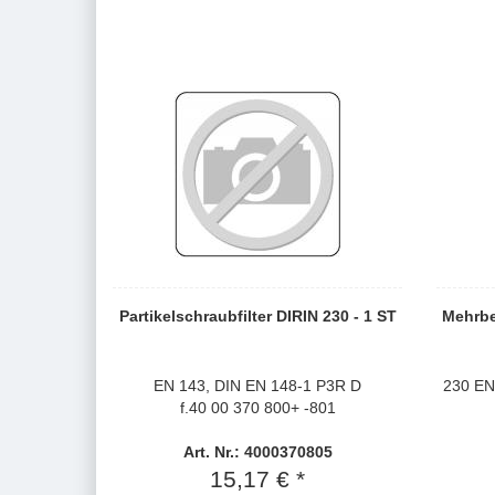
Partikelschraubfilter DIRIN 230 - 1 ST
Mehrbe
EN 143, DIN EN 148-1 P3R D
230 EN
f.40 00 370 800+ -801
Art. Nr.: 4000370805
15,17 € *