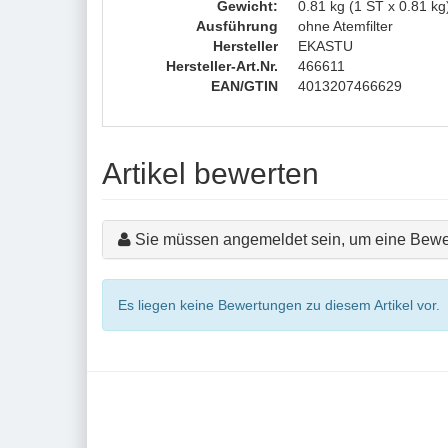
Gewicht:
0.81 kg (1 ST x 0.81 kg
Ausführung
ohne Atemfilter
Hersteller
EKASTU
Hersteller-Art.Nr.
466611
EAN/GTIN
4013207466629
Artikel bewerten
Sie müssen angemeldet sein, um eine Bewe
Es liegen keine Bewertungen zu diesem Artikel vor.