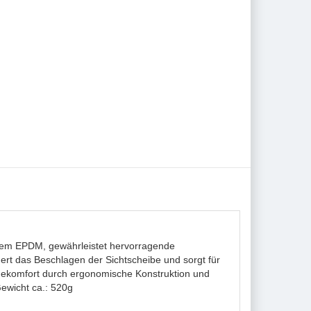
gem EPDM, gewährleistet hervorragende
ert das Beschlagen der Sichtscheibe und sorgt für
ragekomfort durch ergonomische Konstruktion und
ewicht ca.: 520g