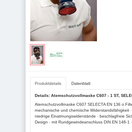
Produktdetails
Datenblatt
Details: Atemschutzvollmaske C607 - 1 ST, SEL
Atemschutzvollmaske C607 SELECTA EN 136 o.Filte
mechanische und chemische Widerstandsfähigkeit · s
niedrige Einatmungswiderstände · beschlagfreie Sic
Design · mit Rundgewindeanschluss DIN EN 148-1 · 