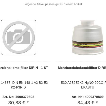
Folgende Artikel passen gut zu diesem Artikel.
reichskombifilter DIRIN - 1 ST
Mehrbereichskombifilter DIRIN
 14387, DIN EN 148-1 A2 B2 E2
530 A2B2E2K2 HgNO 20CO-
K2-P3R D
EKASTU
Art. Nr.: 4000370808
Art. Nr.: 4000370809
30,88 € *
84,43 € *