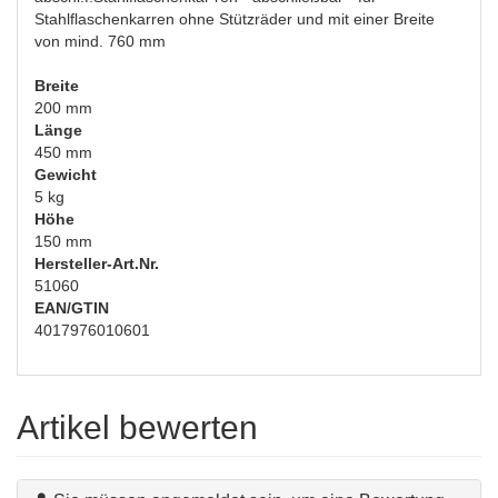
Stahlflaschenkarren ohne Stützräder und mit einer Breite
von mind. 760 mm
Breite
200 mm
Länge
450 mm
Gewicht
5 kg
Höhe
150 mm
Hersteller-Art.Nr.
51060
EAN/GTIN
4017976010601
Artikel bewerten