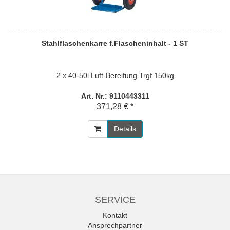
Stahlflaschenkarre f.Flascheninhalt - 1 ST
2 x 40-50l Luft-Bereifung Trgf.150kg
Art. Nr.: 9110443311
371,28 € *
Details
SERVICE
Kontakt
Ansprechpartner