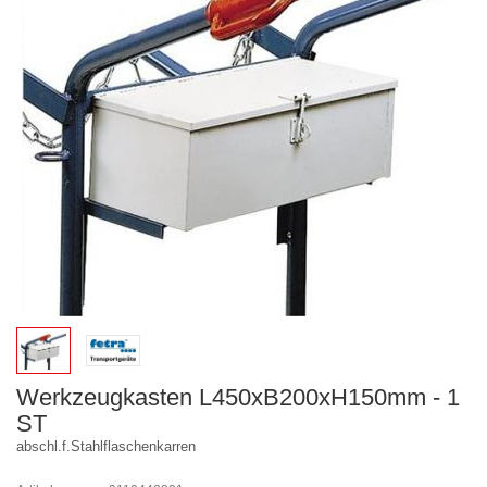
Werkzeugkasten L450xB200xH150mm - 1
ST
abschl.f.Stahlflaschenkarren