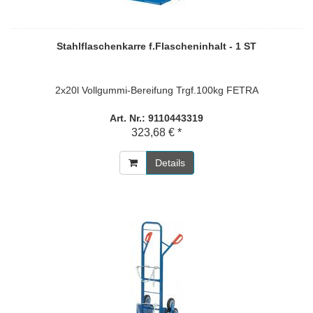
Stahlflaschenkarre f.Flascheninhalt - 1 ST
2x20l Vollgummi-Bereifung Trgf.100kg FETRA
Art. Nr.: 9110443319
323,68 € *
Details