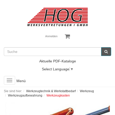
Anmelden
Aktuelle PDF-Kataloge
Select Language
▼
Toggle
Menü
navigation
Sie sind hier:
Werkzeugtechnik & Werkstattbedarf
Werkzeug
Werkzeugaufbewahrung
Werkzeugkasten