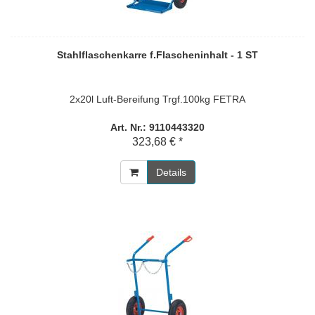
Stahlflaschenkarre f.Flascheninhalt - 1 ST
2x20l Luft-Bereifung Trgf.100kg FETRA
Art. Nr.: 9110443320
323,68 € *
Details