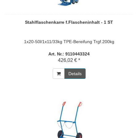
Stahlflaschenkarre f.Flascheninhalt - 1 ST
1x20-50l/1x11/33kg TPE-Bereifung Trgf.200kg
Art. Nr.: 9110443324
426,02 € *
Details